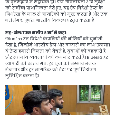
के पुनरुद्धार में सहायक हो। डेटा गोपनीयता और सुरक्षा
को सर्वोच्च प्राथमिकता देते हुए, यह ऐप विदेशी ऐप्स के
निर्भरता के जाल से नागरिकों को मुक्त करता है और एक
भरोसेमंद, पूर्णतः भारतीय विकल्प प्रस्तुत करता है।
सह-संस्थापक मनीष शर्मा ने कहा:
“BlueEra उन विदेशी कंपनियों की नीतियों को चुनौती
देता है, जिन्होंने भारतीय डेटा और बाजारों का लाभ उठाया।
ये ऐप्स हमारी निजता को बेचते हैं, युवाओं को बहकाते हैं
और स्थानीय व्यवसायों को कमजोर करते हैं। BlueEra हर
व्यापारी को स्वतंत्र मंच, हर युवा को सम्मानजनक
रोजगार और हर नागरिक को डेटा पर पूर्ण नियंत्रण
सुनिश्चित करता है।