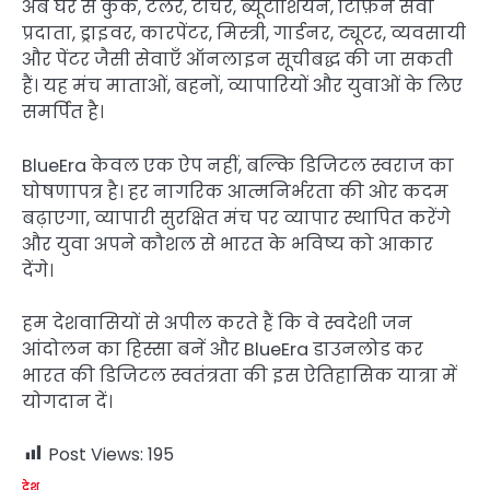
अब घर से कुक, टेलर, टीचर, ब्यूटीशियन, टिफ़िन सेवा
प्रदाता, ड्राइवर, कारपेंटर, मिस्त्री, गार्डनर, ट्यूटर, व्यवसायी
और पेंटर जैसी सेवाएँ ऑनलाइन सूचीबद्ध की जा सकती
हैं। यह मंच माताओं, बहनों, व्यापारियों और युवाओं के लिए
समर्पित है।
BlueEra केवल एक ऐप नहीं, बल्कि डिजिटल स्वराज का
घोषणापत्र है। हर नागरिक आत्मनिर्भरता की ओर कदम
बढ़ाएगा, व्यापारी सुरक्षित मंच पर व्यापार स्थापित करेंगे
और युवा अपने कौशल से भारत के भविष्य को आकार
देंगे।
हम देशवासियों से अपील करते हैं कि वे स्वदेशी जन
आंदोलन का हिस्सा बनें और BlueEra डाउनलोड कर
भारत की डिजिटल स्वतंत्रता की इस ऐतिहासिक यात्रा में
योगदान दें।
Post Views:
195
देश