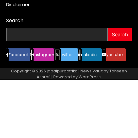
Disclaimer
Search
Search
Facebook
instagram
twitter
linkedin
youtube
Copyright © 2026
jabalpurpatrika
| News Vault by
Tahseen
Ashrafi
| Powered by
WordPress
.