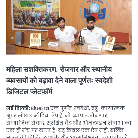
महिला सशक्तिकरण, रोजगार और स्थानीय
व्यवसायों को बढ़ावा देने वाला पूर्णतः स्वदेशी
डिजिटल प्लेटफ़ॉर्म
नई दिल्ली:
BlueEra एक पूर्णतः स्वदेशी, बहु-कार्यात्मक
सुपर सोशल मीडिया ऐप है, जो व्यापार, रोजगार,
सामाजिक संवाद, सुरक्षित चैट और ऑनलाइन सेवाओं को
एक ही मंच पर लाता है। यह केवल एक ऐप नहीं, बल्कि
भारत की डिजिटल शक्ति और आत्मनिर्भरता का प्रतीक है,