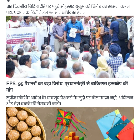
चार दिवसीय ब्रिटिश दौरे पर पहुंचे मोहम्मद युनूस को विरोध का सामना करना
पड़ा; प्रदर्शनकारियों ने उन पर मानवाधिकार हनन…
EPS-95 पेंशनरों का बड़ा विरोध: प्रधानमंत्री से व्यक्तिगत हस्तक्षेप की
मांग
सुप्रीम कोर्ट के आदेश के बावजूद पेंशनरों के मुद्दों पर ठोस कदम नहीं, आंदोलन
और तेज़ करने की चेतावनी जारी।…