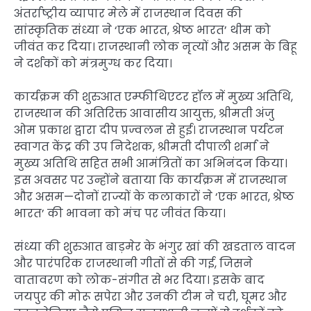
अंतर्राष्ट्रीय व्यापार मेले में राजस्थान दिवस की
सांस्कृतिक संध्या ने ‘एक भारत, श्रेष्ठ भारत’ थीम को
जीवंत कर दिया। राजस्थानी लोक नृत्यों और असम के बिहू
ने दर्शकों को मंत्रमुग्ध कर दिया।
कार्यक्रम की शुरुआत एम्फीथिएटर हॉल में मुख्य अतिथि,
राजस्थान की अतिरिक्त आवासीय आयुक्त, श्रीमती अंजु
ओम प्रकाश द्वारा दीप प्रज्वलन से हुई। राजस्थान पर्यटन
स्वागत केंद्र की उप निदेशक, श्रीमती दीपाली शर्मा ने
मुख्य अतिथि सहित सभी आमंत्रितों का अभिनंदन किया।
इस अवसर पर उन्होंने बताया कि कार्यक्रम में राजस्थान
और असम—दोनों राज्यों के कलाकारों ने ‘एक भारत, श्रेष्ठ
भारत’ की भावना को मंच पर जीवंत किया।
संध्या की शुरुआत बाड़मेर के भंगुर खां की खडताल वादन
और पारंपरिक राजस्थानी गीतों से की गई, जिसने
वातावरण को लोक-संगीत से भर दिया। इसके बाद
जयपुर की मोरू सपेरा और उनकी टीम ने चरी, घूमर और