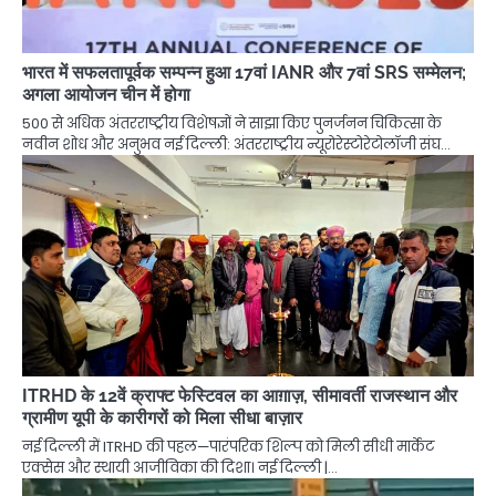
भारत में सफलतापूर्वक सम्पन्न हुआ 17वां IANR और 7वां SRS सम्मेलन;
अगला आयोजन चीन में होगा
500 से अधिक अंतरराष्ट्रीय विशेषज्ञों ने साझा किए पुनर्जनन चिकित्सा के
नवीन शोध और अनुभव नई दिल्ली: अंतरराष्ट्रीय न्यूरोरेस्टोरेटोलॉजी संघ…
ITRHD के 12वें क्राफ्ट फेस्टिवल का आग़ाज़, सीमावर्ती राजस्थान और
ग्रामीण यूपी के कारीगरों को मिला सीधा बाज़ार
नई दिल्ली में ITRHD की पहल—पारंपरिक शिल्प को मिली सीधी मार्केट
एक्सेस और स्थायी आजीविका की दिशा। नई दिल्ली |…