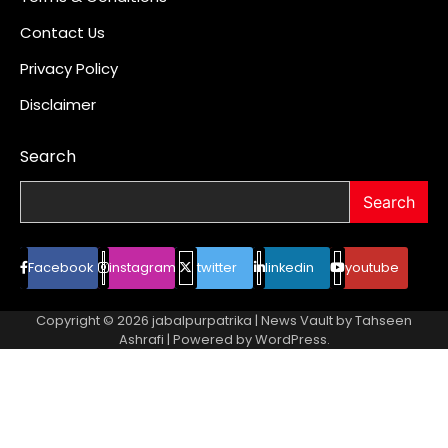
Contact Us
Privacy Policy
Disclaimer
Search
Search
Facebook
instagram
twitter
linkedin
youtube
Copyright © 2026
jabalpurpatrika
| News Vault by
Tahseen
Ashrafi
| Powered by
WordPress
.