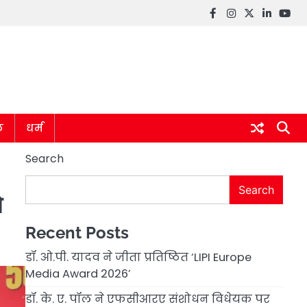
Facebook
instagram
twitter
linkedin
you
ल
धर्म
Search
Search
ो
Recent Posts
डॉ. ओ.पी. यादव ने जीता प्रतिष्ठित ‘LIPI Europe
Media Award 2026’
डॉ. के. ए. पॉल ने एफसीआरए संशोधन विधेयक पर