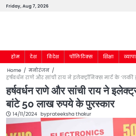
Skip
Friday, Aug 7, 2026
to
content
होम
देश
विदेश
पॉलिटिक्स
शिक्षा
व्याप
Home
मनोरंजन
हर्षवर्धन राणे और सांची राय ने इलेक्ट्रॉनिक्स मार्ट के ‘लकी 
हर्षवर्धन राणे और सांची राय ने इलेक्ट
बांटे 50 लाख रुपये के पुरस्कार
14/11/2024
by
prateeksha thakur