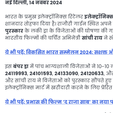
नई दिल्ली, 14 नवंबर 2024
भारत के प्रमुख इलेक्ट्रॉनिक्स रिटेलर
इलेक्ट्रॉनिक्स
शानदार तोहफा दिया है। राजौरी गार्डन स्थित अपने
पुरस्कार
के लकी ड्रा के विजेताओं की घोषणा की 
भारतीय फिल्मों की चर्चित अभिनेत्री
सांची राय
ने स
ये भी पढ़ें: विकसित भारत सम्मेलन 2024: सशक्त औ
इस
बंपर ड्रा
में पांच भाग्यशाली विजेताओं ने 10-10 
24119993
,
24101593
,
24133090
,
24120633
, औ
और सांची राय ने विजेताओं को पुरस्कार सौंपते हुए 
इलेक्ट्रॉनिक्स मार्ट में खरीदारी करने के लिए प्रेरि
ये भी पढ़ें: प्रभास की फिल्म ‘द राजा साब’ का नया 