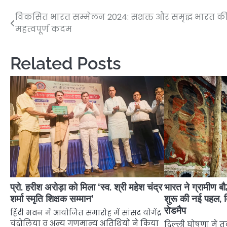
विकसित भारत सम्मेलन 2024: सशक्त और समृद्ध भारत की 
Post
महत्वपूर्ण कदम
navigation
Related Posts
प्रो. हरीश अरोड़ा को मिला ‘स्व. श्री महेश चंद्र
भारत ने ग्रामीण बौ
शर्मा स्मृति शिक्षक सम्मान’
शुरू की नई पहल, द
रोडमैप
हिंदी भवन में आयोजित समारोह में सांसद योगेंद्र
चंदोलिया व अन्य गणमान्य अतिथियों ने किया
दिल्ली घोषणा में 