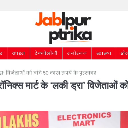
ार
क्राइम
टेक्नोलॉजी
मनोरंजन
स्वास्थ्य
खे
ड्रा’ विजेताओं को बांटे 50 लाख रुपये के पुरस्कार
्रॉनिक्स मार्ट के ‘लकी ड्रा’ विजेताओं क