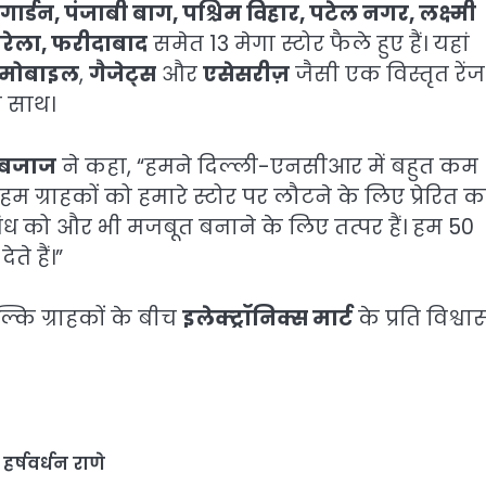
गार्डन, पंजाबी बाग, पश्चिम विहार, पटेल नगर, लक्ष्मी
 नरेला, फरीदाबाद
समेत 13 मेगा स्टोर फैले हुए हैं। यहां
मोबाइल
,
गैजेट्स
और
एसेसरीज़
जैसी एक विस्तृत रेंज
 साथ।
बजाज
ने कहा, “हमने दिल्ली-एनसीआर में बहुत कम
म ग्राहकों को हमारे स्टोर पर लौटने के लिए प्रेरित 
संबंध को और भी मजबूत बनाने के लिए तत्पर हैं। हम 50
े हैं।”
्कि ग्राहकों के बीच
इलेक्ट्रॉनिक्स मार्ट
के प्रति विश्वा
,
हर्षवर्धन राणे