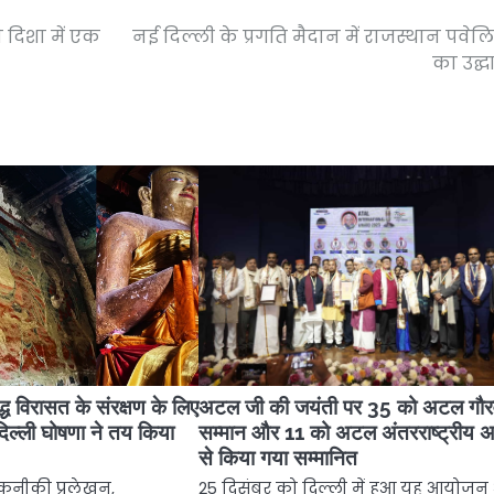
दिशा में एक
नई दिल्ली के प्रगति मैदान में राजस्थान पवे
का उद्
द्ध विरासत के संरक्षण के लिए
अटल जी की जयंती पर 35 को अटल गौ
िल्ली घोषणा ने तय किया
सम्मान और 11 को अटल अंतरराष्ट्रीय अव
से किया गया सम्मानित
तकनीकी प्रलेखन,
25 दिसंबर को दिल्ली में हुआ यह आयोजन