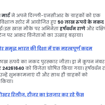
 मार्ट
ने अपने दिल्ली-एनसीआर के ग्राहकों को एक
 विशाल स्टोर में आयोजित हुए
50 लाख रुपये के नकद
गई। इस खास मौके पर अभिनेता
हर्षवर्धन राणे
और दक्षि
्टेज पर आकर विजेताओं का उत्साह बढ़ाया।
र समृद्ध भारत की दिशा में एक महत्वपूर्ण कदम
लाख रुपये का नकद पुरस्कार जीता। ड्रा में कूपन नंबर
र
24261640
को विजेता घोषित किया गया। हर्षवर्धन र
उन्हें शुभकामनाएं दी और साथ ही ग्राहकों को
त किया।
पोस्टर रिलीज, टीज़र का इंतजार कर रहे फैंस