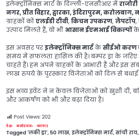
इलेक्ट्रॉनिक्स मार्ट के दिल्ली-एनसीआर में
राजौरी 
नगर, प्रीत विहार, द्वारका, इंदिरापुरम, करोलबाग,
ग्राहकों को
एलईडी टीवी
,
किचन उपकरण
,
लैपटॉप
,
उत्पाद मिलते हैं, वो भी
आसान ईएमआई विकल्पों
के
इस अवसर पर
इलेक्ट्रॉनिक्स मार्ट
के
सीईओ करण 
समय में सफलता हासिल की है। बम्पर ड्रा के जरिए ह
चाहते हैं। हम अपने ग्राहकों के आभारी हैं और इस 
लाख रुपये के पुरस्कार विजेताओं को दिल से बधाई देत
इस भव्य इवेंट ने न केवल विजेताओं को खुशी दी, बल
और आकर्षण को भी और बढ़ा दिया है।
Post Views:
202
देश
मनोरंजन
व्यापार
Tagged
'लकी ड्रा'
,
50 लाख
,
इलेक्ट्रॉनिक्स मार्ट
,
सांची राय