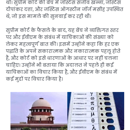
थी। सुप्रीम कोर्ट की बेंच में जस्टिस संजीव खन्ना, जस्टिस
दीपांकर दत्ता, और जस्टिस ऑगस्टीन जॉर्ज मसीह उपस्थित
थे, जो इस मामले की सुनवाई कर रही थी।
सुप्रीम कोर्ट के फैसले के बाद, यह बेंच ने व्यक्तिगत स्तर
पर और ईवीएम के संबंध में याचिकाओं की संख्या को
लेकर महत्वपूर्ण बात की। इसमें उन्होंने कहा कि हर एक
पद्धति के अपने सकारात्मक और नकारात्मक पहलू होते
हैं, और कोर्ट को इसे धारणाओं के आधार पर नहीं चलना
चाहिए। उन्होंने भी बताया कि अदालत ने पहले ही कई
याचिकाओं का विचार किया है, और ईवीएम के संबंध में
कई मुद्दों पर विचार किया है।