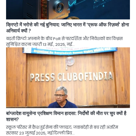
क्रिप्टो में भरोसे की नई बुनियाद: जानिए भारत में ‘प्रूफ ऑफ रिज़र्व्स’ होना
अनिवार्य क्यों ?
बढ़ती क्रिप्टो अपनाने के बीच PoR से पारदर्शिता और निवेशकों का विश्वास
सुनिश्चित करना जरूरी 13 मई , 2025, नई…
बांग्लादेश वायुसेना प्रशिक्षण विमान हादसा: निर्दोषों की मौत पर चुप क्यों है
शासन?
स्कूल परिसर में क्रैश हुई सेना की फ्लाइट; जवाबदेही से बच रही अंतरिम
सरकार 23 जुलाई 2025, नई दिल्ली प्रिय…