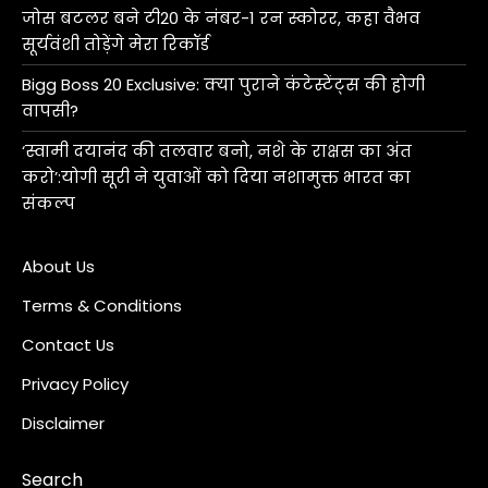
जोस बटलर बने टी20 के नंबर-1 रन स्कोरर, कहा वैभव
सूर्यवंशी तोड़ेंगे मेरा रिकॉर्ड
Bigg Boss 20 Exclusive: क्या पुराने कंटेस्टेंट्स की होगी
वापसी?
‘स्वामी दयानंद की तलवार बनो, नशे के राक्षस का अंत
करो’:योगी सूरी ने युवाओं को दिया नशामुक्त भारत का
संकल्प
About Us
Terms & Conditions
Contact Us
Privacy Policy
Disclaimer
Search