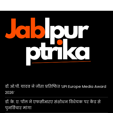
डॉ. ओ.पी. यादव ने जीता प्रतिष्ठित ‘LIPI Europe Media Award
2026’
डॉ. के. ए. पॉल ने एफसीआरए संशोधन विधेयक पर केंद्र से
पुनर्विचार मांगा