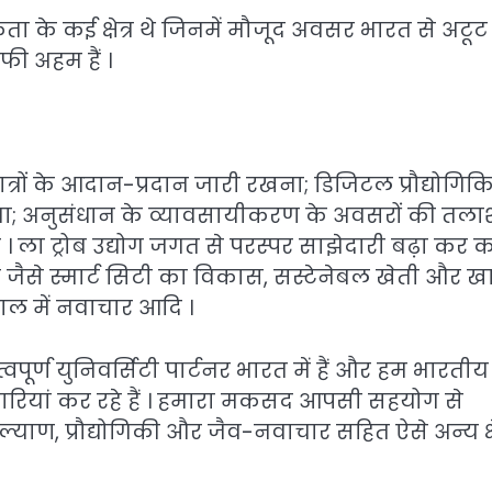
कता के कई क्षेत्र थे जिनमें मौजूद अवसर भारत से अटूट
ी अहम हैं ।
त्रों के आदान-प्रदान जारी रखना; डिजिटल प्रौद्योगिकि
़ाना; अनुसंधान के व्यावसायीकरण के अवसरों की तला
। ला ट्रोब उद्योग जगत से परस्पर साझेदारी बढ़ा कर 
 है जैसे स्मार्ट सिटी का विकास, सस्टेनेबल खेती और खाद
खभाल में नवाचार आदि ।
वपूर्ण युनिवर्सिटी पार्टनर भारत में हैं और हम भारतीय
दारियां कर रहे हैं । हमारा मकसद आपसी सहयोग से
याण, प्रौद्योगिकी और जैव-नवाचार सहित ऐसे अन्य क्षेत