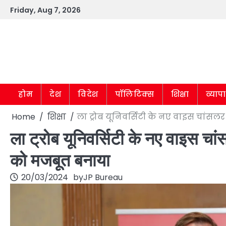
Skip
Friday, Aug 7, 2026
to
content
होम
देश
विदेश
पॉलिटिक्स
शिक्षा
व्याप
Home
शिक्षा
ला ट्रोब यूनिवर्सिटी के नए वाइस चांसल
ला ट्रोब यूनिवर्सिटी के नए वाइस चा
को मजबूत बनाया
20/03/2024
by
JP Bureau