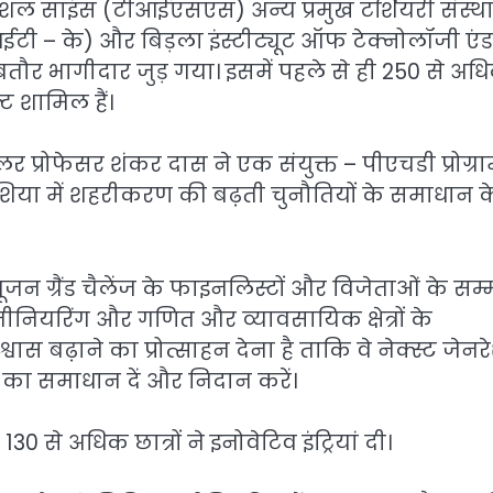
ोशल साइंस (टीआईएसएस) अन्य प्रमुख टर्शियरी संस्था
टी – के) और बिड़ला इंस्टीट्यूट ऑफ टेक्नोलॉजी एंड
ौर भागीदार जुड़ गया। इसमें पहले से ही 250 से अध
ट शामिल हैं।
 प्रोफेसर शंकर दास ने एक संयुक्त – पीएचडी प्रोग्र
शिया में शहरीकरण की बढ़ती चुनौतियों के समाधान क
फ्यूजन ग्रैंड चैलेंज के फाइनलिस्टों और विजेताओं के सम
ंजीनियरिंग और गणित और व्यावसायिक क्षेत्रों के
स बढ़ाने का प्रोत्साहन देना है ताकि वे नेक्स्ट जेन
ं का समाधान दें और निदान करें।
130 से अधिक छात्रों ने इनोवेटिव इंट्रियां दी।