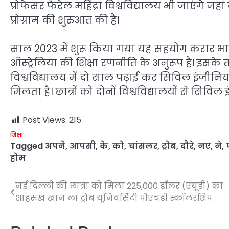
प्रोफेसर फैरेल महिंद्रा विश्वविद्यालय भी जाएंगे जहा
प्रोग्राम की शुरुआत की है।
साल 2023 में शुरू किया गया यह सहयोग करार भारत
ऑस्ट्रेलिया की शिक्षा रणनीति के अनुरूप है। इसके तह
विश्वविद्यालय में दो साल पढ़ाई कर सिविल इंजीनियर
मिलता है। छात्रों को दोनों विश्वविद्यालयों से सिविल 
Post Views:
215
शिक्षा
Tagged
अपने
,
आपसी
,
के
,
को
,
चांसलर
,
ट्रोब
,
दौरे
,
नए
,
ने
,
होम
नई दिल्ली की छात्रा को मिला 225,000 डॉलर (एयूडी) का
Post
शाहरुख खान ला ट्रोब यूनिवर्सिटी पीएचडी स्कॉलरशिप
navigation