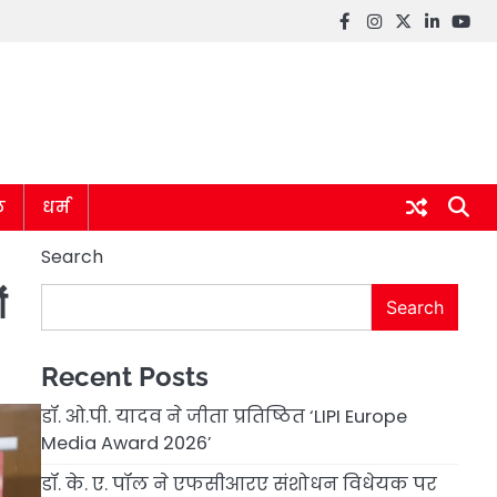
Facebook
instagram
twitter
linkedin
you
ल
धर्म
Search
ं
Search
Recent Posts
डॉ. ओ.पी. यादव ने जीता प्रतिष्ठित ‘LIPI Europe
Media Award 2026’
डॉ. के. ए. पॉल ने एफसीआरए संशोधन विधेयक पर