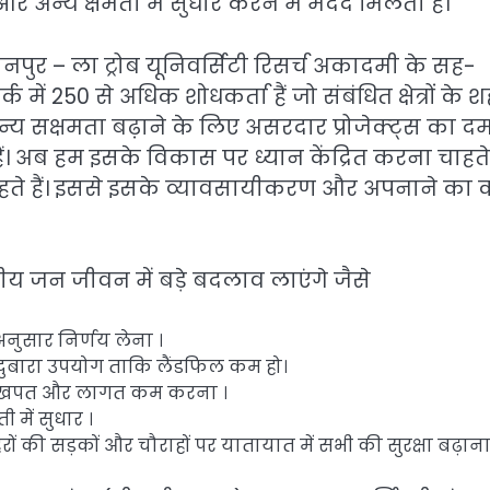
और अन्य क्षमता में सुधार करने में मदद मिलती है।
– ला ट्रोब यूनिवर्सिटी रिसर्च अकादमी के सह-
में 250 से अधिक शोधकर्ता हैं जो संबंधित क्षेत्रों के शह
न्य सक्षमता बढ़ाने के लिए असरदार प्रोजेक्ट्स का द
ैं। अब हम इसके विकास पर ध्यान केंद्रित करना चाहते ह
ाहते हैं। इससे इसके व्यावसायीकरण और अपनाने का
रतीय जन जीवन में बड़े बदलाव लाएंगे जैसे
अनुसार निर्णय लेना ।
 दुबारा उपयोग ताकि लैंडफिल कम हो।
जली खपत और लागत कम करना ।
में सुधार ।
ों की सड़कों और चौराहों पर यातायात में सभी की सुरक्षा बढ़ाना