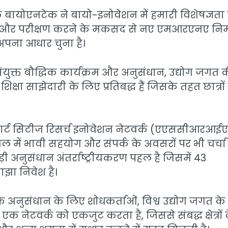
 एक बायोएनटेक ने बायो-इनोवेशन में हमारी विशेषज्ञता
कास और परीक्षण करने के मकसद से नए एमआरएनए निर
ो अपना आधार चुना है।
संयुक्त बौद्धिक कार्यक्रम और अनुसंधान, उद्योग जगत 
क्षा साझेदारी के लिए प्रतिबद्ध हैं जिसके तहत छात्रों
न स्मार्ट सिटीज रिसर्च इनोवेशन नेटवर्क (एएससीआरआई
ेबल में भावी सहयोग और संपर्क के अवसरों पर भी चर्चा
संधान अंतर्राष्ट्रीयकरण पहल है जिसमें 43
झा निवेश है।
अनुसंधान के लिए शोधकर्ताओं, विश्व उद्योग जगत के
क नेटवर्क को एकजुट करता है, जिससे संबद्ध क्षेत्रों 