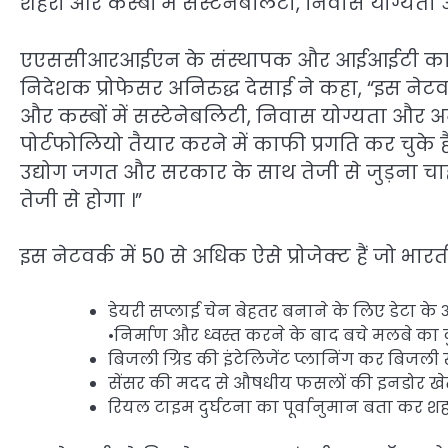
शहरों और कस्बों में सस्टेनेबलिटी, निवास योग्यता 
एएससीआरआईएन के संस्थापक और आईआईटी कानपुर 
निदेशक प्रोफेसर अनिरुद्ध देसाई ने कहा, “इस नेटवर्क 
और कस्बों में सस्टेनेबलिटी, निवास योग्यता और अ
पोर्टफोलियो तैयार करने में काफी प्रगति कर चुके ह
उद्योग जगत और सरकार के साथ तेजी से जुड़ना च
तेजी से होगा ।”
इस नेटवर्क में 50 से अधिक ऐसे प्रोजेक्ट हैं जो भा
डेयरी सप्लाई चेन बेहतर बनाने के लिए डेटा के 
•निर्माण और ध्वस्त करने के बाद बचे मलबे का
बिजली ग्रिड की इंटेलिजेंट प्लानिंग कर बि
सेंसर की मदद से औषधीय फसलों की इनडोर खेती 
रियल टाइम दुर्घटना का पूर्वानुमान बता कर शहर