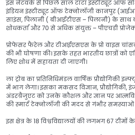
इस नेटवर्क से पिछले साल टाटा इंस्टीट्यूट ऑफ स
इंडियन इंस्टीट्यूट ऑफ टेक्नोलॉजी कानपुर (आईआई
साइंस, पिलानी ( बीआईटीएस – पिलानी) के साथ बत
शोधकर्ता और 70 से अधिक संयुक्त – पीएचडी प्रोजेक्
प्रोफेसर फैरेल और टीआईएसएस के प्रो वाइस चांसलर
की भी घोषणा की। इसके तहत भारतीय छात्रों को ए
लिए शोध में सहायता दी जाएगी।
ला ट्रोब का प्रतिनिधिमंडल वार्षिक प्रौद्योगिकी इन्
में भाग लेगा। इसका मकसद विज्ञान, प्रौद्योगिकी, इ
अंडरग्रैजुएट को उनके कौशल और ज्ञान पर आत्मविश्वा
की स्मार्ट टेक्नोलॉजी की मदद से गंभीर समस्याओ
इस क्षेत्र के 18 विश्वविद्यालयों की लगभग 67 टीमों के 