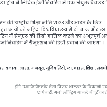
ं ला ट्रोब ने सिविल इंजीनियरिंग में एक संयुक्त बैचलर डि
 की राष्ट्रीय शिक्षा नीति 2023 और भारत के लिए
त छात्रों को महिंद्रा विश्वविद्यालय में दो साल और ला ट
िंग में ग्रैजुएट की डिग्री हासिल करने का अभूतपूर्व 
इंजीनियरिंग में ग्रैजुएशन की डिग्री प्रदान की जाएगी ।
पर
,
बनाया
,
भारत
,
मजबूत
,
यूनिवर्सिटी
,
ला
,
वाइस
,
शिक्षा
,
संबंधों
ईडी: एआईएडीएमके नेता विजय भास्कर के ठिकानों प
छापेमारी, मनी लॉन्ड्रिंग मामले में हुई कार्