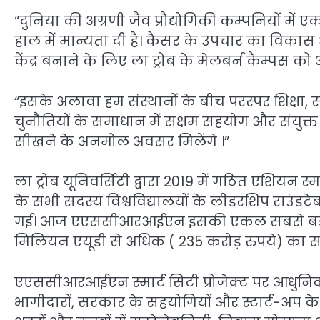
“दुनिया की अग्रणी जैव प्रौद्योगिकी कम्पनियों में
हाल में मान्यता दी है। कैंसर के उपचार का वि
केंद्र बनाने के लिए ला ट्रोब के मेलबर्न कैम्पस क
“इसके अलावा हम संस्थानों के बीच परस्पर शिक्षा, 
चुनौतियों के समाधान में सक्षम सहयोग और संयुक्त शि
सीखने के अनमोल अवसर मिलेंगे ।”
ला ट्रोब यूनिवर्सिटी द्वारा 2019 में गठित एशिय
के सभी सदस्य विश्वविद्यालयों के लीडरशिप राउंडट
गई। आज एएससीआरआईएन इसकी एकल सबसे बड़ी अनु
मिलियन एयूडी से अधिक ( 235 करोड़ रुपये) का सा
एएससीआरआईएन स्मार्ट सिटी प्रोजेक्ट पर आधुनिक 
भागीदारों, सरकार के सहयोगियों और स्टार्ट-अप के ए