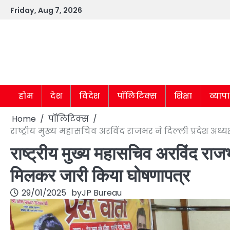
Skip
Friday, Aug 7, 2026
to
content
होम
देश
विदेश
पॉलिटिक्स
शिक्षा
व्याप
Home
पॉलिटिक्स
राष्ट्रीय मुख्य महासचिव अरविंद राजभर ने दिल्ली प्रदेश अध
राष्ट्रीय मुख्य महासचिव अरविंद राजभर
मिलकर जारी किया घोषणापत्र
29/01/2025
by
JP Bureau