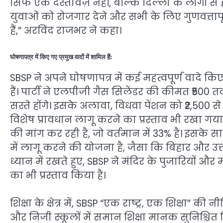
सिर्फ एक दस्तावेज़ नहीं, बल्कि दिल्ली के लोगों से
युवाओं को रोजगार देने और सभी के लिए गुणवत्तापूर्ण
हैं,” अरविंद राजभर ने कहा।
घोषणापत्र में किए गए प्रमुख वादों में शामिल हैं:
SBSP ने अपने घोषणापत्र में कई महत्वपूर्ण वादे कि
हैं। पार्टी ने एलपीजी गैस सिलेंडर की कीमत ₹50
सस्ते होंगे। इसके अलावा, विधवा पेंशन को ₹2,500
विशेष प्रावधान लागू करने का प्रस्ताव भी रखा गय
की मांग कर रही है, जो वर्तमान में 33% है। इसके
में लागू करने की योजना है, जैसा कि बिहार और उत
ध्यान में रखते हुए, SBSP ने मंदिर के पुजारियों औ
का भी प्रस्ताव किया है।
शिक्षा के क्षेत्र में, SBSP “एक राष्ट्र, एक शिक्षा
और निजी स्कूलों में समान शिक्षा मानक सुनिश्चि