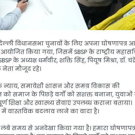
दिल्ली विधानसभा चुनावों के लिए अपना घोषणापत्र 
ें आयोजित किया गया, जिसमें SBSP के राष्ट्रीय महास
BSP के अध्यक्ष धर्मवीर, शक्ति सिंह, पियूष मिश्रा, डॉ. चंद्
 नेता मौजूद रहे।
िक न्याय, समावेशी शासन और समग्र विकास की
न को समाज के पिछड़े वर्गों को सशक्त बनाना, युवाओं 
्ण शिक्षा और स्वास्थ्य सेवाएं उपलब्ध कराना बताया।
 में वास्तविक बदलाव लाने का वादा है।
ें लंबे समय से अनदेखा किया गया है। हमारा घोषणापत्