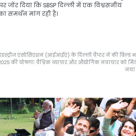
पर जोर दिया कि SBSP दिल्ली में एक विश्वसनीय
 समर्थन मांग रही है।
इंडस्ट्रीज एसोसिएशन (आईआईए) के दिल्ली चैप्टर ने की बिल्ड 
025 की घोषणा: वैश्विक व्यापार और औद्योगिक नवाचार को मि
नया 