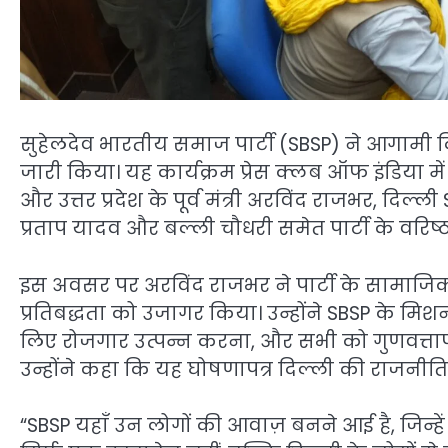
सुहेलदेव भारतीय समाज पार्टी (SBSP) ने आगामी 
जारी किया। यह कार्यक्रम प्रेस क्लब ऑफ इंडिया म
और उत्तर प्रदेश के पूर्व मंत्री अरविंद राजभर, दिल्ली S
प्रताप यादव और बल्ली चौधरी समेत पार्टी के वरिष्ठ
इस अवसर पर अरविंद राजभर ने पार्टी के सामाज
प्रतिबद्धता को उजागर किया। उन्होंने SBSP के मिश
लिए रोजगार उत्पन्न करना, और सभी को गुणवत्तापूर
उन्होंने कहा कि यह घोषणापत्र दिल्ली की राजनीति
“SBSP यहाँ उन लोगों की आवाज़ बनने आई है, जिन्ह