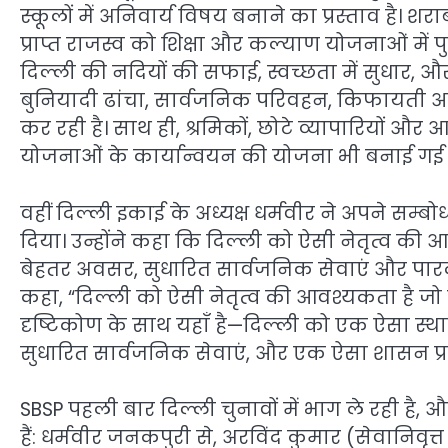
स्कूलों में अनिवार्य विषय बनाने का प्रस्ताव है। शराब
प्राप्त राजस्व को शिक्षा और कल्याण योजनाओं में
दिल्ली की नदियों की सफाई, स्वच्छता में सुधार, 
बुनियादी ढांचा, सार्वजनिक परिवहन, किफायती आव
कर रही है। साथ ही, श्रमिकों, छोटे व्यापारियों और
योजनाओं के कार्यान्वयन की योजना भी बनाई गई ह
वहीं दिल्ली इकाई के अध्यक्ष धर्मवीर ने अपने सम्
दिया। उन्होंने कहा कि दिल्ली को ऐसी नेतृत्व की
बेहतर अवसर, सुधारित सार्वजनिक सेवाएं और पारदर्
कहा, “दिल्ली को ऐसी नेतृत्व की आवश्यकता है जो स
दृष्टिकोण के साथ यहाँ है—दिल्ली को एक ऐसा स्
सुधारित सार्वजनिक सेवाएं, और एक ऐसा शासन प्
SBSP पहली बार दिल्ली चुनावों में भाग ले रही है, और त
हैं: धर्मवीर जनकपुरी से, अरविंद कुमार (सेवानिवृत