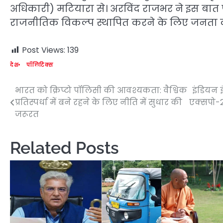
अधिकारी) मटियारा से। अरविंद राजभर ने इस बात 
राजनीतिक विकल्प स्थापित करने के लिए जनता का
Post Views:
139
देश
पॉलिटिक्स
भारत को क्रिप्टो पॉलिसी की आवश्यकता: वैश्विक
इंडियन 
Post
प्रतिस्पर्धा में बने रहने के लिए नीति में सुधार की
एक्सपो-2
navigation
जरूरत
Related Posts