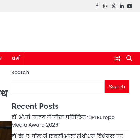
Facebook
instagram
twitter
linkedin
you
ल
धर्म
Search
Search
साथ
Recent Posts
डॉ. ओ.पी. यादव ने जीता प्रतिष्ठित ‘LIPI Europe
Media Award 2026’
डॉ. के. ए. पॉल ने एफसीआरए संशोधन विधेयक पर