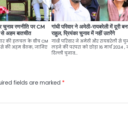
और चुनाव रणनीति पर CM
गांधी परिवार ने अमेठी-रायबरेली में दूरी बन
ी से अहम बातचीत
राहुल, प्रियंका चुनाव में नहीं उतरेंगे
िस्तार की हलचल के बीच CM
गांधी परिवार ने अमेठी और रायबरेली से चु
ी से की अहम बैठक, जानिए
लड़ने की परंपरा को छोड़ा 16 मार्च 2024 ,
दिल्ली चुनाव…
ired fields are marked
*