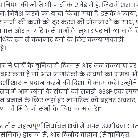
 निषेध की नीति भी पार्टी के एजेंडे में है, जिसमें शराब 
 पुनः निवेश करने का वादा किया गया है। इसके अलावा,
और पानी की कमी को दूर करने की योजनाओं के साथ, पा
ास और नागरिक सेवाओं के सुधार पर भी ध्यान केंद्
 आर्थिक रूप से कमजोर वर्गों के लिए कल्याणकारी
ै।
बोधन में पार्टी के बुनियादी विकास और जन कल्याण पर
 आवश्यकता है जो आम नागरिकों के संघर्षों को समझे 
शी शासन प्रदान करने की दिशा में काम करे। उन्होंने
च में आम लोगों के संघर्षों को समझे। SBSP एक स्पष्
थान बनाने के लिए जहाँ हर नागरिक को बेहतर अवसर,
रणाली मिले जो सभी के लिए काम करे।”
ीन महत्वपूर्ण निर्वाचन क्षेत्रों में अपने उम्मीदवार उत
्त सैनिक) द्वारका से, और विनोद चौहान (सेवानिवृत्त