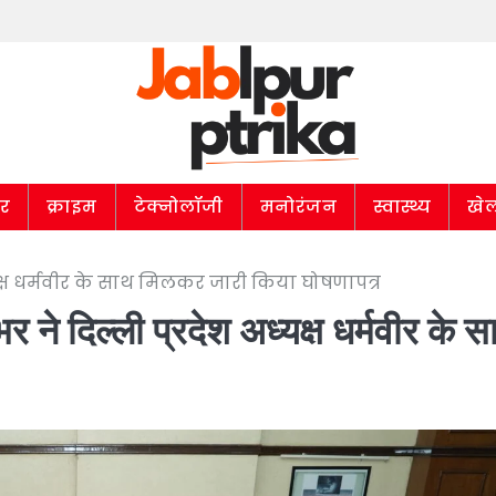
ार
क्राइम
टेक्नोलॉजी
मनोरंजन
स्वास्थ्य
खे
्यक्ष धर्मवीर के साथ मिलकर जारी किया घोषणापत्र
 ने दिल्ली प्रदेश अध्यक्ष धर्मवीर के 