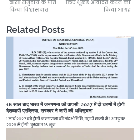
बीसी समुदाय के प्रति
लिए भूखंड आवंटित करने का
किया विश्वासघात
किया आग्रह
Related Posts
16 साल बाद भारत में जनगणना की वापसी: 2027 में दो चरणों में होगी
देशव्यापी प्रक्रिया, सरकार ने जारी की अधिसूचना
1 मार्च 2027 को होगी जनगणना की संदर्भ तिथि, पहाड़ी राज्यों में 1 अक्टूबर
2026 से होगी शुरुआत 16 जून…