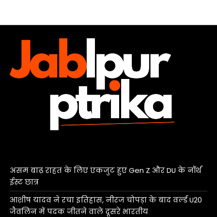
असम बाढ़ राहत के लिए एकजुट हुए Gen Z और DU के नॉर्थ
ईस्ट छात्र
आशीष यादव ने रचा इतिहास, नीरज चोपड़ा के बाद वर्ल्ड U20
जैवलिन में पदक जीतने वाले दूसरे भारतीय