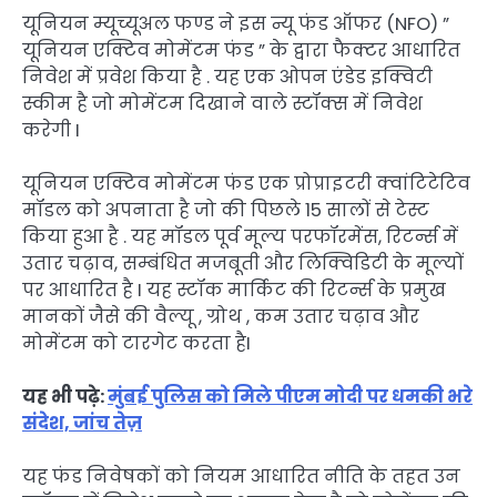
यूनियन म्यूच्यूअल फण्ड ने इस न्यू फंड ऑफर (NFO) ”
यूनियन एक्टिव मोमेंटम फंड ” के द्वारा फैक्टर आधारित
निवेश में प्रवेश किया है . यह एक ओपन एंडेड इक्विटी
स्कीम है जो मोमेंटम दिखाने वाले स्टॉक्स में निवेश
करेगी I
यूनियन एक्टिव मोमेंटम फंड एक प्रोप्राइटरी क्वांटिटेटिव
मॉडल को अपनाता है जो की पिछले 15 सालों से टेस्ट
किया हुआ है . यह मॉडल पूर्व मूल्य परफॉरमेंस, रिटर्न्स में
उतार चढ़ाव, सम्बंधित मजबूती और लिक्विडिटी के मूल्यों
पर आधारित है I यह स्टॉक मार्किट की रिटर्न्स के प्रमुख
मानकों जैसे की वैल्यू , ग्रोथ , कम उतार चढ़ाव और
मोमेंटम को टारगेट करता हैI
यह भी पढ़े:
मुंबई पुलिस को मिले पीएम मोदी पर धमकी भरे
संदेश, जांच तेज़
यह फंड निवेषकों को नियम आधारित नीति के तहत उन