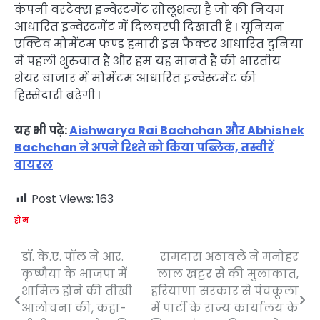
कंपनी वरटेक्स इन्वेस्टमेंट सोलूशन्स है जो की नियम
आधारित इन्वेस्टमेंट में दिलचस्पी दिखाती है I यूनियन
एक्टिव मोमेंटम फण्ड हमारी इस फैक्टर आधारित दुनिया
में पहली शुरुवात है और हम यह मानते हैं की भारतीय
शेयर बाजार में मोमेंटम आधारित इन्वेस्टमेंट की
हिस्सेदारी बढ़ेगी I
यह भी पढ़े:
Aishwarya Rai Bachchan और Abhishek
Bachchan ने अपने रिश्ते को किया पब्लिक, तस्वीरें
वायरल
Post Views:
163
होम
डॉ. के.ए. पॉल ने आर.
रामदास अठावले ने मनोहर
Post
कृष्णैया के भाजपा में
लाल खट्टर से की मुलाकात,
navigation
शामिल होने की तीखी
हरियाणा सरकार से पंचकूला
आलोचना की, कहा-
में पार्टी के राज्य कार्यालय के