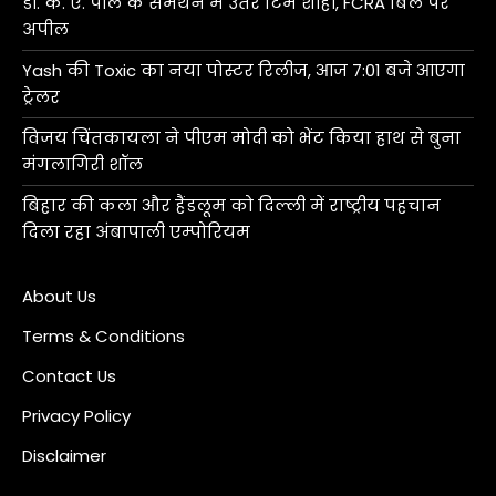
डॉ. के. ए. पॉल के समर्थन में उतरे टिम शीही, FCRA बिल पर
अपील
Yash की Toxic का नया पोस्टर रिलीज, आज 7:01 बजे आएगा
ट्रेलर
विजय चिंतकायला ने पीएम मोदी को भेंट किया हाथ से बुना
मंगलागिरी शॉल
बिहार की कला और हैंडलूम को दिल्ली में राष्ट्रीय पहचान
दिला रहा अंबापाली एम्पोरियम
About Us
Terms & Conditions
Contact Us
Privacy Policy
Disclaimer