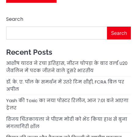
Search
Search
Recent Posts
आशीष यादव ने रचा इतिहास, नीरज चोपड़ा के बाद वर्ल्ड U20
जैवलिन में पदक जीतने वाले दूसरे भारतीय
डॉ. के. ए. पॉल के समर्थन में उतरे टिम शीही, FCRA बिल पर
अपील
Yash की Toxic का नया पोस्टर रिलीज, आज 7:01 बजे आएगा
ट्रेलर
विजय चिंतकायला ने पीएम मोदी को भेंट किया हाथ से बुना
मंगलागिरी शॉल