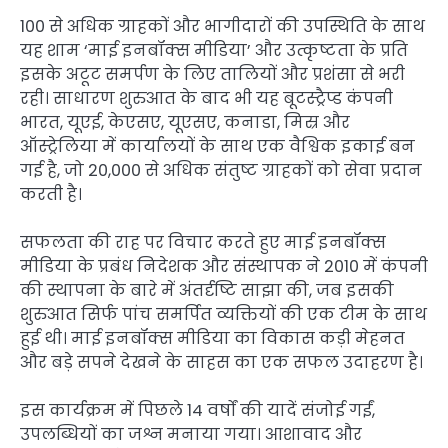
100 से अधिक ग्राहकों और भागीदारों की उपस्थिति के साथ
यह शाम ‘माई इनबॉक्स मीडिया’ और उत्कृष्टता के प्रति
इसके अटूट समर्पण के लिए तालियों और प्रशंसा से भरी
रही। साधारण शुरुआत के बाद भी यह बूटस्ट्रैप्ड कंपनी
भारत, यूएई, केएसए, यूएसए, कनाडा, मिस्र और
ऑस्ट्रेलिया में कार्यालयों के साथ एक वैश्विक इकाई बन
गई है, जो 20,000 से अधिक संतुष्ट ग्राहकों को सेवा प्रदान
करती है।
सफलता की राह पर विचार करते हुए माई इनबॉक्स
मीडिया के प्रबंध निदेशक और संस्थापक ने 2010 में कंपनी
की स्थापना के बारे में अंतर्दृष्टि साझा की, जब इसकी
शुरुआत सिर्फ पांच समर्पित व्यक्तियों की एक टीम के साथ
हुई थी। माई इनबॉक्स मीडिया का विकास कड़ी मेहनत
और बड़े सपने देखने के साहस का एक सफल उदाहरण है।
इस कार्यक्रम में पिछले 14 वर्षों की यादें संजोई गईं,
उपलब्धियों का जश्न मनाया गया। आशावाद और