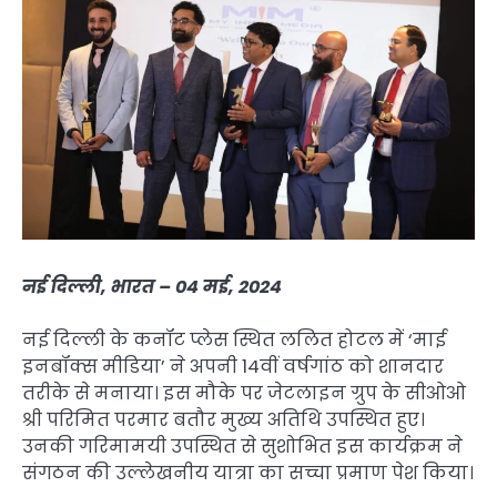
नई दिल्ली, भारत – 04 मई, 2024
नई दिल्ली के कनॉट प्लेस स्थित ललित होटल में ‘माई
इनबॉक्स मीडिया’ ने अपनी 14वीं वर्षगांठ को शानदार
तरीके से मनाया। इस मौके पर जेटलाइन ग्रुप के सीओओ
श्री परिमित परमार बतौर मुख्य अतिथि उपस्थित हुए।
उनकी गरिमामयी उपस्थित से सुशोभित इस कार्यक्रम ने
संगठन की उल्लेखनीय यात्रा का सच्चा प्रमाण पेश किया।