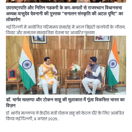
उपराष्ट्रपति और नितिन गडकरी के कर-कमलों से राजस्थान विधानसभा
अध्यक्ष वासुदेव देवनानी की पुस्तक “सनातन संस्कृति की अटल दृष्टि” का
लोकार्पण
नई दिल्ली में आयोजित गरिमामय समारोह में अटल बिहारी वाजपेयी के जीवन,
विचार और सनातन सांस्कृतिक चेतना पर आधारित पुस्तक…
डॉ. भार्गव मल्लप्पा और टोकन साहू की मुलाकात में गूंजा विकसित भारत का
विज़न
डॉ. भार्गव मल्लप्पा ने केंद्रीय मंत्री टोकन साहू को केरल दौरे के लिए आमंत्रित
किया नई दिल्ली, 9 अगस्त 2025…