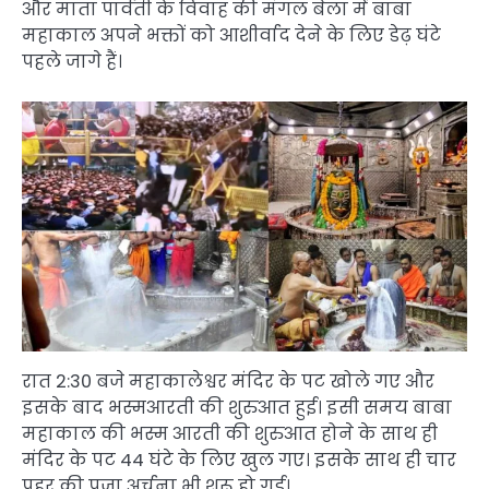
और माता पार्वती के विवाह की मंगल बेला में बाबा
महाकाल अपने भक्तों को आशीर्वाद देने के लिए डेढ़ घंटे
पहले जागे हैं।
रात 2:30 बजे महाकालेश्वर मंदिर के पट खोले गए और
इसके बाद भस्मआरती की शुरुआत हुई। इसी समय बाबा
महाकाल की भस्म आरती की शुरुआत होने के साथ ही
मंदिर के पट 44 घंटे के लिए खुल गए। इसके साथ ही चार
प्रहर की पूजा अर्चना भी शुरू हो गई।