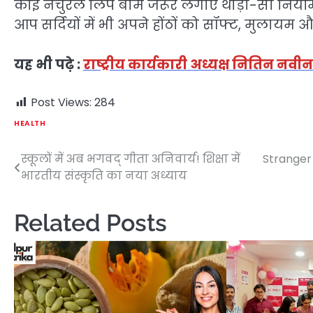
कोई नेचुरल लिप बाम जरूर लगाएं थोड़ी-सी नि
आप सर्दियों में भी अपने होंठों को सॉफ्ट, मुलायम 
यह भी पढ़े :
राष्ट्रीय कार्यकारी अध्यक्ष नितिन नवी
Post Views:
284
HEALTH
स्कूलों में अब भगवद् गीता अनिवार्य! शिक्षा में
Stranger 
Post
भारतीय संस्कृति का नया अध्याय
navigation
Related Posts