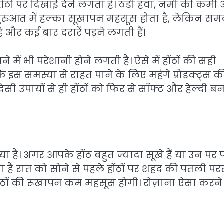
ंठों पर दिखाई देने लगता है। ठंडी हवा, नमी की कमी
ं शुरुआत में हल्का सूखापन महसूस होता है, लेकिन स
ै और कई बार दरारें पड़ने लगती हैं।
े में भी परेशानी होने लगती है। ऐसे में होंठों की सही
ि इस समस्या से राहत पाने के लिए महंगे प्रोडक्ट्स क
सी उपायों से ही होंठों को फिर से सॉफ्ट और हेल्दी ब
या है। अगर आपके होंठ बहुत ज्यादा सूखे हैं या उन पर 
है रात को सोने से पहले होंठों पर शहद की पतली पर
 होंठों की रूखापन कम महसूस होगी। रोज़ाना ऐसा करने