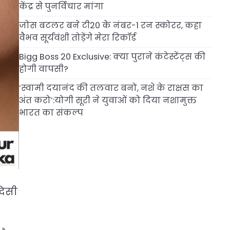
केंद्र से पुनर्विचार मांगा
जोस बटलर बने टी20 के नंबर-1 रन स्कोरर, कहा
वैभव सूर्यवंशी तोड़ेंगे मेरा रिकॉर्ड
Bigg Boss 20 Exclusive: क्या पुराने कंटेस्टेंट्स की
होगी वापसी?
‘स्वामी दयानंद की तलवार बनो, नशे के राक्षस का
अंत करो’:योगी सूरी ने युवाओं को दिया नशामुक्त
भारत का संकल्प
देसी