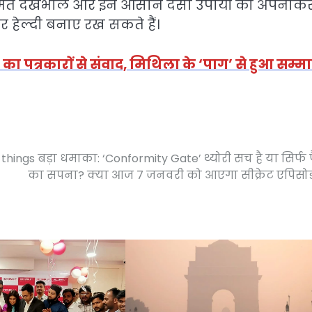
यमित देखभाल और इन आसान देसी उपायों को अपनाक
और हेल्दी बनाए रख सकते हैं।
न का पत्रकारों से संवाद, मिथिला के ‘पाग’ से हुआ सम्म
things बड़ा धमाका: ‘Conformity Gate’ थ्योरी सच है या सिर्फ
का सपना? क्या आज 7 जनवरी को आएगा सीक्रेट एपिसो