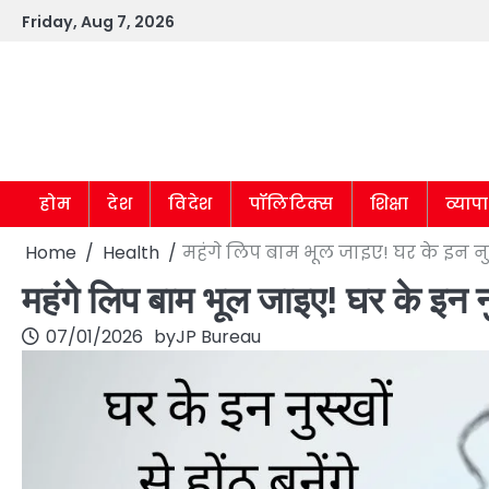
Skip
Friday, Aug 7, 2026
to
content
होम
देश
विदेश
पॉलिटिक्स
शिक्षा
व्याप
Home
Health
महंगे लिप बाम भूल जाइए! घर के इन नुस्
महंगे लिप बाम भूल जाइए! घर के इन नुस
07/01/2026
by
JP Bureau