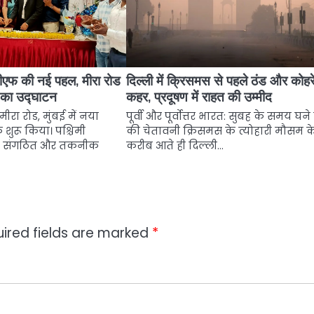
आईवीएफ की नई पहल, मीरा रोड
दिल्ली में क्रिसमस से पहले ठंड और कोहर
र का उद्घाटन
कहर, प्रदूषण में राहत की उम्मीद
ीरा रोड, मुंबई में नया
पूर्वी और पूर्वोत्तर भारत: सुबह के समय घने
शुरू किया। पश्चिमी
की चेतावनी क्रिसमस के त्योहारी मौसम क
भ, संगठित और तकनीक
करीब आते ही दिल्ली…
ired fields are marked
*