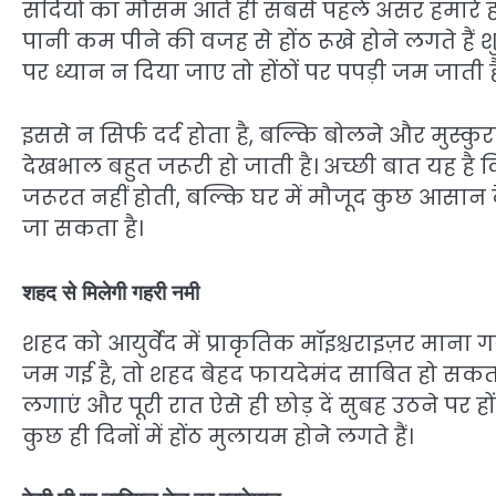
सर्दियों का मौसम आते ही सबसे पहले असर हमारे हो
पानी कम पीने की वजह से होंठ रूखे होने लगते है
पर ध्यान न दिया जाए तो होंठों पर पपड़ी जम जाती ह
इससे न सिर्फ दर्द होता है, बल्कि बोलने और मुस्कुरान
देखभाल बहुत जरूरी हो जाती है। अच्छी बात यह है क
जरूरत नहीं होती, बल्कि घर में मौजूद कुछ आसान दे
जा सकता है।
शहद से मिलेगी गहरी नमी
शहद को आयुर्वेद में प्राकृतिक मॉइश्चराइज़र माना ग
जम गई है, तो शहद बेहद फायदेमंद साबित हो सकता 
लगाएं और पूरी रात ऐसे ही छोड़ दें सुबह उठने पर
कुछ ही दिनों में होंठ मुलायम होने लगते हैं।