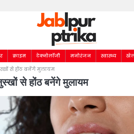
ार
क्राइम
टेक्नोलॉजी
मनोरंजन
स्वास्थ्य
खे
खों से होंठ बनेंगे मुलायम
्खों से होंठ बनेंगे मुलायम