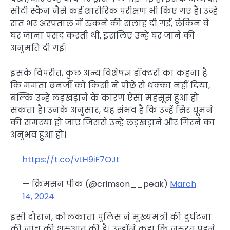
सीटी स्कैन जैसे कई शारीरिक परीक्षण भी किए गए हैं। उन्हें
रात भर अस्पताल में रुकने की सलाह दी गई, लेकिन वे
घर जाना पसंद करती थीं, इसलिए उन्हें घर जाने की
अनुमति दी गई।
इसके विपरीत, कुछ अन्य विशेषज्ञ डॉक्टरों का कहना है
कि ममता बनर्जी को किसी ने पीछे से धक्का नहीं दिया,
बल्कि उन्हें लड़खड़ाने के कारण ऐसा महसूस हुआ हो
सकता है। उनके अनुसार, यह संभव है कि उन्हें सिर घूमने
की समस्या हो जाए जिससे उन्हें लड़खड़ाने और गिरने का
अनुभव हुआ हो।
https://t.co/vLH9iF7OJt
— क्रिमसन पीक (@crimson__peak)
March
14, 2024
इसी दौरान, कोलकाता पुलिस ने मुख्यमंत्री की दुर्घटना
की जांच की शुरुआत की है। उन्होंने कहा कि जरूरत पड़ने