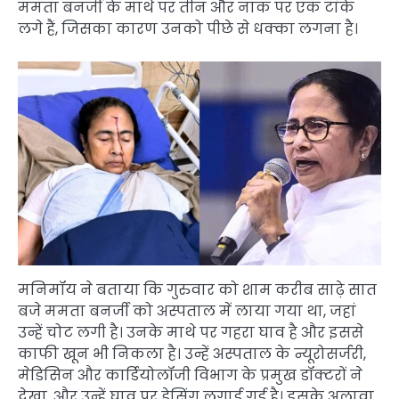
ममता बनर्जी के माथे पर तीन और नाक पर एक टांके
लगे हैं, जिसका कारण उनको पीछे से धक्का लगना है।
मनिमॉय ने बताया कि गुरुवार को शाम करीब साढ़े सात
बजे ममता बनर्जी को अस्पताल में लाया गया था, जहां
उन्हें चोट लगी है। उनके माथे पर गहरा घाव है और इससे
काफी खून भी निकला है। उन्हें अस्पताल के न्यूरोसर्जरी,
मेडिसिन और कार्डियोलॉजी विभाग के प्रमुख डॉक्टरों ने
देखा, और उन्हें घाव पर ड्रेसिंग लगाई गई है। इसके अलावा,