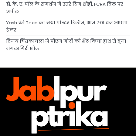
डॉ. के. ए. पॉल के समर्थन में उतरे टिम शीही, FCRA बिल पर
अपील
Yash की Toxic का नया पोस्टर रिलीज, आज 7:01 बजे आएगा
ट्रेलर
विजय चिंतकायला ने पीएम मोदी को भेंट किया हाथ से बुना
मंगलागिरी शॉल