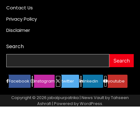
Contact Us
Privacy Policy
Disclaimer
Search
Search
Facebook
instagram
twitter
linkedin
youtube
Copyright © 2026
jabalpurpatrika
| News Vault by
Tahseen
Ashrafi
| Powered by
WordPress
.