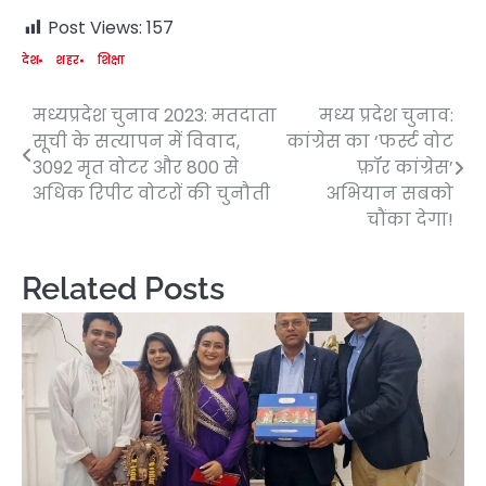
Post Views:
157
देश
शहर
शिक्षा
मध्यप्रदेश चुनाव 2023: मतदाता
मध्य प्रदेश चुनाव:
Post
सूची के सत्यापन में विवाद,
कांग्रेस का ‘फर्स्ट वोट
navigation
3092 मृत वोटर और 800 से
फ़ॉर कांग्रेस’
अधिक रिपीट वोटरों की चुनौती
अभियान सबको
चौंका देगा!
Related Posts