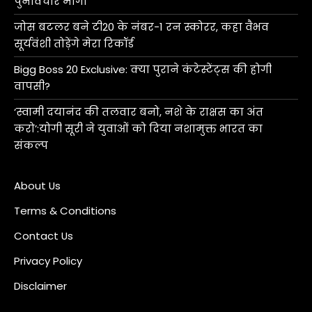
पुनर्विचार मांगा
जोस बटलर बने टी20 के नंबर-1 रन स्कोरर, कहा वैभव
सूर्यवंशी तोड़ेंगे मेरा रिकॉर्ड
Bigg Boss 20 Exclusive: क्या पुराने कंटेस्टेंट्स की होगी
वापसी?
‘स्वामी दयानंद की तलवार बनो, नशे के राक्षस का अंत
करो’:योगी सूरी ने युवाओं को दिया नशामुक्त भारत का
संकल्प
About Us
Terms & Conditions
Contact Us
Privacy Policy
Disclaimer