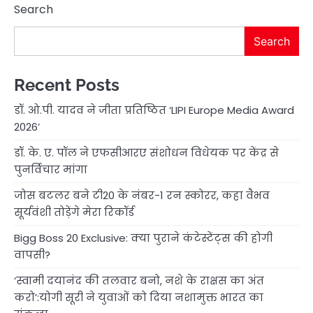
Search
Search
Recent Posts
डॉ. ओ.पी. यादव ने जीता प्रतिष्ठित ‘LIPI Europe Media Award
2026’
डॉ. के. ए. पॉल ने एफसीआरए संशोधन विधेयक पर केंद्र से
पुनर्विचार मांगा
जोस बटलर बने टी20 के नंबर-1 रन स्कोरर, कहा वैभव
सूर्यवंशी तोड़ेंगे मेरा रिकॉर्ड
Bigg Boss 20 Exclusive: क्या पुराने कंटेस्टेंट्स की होगी
वापसी?
‘स्वामी दयानंद की तलवार बनो, नशे के राक्षस का अंत
करो’:योगी सूरी ने युवाओं को दिया नशामुक्त भारत का