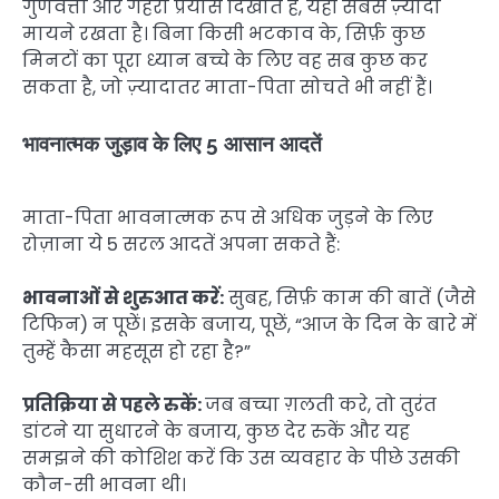
गुणवत्ता और गहरा प्रयास दिखाते हैं, यही सबसे ज़्यादा
मायने रखता है। बिना किसी भटकाव के, सिर्फ़ कुछ
मिनटों का पूरा ध्यान बच्चे के लिए वह सब कुछ कर
सकता है, जो ज़्यादातर माता-पिता सोचते भी नहीं हैं।
भावनात्मक जुड़ाव के लिए 5 आसान आदतें
माता-पिता भावनात्मक रूप से अधिक जुड़ने के लिए
रोज़ाना ये 5 सरल आदतें अपना सकते हैं:
भावनाओं से शुरुआत करें:
सुबह, सिर्फ़ काम की बातें (जैसे
टिफिन) न पूछें। इसके बजाय, पूछें, “आज के दिन के बारे में
तुम्हें कैसा महसूस हो रहा है?”
प्रतिक्रिया से पहले रुकें:
जब बच्चा ग़लती करे, तो तुरंत
डांटने या सुधारने के बजाय, कुछ देर रुकें और यह
समझने की कोशिश करें कि उस व्यवहार के पीछे उसकी
कौन-सी भावना थी।