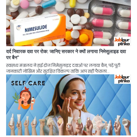
दर्द निवारक दवा पर रोक: जानिए सरकार ने क्यों लगाया निमेसुलाइड दवा
पर बैन”
स्वास्थ्य मंत्रालय ने हाई‑डोज निमेसुलाइड दवाओं पर लगाया बैन, पढ़ें पूरी
जानकारी जोखिम और सुरक्षित विकल्प ताकि आप सही फैसला…