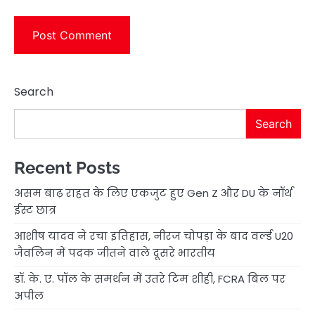
Search
Search
Recent Posts
असम बाढ़ राहत के लिए एकजुट हुए Gen Z और DU के नॉर्थ
ईस्ट छात्र
आशीष यादव ने रचा इतिहास, नीरज चोपड़ा के बाद वर्ल्ड U20
जैवलिन में पदक जीतने वाले दूसरे भारतीय
डॉ. के. ए. पॉल के समर्थन में उतरे टिम शीही, FCRA बिल पर
अपील