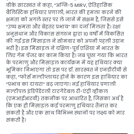
वीके सारस्वत ने कहा, “अग्नि-5 MIRV, ऐतिहासिक
बैलिस्टिक हथियार प्रणाली, भारत की हमला करने की
क्षमता को अगले स्तर पर ले जाने में सक्षम है, जिससे इसे
“उच्च क्षमता और बेहतर प्रभाव” का दर्जा मिलता है। रक्षा
अनुसंधान और विकास संगठन द्वारा 10 वर्षों में विकसित
की गई इस मिसाइल ने सोमवार को अपनी पहली उड़ान
भरी है। इस मिसाइल ने दक्षिण-पूर्व एशिया में भारत के
लिए गेम चेंजर का काम किया है। जब पूछा गया कि भारत
के परमाणु और मिसाइल कार्यक्रम में यह हथियार क्या
भूमिका निभाएगा तो इस पर डॉ. सारस्वत ने एनडीटीवी से
कहा, “फोर्स मल्टीप्लायर होने के कारण इस हाथियार का
“प्रभाव का दायरा” बढ़ जाएगा। नई हाथियार प्रणाली
मल्टीपल इंडिपेंडेंटली टारगेटेबल री-एंट्री व्हीकल
(एमआईआरवी) तकनीक पर आधारित है, जिसका अर्थ है
कि एक ही मिसाइल कई परमाणु हथियार तैनात कर
सकती है और एक साथ विभिन्न स्थानों पर लक्ष्य को मार
सकती है।