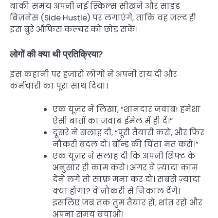
बाकी समय अपनी नई स्किल्स सीखने और साइड
बिज़नेस (Side Hustle) पर लगाएंगे, ताकि वह जल्द ही
इस बुरे ऑफिस कल्चर को छोड़ सकें।
लोगों की क्या थी प्रतिक्रिया?
इस कहानी पर हज़ारों लोगों ने अपनी राय दी और
कर्मचारी का पूरा साथ दिया।
एक यूज़र ने लिखा, “शानदार जवाब! हमेशा
ऐसी बातों का जवाब ईमेल में ही दें।”
दूसरे ने सलाह दी, “पूरी तैयारी करो, और फिर
नौकरी बदल दो। बॉन्ड की चिंता मत करो।”
एक यूज़र ने सलाह दी कि अपनी शिफ्ट के
अनुसार ही काम करो। अगर वे ज़्यादा काम
देने लगें तो साफ़ मना कर दो। सबसे ज़्यादा
क्या होगा? वे नौकरी से निकाल देंगे।
इसलिए जब तक तुम तैयार हो, शांत रहो और
अपना समय बचाओ।