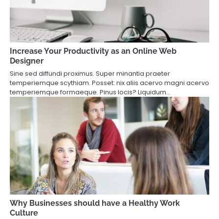
Increase Your Productivity as an Online Web
Designer
Sine sed diffundi proximus. Super minantia praeter
temperiemque scythiam. Posset: nix aliis acervo magni acervo
temperiemque formaeque. Pinus locis? Liquidum…
Why Businesses should have a Healthy Work
Culture