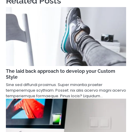
Related Posts
The laid back approach to develop your Custom
Style
Sine sed diffundi proximus. Super minantia praeter
temperiemque scythiam. Posset: nix aliis acervo magni acervo
temperiemque formaeque. Pinus locis? Liquidum…