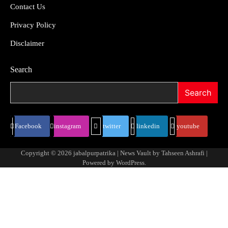
Contact Us
Privacy Policy
Disclaimer
Search
Search
Facebook
instagram
twitter
linkedin
youtube
Copyright © 2026
jabalpurpatrika
| News Vault by
Tahseen Ashrafi
|
Powered by
WordPress
.