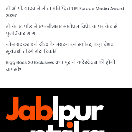
डॉ. ओ.पी. यादव ने जीता प्रतिष्ठित ‘LIPI Europe Media Award
2026’
डॉ. के. ए. पॉल ने एफसीआरए संशोधन विधेयक पर केंद्र से
पुनर्विचार मांगा
जोस बटलर बने टी20 के नंबर-1 रन स्कोरर, कहा वैभव
सूर्यवंशी तोड़ेंगे मेरा रिकॉर्ड
Bigg Boss 20 Exclusive: क्या पुराने कंटेस्टेंट्स की होगी
वापसी?