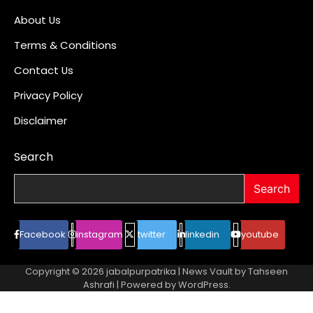
About Us
Terms & Conditions
Contact Us
Privacy Policy
Disclaimer
Search
Search
Facebook
instagram
twitter
linkedin
youtube
Copyright © 2026
jabalpurpatrika
| News Vault by
Tahseen
Ashrafi
| Powered by
WordPress
.