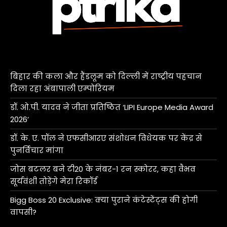
बिहार की कला और हैंडलूम को दिल्ली में राष्ट्रीय पहचान
दिला रहा अंबापाली एम्पोरियम
डॉ. ओ.पी. यादव ने जीता प्रतिष्ठित ‘LIPI Europe Media Award
2026’
डॉ. के. ए. पॉल ने एफसीआरए संशोधन विधेयक पर केंद्र से
पुनर्विचार मांगा
जोस बटलर बने टी20 के नंबर-1 रन स्कोरर, कहा वैभव
सूर्यवंशी तोड़ेंगे मेरा रिकॉर्ड
Bigg Boss 20 Exclusive: क्या पुराने कंटेस्टेंट्स की होगी
वापसी?