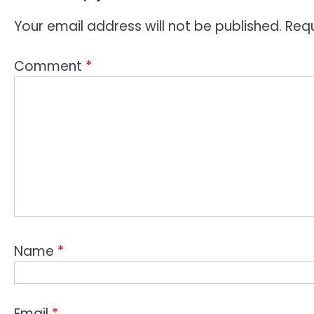
Your email address will not be published.
Requ
Comment
*
Name
*
Email
*