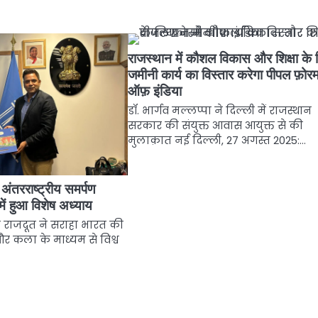
राजस्थान में कौशल विकास और शिक्षा के 
जमीनी कार्य का विस्तार करेगा पीपल फ़ोर
ऑफ़ इंडिया
डॉ. भार्गव मल्लप्पा ने दिल्ली में राजस्थान
सरकार की संयुक्त आवास आयुक्त से की
मुलाक़ात नई दिल्ली, 27 अगस्त 2025:…
 अंतरराष्ट्रीय समर्पण
ें हुआ विशेष अध्याय
के राजदूत ने सराहा भारत की
और कला के माध्यम से विश्व