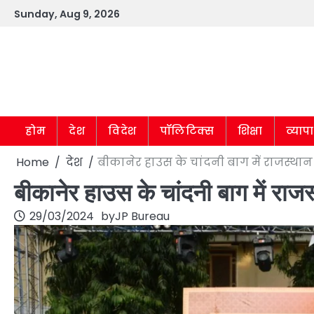
Skip
Sunday, Aug 9, 2026
to
content
होम
देश
विदेश
पॉलिटिक्स
शिक्षा
व्याप
Home
देश
बीकानेर हाउस के चांदनी बाग में राजस्
बीकानेर हाउस के चांदनी बाग में 
29/03/2024
by
JP Bureau