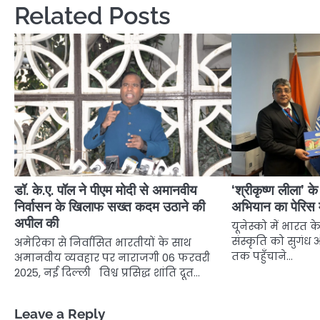
Related Posts
डॉ. के.ए. पॉल ने पीएम मोदी से अमानवीय
‘श्रीकृष्ण लीला’ के
निर्वासन के खिलाफ सख्त कदम उठाने की
अभियान का पेरिस म
अपील की
यूनेस्को में भारत 
संस्कृति को सुगंध 
अमेरिका से निर्वासित भारतीयों के साथ
तक पहुँचाने…
अमानवीय व्यवहार पर नाराजगी 06 फरवरी
2025, नई दिल्ली विश्व प्रसिद्ध शांति दूत…
Leave a Reply