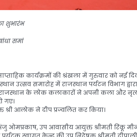
ा शुभारंभ
ांधा समां
्ताहिक कार्यक्रमों की श्रंखला में गुरुवार को नई दि
थान उत्सव समारोह में राजस्थान पर्यटन विभाग द्वार
 राजस्थान के लोक कलाकारों ने अपनी कला और नृत्
हो गए।
त श्री आलोक ने दीप प्रज्वलित कर किया।
जु ओमप्रकाष, उप आवासीय आयुक्त श्रीमती रिंकू मीन
र पर्यटक स्वागत केन्द्र की उप निदेषक श्रीमती दीपाल