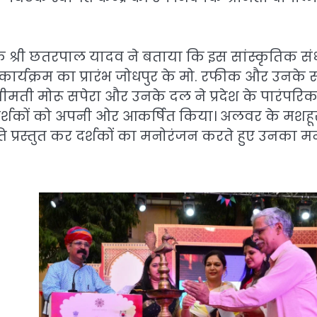
क श्री छतरपाल यादव ने बताया कि इस सांस्कृतिक संध
ार्यक्रम का प्रारंभ जोधपुर के मो. रफीक और उनके 
रीमती मोरू सपेरा और उनके दल ने प्रदेश के पारंपरि
र दर्शकों को अपनी ओर आकर्षित किया। अलवर के मशहू
ति प्रस्तुत कर दर्शकों का मनोरंजन करते हुए उनका म