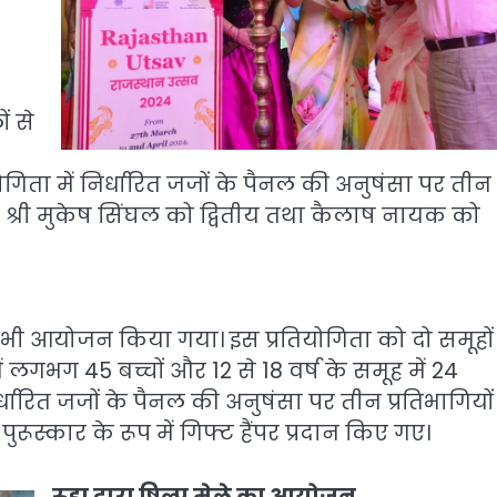
ं से
गिता में निर्धारित जजों के पैनल की अनुषंसा पर तीन
म, श्री मुकेष सिंघल को द्वितीय तथा कैलाष नायक को
ा भी आयोजन किया गया। इस प्रतियोगिता को दो समूहों 
ं लगभग 45 बच्चों और 12 से 18 वर्ष के समूह में 24
िर्धारित जजों के पैनल की अनुषंसा पर तीन प्रतिभागियो
ूस्कार के रूप में गिफ्ट हैंपर प्रदान किए गए।
रूडा द्वारा षिल्प मेले का आयोजन