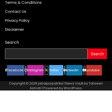
Terms & Conditions
Contact Us
Privacy Policy
Disclaimer
Search
Search
Facebook
instagram
twitter
linkedin
youtube
Copyright © 2026
jabalpurpatrika
| News Vault by
Tahseen
Ashrafi
| Powered by
WordPress
.