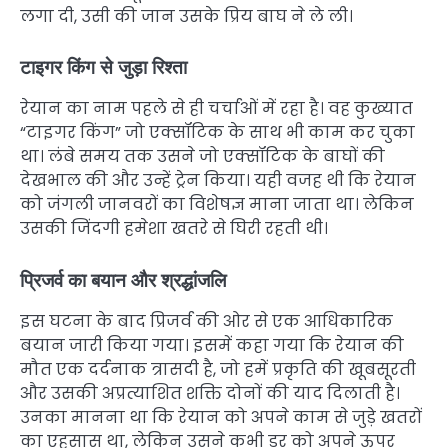
लगा दी, उसी की जान उसके प्रिय बाघ ने ले ली।
टाइगर किंग से जुड़ा रिश्ता
रेयान का नाम पहले से ही चर्चाओं में रहा है। वह कुख्यात
“टाइगर किंग” जो एक्सॉटिक के साथ भी काम कर चुका
था। लंबे समय तक उसने जो एक्सॉटिक के बाघों की
देखभाल की और उन्हें ट्रेन किया। यही वजह थी कि रेयान
को जंगली जानवरों का विशेषज्ञ माना जाता था। लेकिन
उसकी जिंदगी हमेशा खतरे से घिरी रहती थी।
प्रिजर्व का बयान और श्रद्धांजलि
इस घटना के बाद प्रिजर्व की ओर से एक आधिकारिक
बयान जारी किया गया। इसमें कहा गया कि रेयान की
मौत एक दर्दनाक त्रासदी है, जो हमें प्रकृति की खूबसूरती
और उसकी अप्रत्याशित शक्ति दोनों की याद दिलाती है।
उनका मानना था कि रेयान को अपने काम से जुड़े खतरों
का एहसास था, लेकिन उसने कभी डर को अपने ऊपर