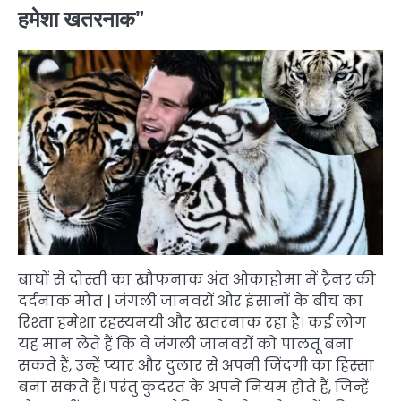
हमेशा खतरनाक”
बाघों से दोस्ती का खौफनाक अंत ओकाहोमा में ट्रैनर की
दर्दनाक मौत | जंगली जानवरों और इंसानों के बीच का
रिश्ता हमेशा रहस्यमयी और खतरनाक रहा है। कई लोग
यह मान लेते हैं कि वे जंगली जानवरों को पालतू बना
सकते हैं, उन्हें प्यार और दुलार से अपनी जिंदगी का हिस्सा
बना सकते हैं। परंतु कुदरत के अपने नियम होते हैं, जिन्हें