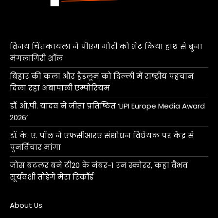
विजय चिंतकायला ने पीएम मोदी को भेंट किया हाथ से बुना
मंगलागिरी शॉल
बिहार की कला और हैंडलूम को दिल्ली में राष्ट्रीय पहचान
दिला रहा अंबापाली एम्पोरियम
डॉ. ओ.पी. यादव ने जीता प्रतिष्ठित ‘LIPI Europe Media Award
2026’
डॉ. के. ए. पॉल ने एफसीआरए संशोधन विधेयक पर केंद्र से
पुनर्विचार मांगा
जोस बटलर बने टी20 के नंबर-1 रन स्कोरर, कहा वैभव
सूर्यवंशी तोड़ेंगे मेरा रिकॉर्ड
About Us