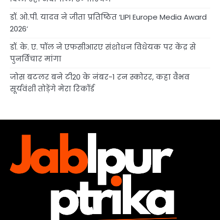
डॉ. ओ.पी. यादव ने जीता प्रतिष्ठित ‘LIPI Europe Media Award
2026’
डॉ. के. ए. पॉल ने एफसीआरए संशोधन विधेयक पर केंद्र से
पुनर्विचार मांगा
जोस बटलर बने टी20 के नंबर-1 रन स्कोरर, कहा वैभव
सूर्यवंशी तोड़ेंगे मेरा रिकॉर्ड