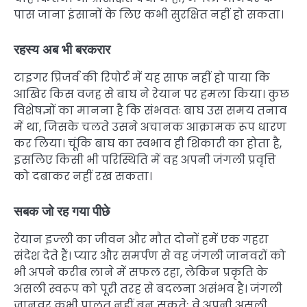
पास जाना इंसानों के लिए कभी सुरक्षित नहीं हो सकता।
रहस्य अब भी बरकरार
टाइगर प्रिजर्व की रिपोर्ट में यह साफ नहीं हो पाया कि
आखिर किस वजह से बाघ ने रेयान पर हमला किया। कुछ
विशेषज्ञों का मानना है कि संभवतः बाघ उस समय तनाव
में था, जिसके चलते उसने अचानक आक्रामक रूप धारण
कर लिया। चूंकि बाघ का स्वभाव ही शिकारी का होता है,
इसलिए किसी भी परिस्थिति में वह अपनी जंगली प्रवृत्ति
को दबाकर नहीं रख सकता।
सबक जो रह गया पीछे
रेयान इज्ली का जीवन और मौत दोनों हमें एक गहरा
संदेश देते हैं। प्यार और समर्पण से वह जंगली जानवरों को
भी अपने करीब लाने में सफल रहा, लेकिन प्रकृति के
असली स्वरूप को पूरी तरह से बदलना असंभव है। जंगली
जानवर कभी पालतू नहीं बन सकते; वे अपनी असली