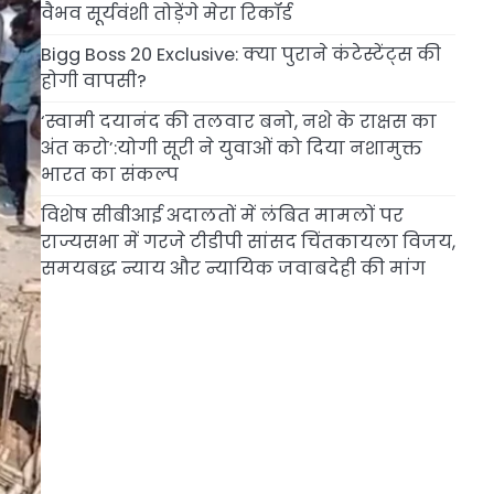
वैभव सूर्यवंशी तोड़ेंगे मेरा रिकॉर्ड
Bigg Boss 20 Exclusive: क्या पुराने कंटेस्टेंट्स की
होगी वापसी?
‘स्वामी दयानंद की तलवार बनो, नशे के राक्षस का
अंत करो’:योगी सूरी ने युवाओं को दिया नशामुक्त
भारत का संकल्प
विशेष सीबीआई अदालतों में लंबित मामलों पर
राज्यसभा में गरजे टीडीपी सांसद चिंतकायला विजय,
समयबद्ध न्याय और न्यायिक जवाबदेही की मांग