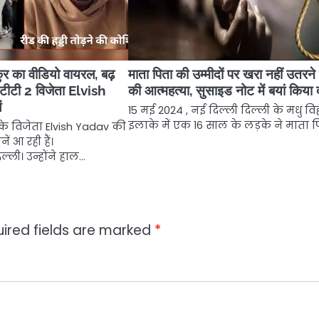
कुर का वीडियो वायरल, बढ़
माता पिता की उम्मीदों पर खरा नहीं उतरने
ीटी 2 विजेता Elvish
की आत्महत्या, सुसाइड नोट में बयां किया द
ं
15 मई 2024 , नई दिल्ली दिल्ली के मधु वि
इलाके में एक 16 साल के लड़के ने माता 
के विजेता Elvish Yadav की
ें आ रही हैं।
्ली। उन्होंने हाल…
ired fields are marked
*