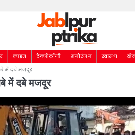
ार
क्राइम
टेक्नोलॉजी
मनोरंजन
स्वास्थ्य
खे
 में दबे मजदूर
े में दबे मजदूर