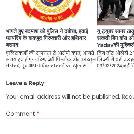
भागते हुए बदमाश को पुलिस ने दबोचा, हवाई
यू ट्यूबर सागर ठा
फायरिंग के बावजूद गिरफ्तारी और हथियार
सकती बिग बॉस ओट
बरामद
Yadavकी मुश्किले
पुलिसकर्मी की सजगता से आरोपी काबू; भागते
बिग बॉस ओटीटी 2 
समय हवाई फायरिंग, देशी पिस्तौल और कारतूस
जिंदगी में बड़ी उलझन
बरामद, पूर्व आपराधिक मामलों का खुलासा…
09/03/2024,नई दिल
Leave a Reply
Your email address will not be published.
Requ
Comment
*