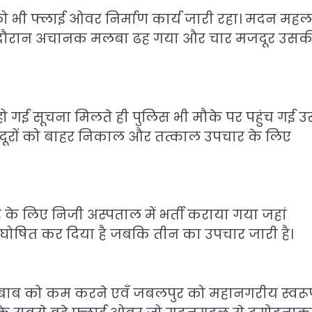
 भी फ्लाई ओवर निर्माण कार्य जारी रहा। मदन महल
 इसी दौरान अचानक मलबा ढह गया और चार मजदूर उसक
हो गई सूचना मिलते ही पुलिस भी मौके पर पहुंच गई 
जदूरों को बाहर निकाल और तत्काल उपचार के लिए
 के लिए निजी अस्पताल में भर्ती कराया गया जहां
ु घोषित कर दिया है जबकि तीन का उपचार जारी है।
 दबाब को कम करने एवँ जबलपुर को महानगरीय स्वरूप 