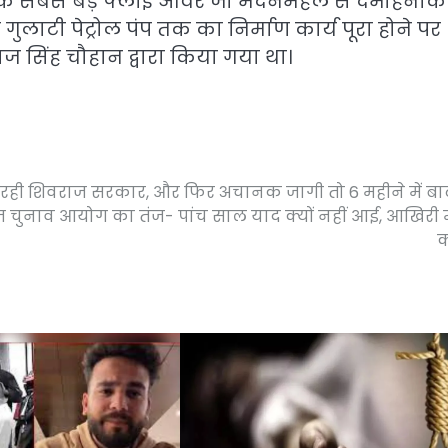
मप्र के सबसे बड़े फ्लाई ओवर जो मदनमहल से दमोहनाक
लाटी पेट्रोल पंप तक का निर्माण कार्य पूरा होने पर
ज सिंह चौहान द्वारा किया गया था।
ी रही शिवराज सरकार, और फिर अचानक जागी तो 6 महीने में बा
ज चुनाव आयोग का तंज- पांच साल याद क्यों नहीं आई, आखिरी मे
क