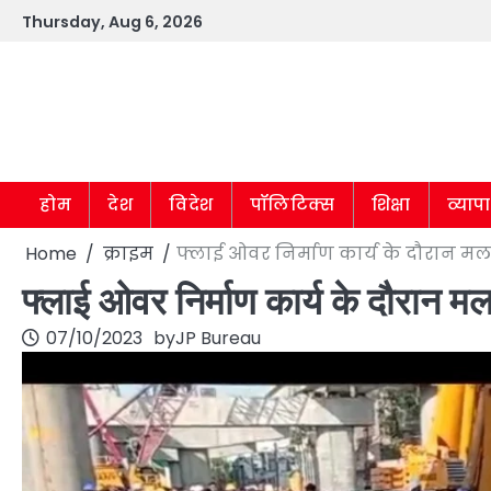
Skip
Thursday, Aug 6, 2026
to
content
होम
देश
विदेश
पॉलिटिक्स
शिक्षा
व्याप
Home
क्राइम
फ्लाई ओवर निर्माण कार्य के दौरान मलबे
फ्लाई ओवर निर्माण कार्य के दौरान मलब
07/10/2023
by
JP Bureau