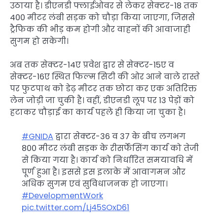
उठाया है। डीएनडी फ्लाईओवर से लेकर सेक्टर-18 तक
400 मीटर लंबी सड़क को चौड़ा किया जाएगा, जिससे
ट्रैफिक की भीड़ कम होगी और वाहनों की आवाजाही
सुगम हो सकेगी।​
अब तक सेक्टर-14ए प्रवेश द्वार से सेक्टर-15ए व
सेक्टर-16ए स्थित फिल्म सिटी की ओर आने वाले रास्ते
पर फुटपाथ को डेढ़ मीटर तक छोटा कर एक अतिरिक्त
लेन जोड़ी जा चुकी है। वहीं, डीएनडी लूप पर 13 पेड़ों को
हटाकर चौड़ाई का कार्य पहले ही किया जा चुका है।​
#GNIDA
द्वारा सेक्टर-36 व 37 के बीच लगभग
800 मीटर लंबी सड़क के रीसर्फेसिंग कार्य को तेजी
से किया गया है। कार्य को निर्धारित समयावधि में
पूर्ण हुआ है। इससे इस इलाके में आवागमन और
अधिक सुगम एवं सुविधाजनक हो जाएगा।
#DevelopmentWork
pic.twitter.com/Lj45SOxD61