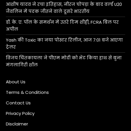
आशीष यादव ने रचा इतिहास, नीरज चोपड़ा के बाद वर्ल्ड U20
जैवलिन में पदक जीतने वाले दूसरे भारतीय
डॉ. के. ए. पॉल के समर्थन में उतरे टिम शीही, FCRA बिल पर
अपील
Yash की Toxic का नया पोस्टर रिलीज, आज 7:01 बजे आएगा
ट्रेलर
विजय चिंतकायला ने पीएम मोदी को भेंट किया हाथ से बुना
मंगलागिरी शॉल
About Us
Terms & Conditions
Contact Us
Privacy Policy
Disclaimer