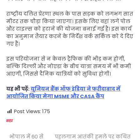
राष्ट्रीय दलित प्रेरणा स्थल के पास सड़क को लगभग सात
मीटर तक चौड़ा किया जाएगा। इसके लिए वहां लगे पोल
और टाइल्स को हटाने की योजना बनाई गई है। इस कार्य
का अनुमान तैयार करने के निर्देश वर्क सर्किल को दे दिए
गए हैं।​
इस परियोजना से न केवल ट्रैफिक की भीड़ कम होगी,
बल्कि दिल्ली और नोएडा के बीच यात्रा समय में भी कमी
आएगी, जिससे दैनिक यात्रियों को सुविधा होगी।
यह भी पढ़ें:
यूनियन बैंक ऑफ इंडिया ने फरीदाबाद में
आयोजित किया मेगा MSME और CASA कैंप
Post Views:
175
शहर
भोपाल में 60 से
पहलगाम आतंकी हमले पर कथित
Post