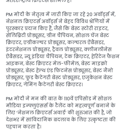
अंतरराष्ट्रीय क्रिएटर्स शामिल हैं।
PM मोदी के नेतृत्व में जारी किए जा रहे 20 अवॉर्ड्स में,
नेशनल क्रिएटर्स अवॉर्ड्स ने बेहद विविध श्रेणियों में
पुरस्कार प्रदान किए हैं, जैसे कि बेस्ट स्टोरी राइटर,
सेलिब्रिटी प्रोड्यूसर, ग्रीन चैंपियन, सोशल चेंज बेस्ट
क्रिएटर, एग्रीकल्चर प्रोड्यूसर, कल्चरल ऐंबैसडर,
इंटरनेशनल प्रोड्यूसर, ट्रैवल प्रोड्यूसर, क्लीनलीनेस
ऐंबैसडर, न्यू इंडिया चैंपियन, टेक क्रिएटर, हेरिटेज फैशन
आइकन, बेस्ट क्रिएटर मेल-फीमेल, बेस्ट माइक्रो
प्रोड्यूसर, बेस्ट हेल्थ एंड फिटनेस प्रोड्यूसर, बेस्ट नैनो
प्रोड्यूसर, फूड कैटेगरी बेस्ट प्रोड्यूसर, एजुकेशन बेस्ट
क्रिएटर, गेमिंग कैटेगरी बेस्ट क्रिएटर।
PM मोदी ने मन की बात के 110वें एपिसोड में सोशल
मीडिया इन्फ्लुएंसर्स के टैलेंट को महत्वपूर्ण बनाने के
लिए ‘नेशनल क्रिएटर्स अवार्ड’ की शुरुआत की है, जो
देशभर में सांविदानिक बदलाव के लिए उत्कृष्टता की
पहचान करता है।