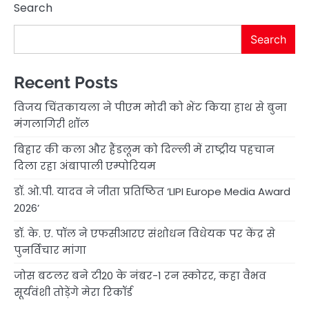
Search
Search
Recent Posts
विजय चिंतकायला ने पीएम मोदी को भेंट किया हाथ से बुना
मंगलागिरी शॉल
बिहार की कला और हैंडलूम को दिल्ली में राष्ट्रीय पहचान
दिला रहा अंबापाली एम्पोरियम
डॉ. ओ.पी. यादव ने जीता प्रतिष्ठित ‘LIPI Europe Media Award
2026’
डॉ. के. ए. पॉल ने एफसीआरए संशोधन विधेयक पर केंद्र से
पुनर्विचार मांगा
जोस बटलर बने टी20 के नंबर-1 रन स्कोरर, कहा वैभव
सूर्यवंशी तोड़ेंगे मेरा रिकॉर्ड