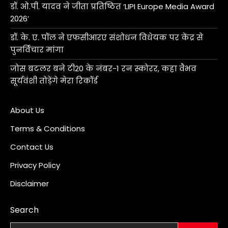
डॉ. ओ.पी. यादव ने जीता प्रतिष्ठित ‘LIPI Europe Media Award
2026’
डॉ. के. ए. पॉल ने एफसीआरए संशोधन विधेयक पर केंद्र से
पुनर्विचार मांगा
जोस बटलर बने टी20 के नंबर-1 रन स्कोरर, कहा वैभव
सूर्यवंशी तोड़ेंगे मेरा रिकॉर्ड
About Us
Terms & Conditions
Contact Us
Privacy Policy
Disclaimer
Search