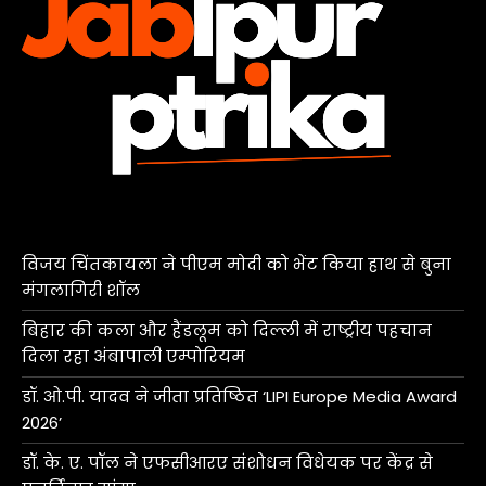
विजय चिंतकायला ने पीएम मोदी को भेंट किया हाथ से बुना
मंगलागिरी शॉल
बिहार की कला और हैंडलूम को दिल्ली में राष्ट्रीय पहचान
दिला रहा अंबापाली एम्पोरियम
डॉ. ओ.पी. यादव ने जीता प्रतिष्ठित ‘LIPI Europe Media Award
2026’
डॉ. के. ए. पॉल ने एफसीआरए संशोधन विधेयक पर केंद्र से