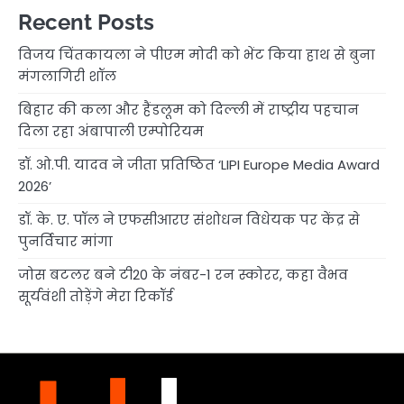
Recent Posts
विजय चिंतकायला ने पीएम मोदी को भेंट किया हाथ से बुना
मंगलागिरी शॉल
बिहार की कला और हैंडलूम को दिल्ली में राष्ट्रीय पहचान
दिला रहा अंबापाली एम्पोरियम
डॉ. ओ.पी. यादव ने जीता प्रतिष्ठित ‘LIPI Europe Media Award
2026’
डॉ. के. ए. पॉल ने एफसीआरए संशोधन विधेयक पर केंद्र से
पुनर्विचार मांगा
जोस बटलर बने टी20 के नंबर-1 रन स्कोरर, कहा वैभव
सूर्यवंशी तोड़ेंगे मेरा रिकॉर्ड