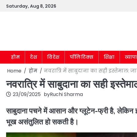
Skip
Saturday, Aug 8, 2026
to
content
होम
देश
विदेश
पॉलिटिक्स
शिक्षा
व्याप
Home
होम
नवरात्रि में साबुदाना का सही इस्तेमाल: ज
नवरात्रि में साबुदाना का सही इस्तेम
23/09/2025
by
Ruchi Sharma
साबुदाना पचने में आसान और ग्लूटेन-फ्री है, लेकि
भूख असंतुलित हो सकती है।