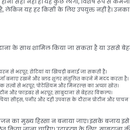
होना सही नहीं है। यह कुछ लोगों, विशेष रूप से कमज
है, लेकिन यह हर किसी के लिए उपयुक्त नहीं है। उनका
 साबुदाना के साथ शामिल किया जा सकता है या उससे बे
न से भरपूर; रोटियां या खिचड़ी बनाई जा सकती हैं।
 ऊर्जा बनाए रखने और ब्लड शुगर संतुलित करने में मदद करता है।
क तत्वों से भरपूर; पोटेशियम और मिनरल्स का अच्छा स्रोत।
्रोटीन और फाइबर से भरपूर; साबुदाना से बेहतर विकल्प।
चिया सीड्स, पनीर और दही उपवास के दौरान प्रोटीन और पाचन 
भोजन का मुख्य हिस्सा न बनाया जाए। इसके बजाय इसे
ंतुलित किया जाना चाहिए। उदाहरण के लिए, साबुदाना क