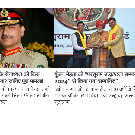
े सेनाध्यक्ष को किस
गुंजन मेहता को “परशुराम उत्कृष्टता सम्म
गया? जानिए पूरा मामला!
2024″ से किया गया सम्मानित”
र्मनाक पराजय के बाद भी
उद्योग जगत और समाज सेवा में 10 वर्षों से
 को मिला फील्ड मार्शल
गए कार्यों के लिए दिया गया उन्हें यह सम्
े इस…
गुरुग्राम,…