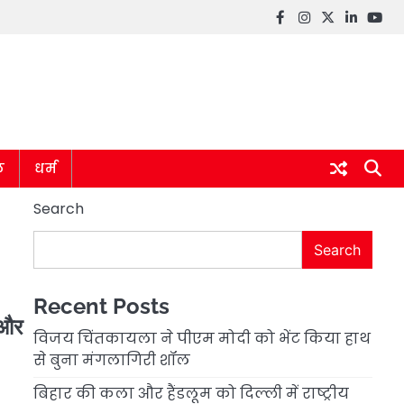
Facebook
instagram
twitter
linkedin
you
ल
धर्म
Search
Search
Recent Posts
 और
विजय चिंतकायला ने पीएम मोदी को भेंट किया हाथ
से बुना मंगलागिरी शॉल
बिहार की कला और हैंडलूम को दिल्ली में राष्ट्रीय