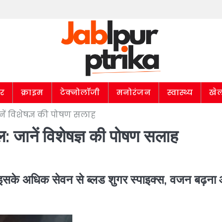
ार
क्राइम
टेक्नोलॉजी
मनोरंजन
स्वास्थ्य
खे
ानें विशेषज्ञ की पोषण सलाह
ाल: जानें विशेषज्ञ की पोषण सलाह
न इसके अधिक सेवन से ब्लड शुगर स्पाइक्स, वजन बढ़ना