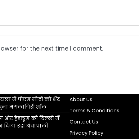
rowser for the next time I comment.
ला ने पीएम मोदी को भेंट
About Us
बुना मंगलागिरी शॉल
Terms & Conditions
 और हैंडलूम को दिल्ली में
Contact Us
ान दिला रहा अंबापाली
Privacy Policy