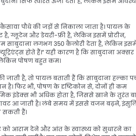
ाबुदाना सिर्फ त्वरित ऊर्जा देता है, लेकिन इसमें आवश
कि कैसावा पौधे की जड़ों से निकाला जाता है। पायल के
है, ग्लूटेन और डेयरी-फ्री है, लेकिन इसमें प्रोटीन,
राम साबुदाना लगभग 350 कैलोरी देता है, लेकिन इसमे
्यूट्रिएंट्स होते हैं।” यही कारण है कि साबुदाना अक्सर
है, लेकिन पोषण बहुत कम।
की जाती है, तो पायल बताती हैं कि साबुदाना हल्का 
न है। फिर भी, पोषण के दृष्टिकोन से, दोनों ही कम
इसेमिक इंडेक्स भी अधिक होता है, जिससे खाने के तुरंत ब
ावट आ जाती है। लंबे समय में इससे वजन बढ़ने, इंसु
 सकती हैं।
को आराम देने और आंत के स्वास्थ्य को सुधारने का