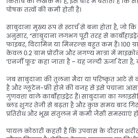
किताब की लेखक भी हैं, इस बारे में बताती हैं कि स
पोषक तत्वों की कमी होती है।
साबुदाना मुख्य रूप से स्टार्च से बना होता है, जो 
अनुसार, “साबुदाना लगभग पूरी तरह से कार्बोहाइड्रेट 
फाइबर, विटामिन या मिनरल्स बहुत कम हैं। 100 ग्
केवल 0.2 ग्राम प्रोटीन और नगण्य मात्रा में माइक्रोन
‘एनर्जी फूड’ कहा जाता है – यह जल्दी ऊर्जा देता 
जब साबुदाना की तुलना मैदा या परिष्कृत आटे से 
है और ग्लूटेन-फ्री होने की वजह से इसे पचाना आसा
गुणवत्ता वाले कार्बोहाइड्रेट हैं। साबुदाना का ग्ला
ब्लड शुगर तेजी से बढ़ता है और कुछ समय बाद गिर
प्रतिरोध और भूख संतुलन में कमी जैसी समस्याएं हो
पायल कोठारी कहती हैं कि उपवास के दौरान शरीर 