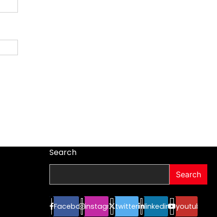
Search
Search
Facebook
instagram
twitter
linkedin
youtube