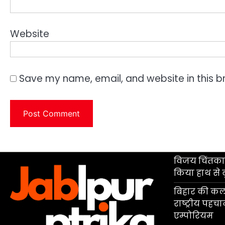
Website
Save my name, email, and website in this b
विजय चिंतकाय
किया हाथ से 
बिहार की कला
राष्ट्रीय पहच
एम्पोरियम