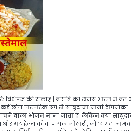
ें: विशेषज्ञ की सलाह | वरात्रि का समय भारत में व्रत
 कई लोग पारंपरिक रूप से साबुदाना यानी टैपियोका
े पचने वाला भोजन माना जाता है। लेकिन क्या साबुदा
शेषज्ञ और गट हेल्थ कोच, पायल कोठारी, जो ‘द गट’ नाम