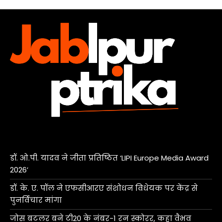
डॉ. ओ.पी. यादव ने जीता प्रतिष्ठित ‘LIPI Europe Media Award
2026’
डॉ. के. ए. पॉल ने एफसीआरए संशोधन विधेयक पर केंद्र से
पुनर्विचार मांगा
जोस बटलर बने टी20 के नंबर-1 रन स्कोरर, कहा वैभव