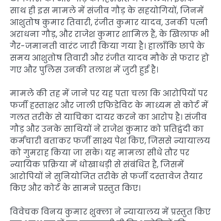
साथ ही इस मामले में संजीव गौड़ के सहयोगियों, जिनमें
आशुतोष कुमार तिवारी, रंजीत कुमार यादव, उनकी पत्नी
अराधना गौड़, और राजेश कुमार शामिल हैं, के खिलाफ भी
गैर-जमानती वारंट जारी किया गया है। हालाँकि छापे के
समय आशुतोष तिवारी और रंजीत यादव मौके से फरार हो
गए और पुलिस उनकी तलाश में जुटी हुई है।
मामले की तह में जाने पर यह पता चला कि आरोपियों पर
फर्जी हस्ताक्षर और जाली एफिडेविट के माध्यम से कोर्ट में
गलत तरीके से याचिका दायर करने का आरोप है। संजीव
गौड़ और उनके साथियों ने राजेश कुमार को प्रतिद्वंदी का
कर्मचारी बताकर फर्जी साक्ष्य पेश किए, जिससे न्यायालय
को गुमराह किया जा सके। यह मामला सीधे तौर पर
न्यायिक प्रक्रिया में धोखाधड़ी से संबंधित है, जिसमें
आरोपियों ने सुनियोजित तरीके से फर्जी दस्तावेज तैयार
किए और कोर्ट के सामने प्रस्तुत किए।
विवेचक विनय कुमार शुक्ला ने न्यायालय में प्रस्तुत किए