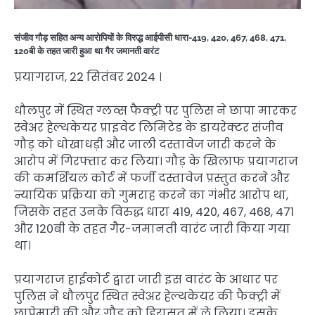
संजीव गौड़ सहित अन्य आरोपियों के विरुद्ध आईपीसी धारा-419, 420, 467, 468, 471,
120बी के तहत जारी हुआ था गैर जमानती वारंट
प्रयागराज, 22 सितंबर 2024 ।
धौलपुर में स्थित ग्लव्स फैक्ट्री पर पुलिस ने छापा मारकर
स्वेअर हेल्थकेयर प्राइवेट लिमिटेड के डायरेक्टर संजीव
गौड़ को धोखाधड़ी और जाली दस्तावेज जारी करने के
आरोप में गिरफ्तार कर लिया। गौड़ के खिलाफ प्रयागराज
की कमर्शियल कोर्ट में फर्जी दस्तावेज प्रस्तुत करने और
न्यायिक प्रक्रिया को गुमराह करने का गंभीर आरोप था,
जिसके तहत उनके विरुद्ध धारा 419, 420, 467, 468, 471
और 120बी के तहत गैर-जमानती वारंट जारी किया गया
था।
प्रयागराज हाईकोर्ट द्वारा जारी इस वारंट के आधार पर
पुलिस ने धौलपुर स्थित स्वेअर हेल्थकेयर की फैक्ट्री में
छापेमारी की और गौड़ को हिरासत में ले लिया। इसके