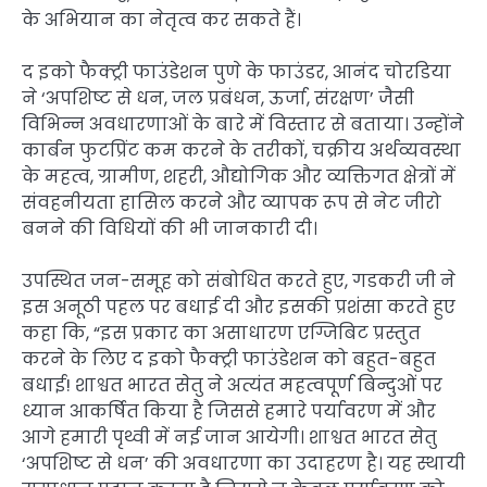
के अभियान का नेतृत्व कर सकते हैं।
द इको फैक्ट्री फाउंडेशन पुणे के फाउंडर, आनंद चोरडिया
ने ‘अपशिष्ट से धन, जल प्रबंधन, ऊर्जा, संरक्षण’ जैसी
विभिन्न अवधारणाओं के बारे में विस्तार से बताया। उन्होंने
कार्बन फुटप्रिंट कम करने के तरीकों, चक्रीय अर्थव्यवस्था
के महत्व, ग्रामीण, शहरी, औद्योगिक और व्यक्तिगत क्षेत्रों में
संवहनीयता हासिल करने और व्यापक रूप से नेट जीरो
बनने की विधियों की भी जानकारी दी।
उपस्थित जन-समूह को संबोधित करते हुए, गडकरी जी ने
इस अनूठी पहल पर बधाई दी और इसकी प्रशंसा करते हुए
कहा कि, “इस प्रकार का असाधारण एग्जिबिट प्रस्तुत
करने के लिए द इको फैक्ट्री फाउंडेशन को बहुत-बहुत
बधाई! शाश्वत भारत सेतु ने अत्यंत महत्वपूर्ण बिन्दुओं पर
ध्यान आकर्षित किया है जिससे हमारे पर्यावरण में और
आगे हमारी पृथ्वी में नई जान आयेगी। शाश्वत भारत सेतु
‘अपशिष्ट से धन’ की अवधारणा का उदाहरण है। यह स्थायी