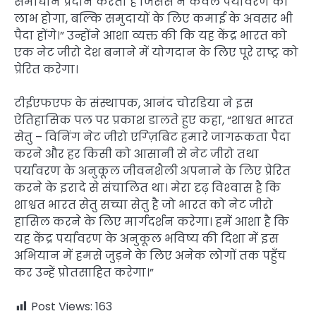
समाधान प्रदान करता है जिससे न केवल पर्यावरण को
लाभ होगा, बल्कि समुदायों के लिए कमाई के अवसर भी
पैदा होंगे।” उन्होंने आशा व्यक्त की कि यह केंद्र भारत को
एक नेट जीरो देश बनाने में योगदान के लिए पूरे राष्ट्र को
प्रेरित करेगा।
टीईएफएफ के संस्थापक, आनंद चोरडिया ने इस
ऐतिहासिक पल पर प्रकाश डालते हुए कहा, “शाश्वत भारत
सेतु – विनिंग नेट जीरो एग्ज़िबिट हमारे जागरूकता पैदा
करने और हर किसी को आसानी से नेट जीरो तथा
पर्यावरण के अनुकूल जीवनशैली अपनाने के लिए प्रेरित
करने के इरादे से संचालित था। मेरा दृढ़ विश्‍वास है कि
शाश्वत भारत सेतु सच्चा सेतु है जो भारत को नेट जीरो
हासिल करने के लिए मार्गदर्शन करेगा। हमें आशा है कि
यह केंद्र पर्यावरण के अनुकूल भविष्य की दिशा में इस
अभियान में हमसे जुड़ने के लिए अनेक लोगों तक पहुँच
कर उन्हें प्रोतसाहित करेगा।”
Post Views:
163