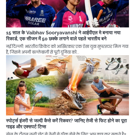
15 साल के Vaibhav Sooryavanshi ने आईपीएल मे बनाया नया
रिकार्ड, एक सीजन में 50 छक्के लगाने वाले पहले भारतीय बने
नई दिल्ली: भारतीय क्रिकेट को आखिरकार एक ऐसा युवा सुपरस्टार मिल गया
है, जिसने अपनी बल्लेबाज़ी से पूरी दुनिया को…
स्पोर्ट्स इंजरी से जल्दी कैसे करें रिकवर? जानिए तेजी से फिट होने का पूरा
गाइड और एक्सपर्ट टिप्स
खेल के दौरान लगी चोट से तेज़ी से ठीक होने के लिए आप क्या कर सकते हैं?