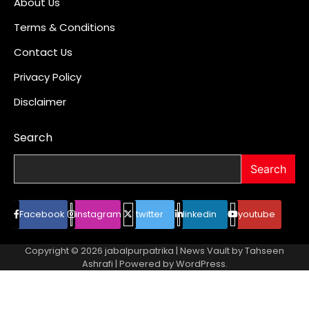
About Us
Terms & Conditions
Contact Us
Privacy Policy
Disclaimer
Search
Search
Facebook
instagram
twitter
linkedin
youtube
Copyright © 2026
jabalpurpatrika
| News Vault by
Tahseen
Ashrafi
| Powered by
WordPress
.