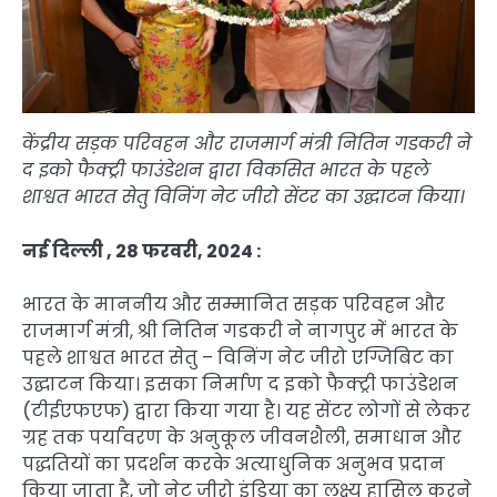
केंद्रीय सड़क परिवहन और राजमार्ग मंत्री नितिन गडकरी ने
द इको फैक्ट्री फाउंडेशन द्वारा विकसित भारत के पहले
शाश्वत भारत सेतु विनिंग नेट जीरो सेंटर का उद्घाटन किया।
नई दिल्ली , 28 फरवरी, 2024 :
भारत के माननीय और सम्मानित सड़क परिवहन और
राजमार्ग मंत्री, श्री नितिन गडकरी ने नागपुर में भारत के
पहले शाश्वत भारत सेतु – विनिंग नेट जीरो एग्जिबिट का
उद्घाटन किया। इसका निर्माण द इको फैक्ट्री फाउंडेशन
(टीईएफएफ) द्वारा किया गया है। यह सेंटर लोगों से लेकर
ग्रह तक पर्यावरण के अनुकूल जीवनशैली, समाधान और
पद्धतियों का प्रदर्शन करके अत्याधुनिक अनुभव प्रदान
किया जाता है, जो नेट जीरो इंडिया का लक्ष्य हासिल करने