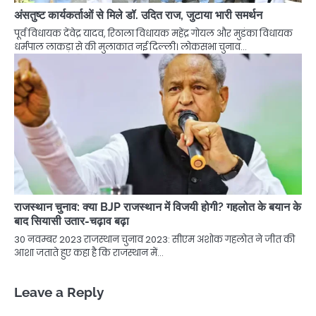
अंसतुष्ट कार्यकर्ताओं से मिले डॉ. उदित राज, जुटाया भारी समर्थन
पूर्व विधायक देंवेद्र यादव, रिठाला विधायक महेंद्र गोयल और मुडंका विधायक
धर्मपाल लाकड़ा से की मुलाकात नई दिल्ली। लोकसभा चुनाव…
राजस्थान चुनाव: क्या BJP राजस्थान में विजयी होगी? गहलोत के बयान के
बाद सियासी उतार-चढ़ाव बढ़ा
30 नवम्बर 2023 राजस्थान चुनाव 2023: सीएम अशोक गहलोत ने जीत की
आशा जताते हुए कहा है कि राजस्थान में…
Leave a Reply