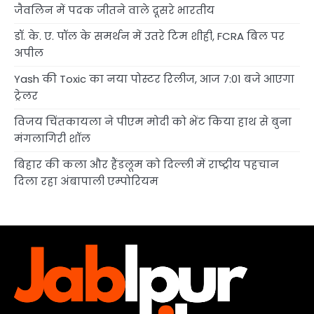
जैवलिन में पदक जीतने वाले दूसरे भारतीय
डॉ. के. ए. पॉल के समर्थन में उतरे टिम शीही, FCRA बिल पर
अपील
Yash की Toxic का नया पोस्टर रिलीज, आज 7:01 बजे आएगा
ट्रेलर
विजय चिंतकायला ने पीएम मोदी को भेंट किया हाथ से बुना
मंगलागिरी शॉल
बिहार की कला और हैंडलूम को दिल्ली में राष्ट्रीय पहचान
दिला रहा अंबापाली एम्पोरियम