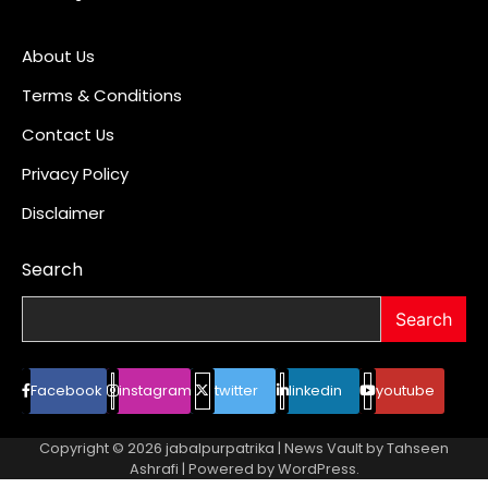
About Us
Terms & Conditions
Contact Us
Privacy Policy
Disclaimer
Search
Search
Facebook
instagram
twitter
linkedin
youtube
Copyright © 2026
jabalpurpatrika
| News Vault by
Tahseen
Ashrafi
| Powered by
WordPress
.