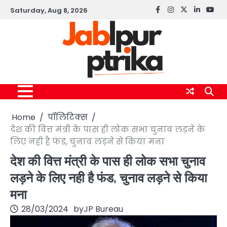
Skip
Saturday, Aug 8, 2026
Facebook
instagram
twitter
linkedin
yout
to
content
Home
पॉलिटिक्स
देश की वित्त मंत्री के पास ही लोक सभा चुनाव लड़ने के
लिए नही है फंड, चुनाव लड़ने से किया मना
देश की वित्त मंत्री के पास ही लोक सभा चुनाव
लड़ने के लिए नही है फंड, चुनाव लड़ने से किया
मना
28/03/2024
by
JP Bureau