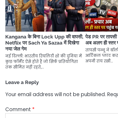
Kangana के बिना Lock Upp की वापसी,
पेड PR पर तापसी पन
Netflix पर Sach Ya Sazaa में दिखेगा
अब अलग ही स्तर प
नया जेल गेम
तापसी पन्नू ने बॉली
आर्टिकल प्लांट क
नई दिल्ली: भारतीय रियलिटी शो की दुनिया में
अपनी राय रखी…
कुछ फॉर्मेट ऐसे होते हैं जो सिर्फ प्रतियोगिता
तक सीमित नहीं रहते,…
Leave a Reply
Your email address will not be published.
Requ
Comment
*