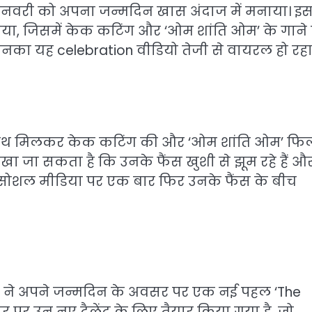
 जनवरी को अपना जन्मदिन खास अंदाज में मनाया। इ
ाया, जिसमें केक कटिंग और ‘ओम शांति ओम’ के गाने
का यह celebration वीडियो तेजी से वायरल हो रहा 
 के साथ मिलकर केक कटिंग की और ‘ओम शांति ओम’ फिल
देखा जा सकता है कि उनके फैंस खुशी से झूम रहे हैं औ
 ने सोशल मीडिया पर एक बार फिर उनके फैंस के बीच
ण ने अपने जन्मदिन के अवसर पर एक नई पहल ‘The
ौर पर उन नए टैलेंट के लिए तैयार किया गया है, जो