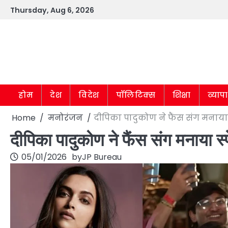
Skip
Thursday, Aug 6, 2026
to
content
होम
देश
विदेश
पॉलिटिक्स
शिक्षा
व्याप
Home
मनोरंजन
दीपिका पादुकोण ने फैंस संग मनाया 
दीपिका पादुकोण ने फैंस संग मनाया स
05/01/2026
by
JP Bureau