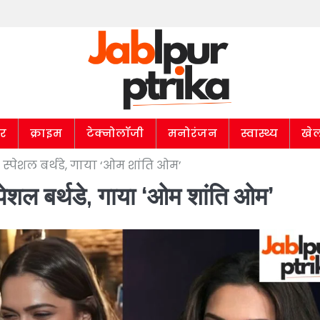
ार
क्राइम
टेक्नोलॉजी
मनोरंजन
स्वास्थ्य
खे
स्पेशल बर्थडे, गाया ‘ओम शांति ओम’
्पेशल बर्थडे, गाया ‘ओम शांति ओम’