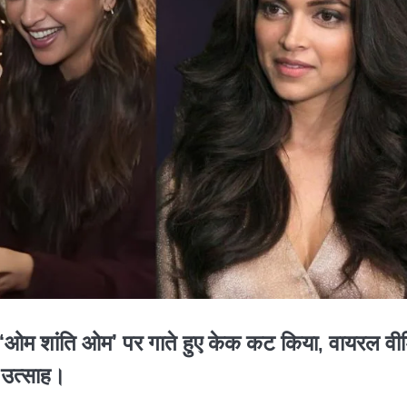
, ‘ओम शांति ओम’ पर गाते हुए केक कट किया, वायरल वी
 उत्साह।