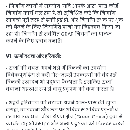
• निर्माण कार्यों में सहयोग: यदि आपके आस-पास कोई
निर्माण कार्य चल रहा है, तो सुनिश्चित करें कि निर्माण
सामग्री पूरी तरह से ढकी हुई हो, और निर्माण स्थल पर धूल
को बैठने के लिए नियमित पानी का छिड़काव किया जा
रहा हो। निर्माण से संबंधित GRAP नियमों का पालन
करने के लिए दबाव बनाएँ।
VI. ऊर्जा दक्षता और हरियाली:
• ऊर्जा की बचत: अपने घरों में बिजली का उपयोग
विवेकपूर्ण ढंग से करें। गैर-ज़रूरी उपकरणों को बंद रखें।
बिजली उत्पादन भी प्रदूषण फैलाता है, इसलिए ऊर्जा
बचाना अप्रत्यक्ष रूप से वायु प्रदूषण को कम करता है।
• शहरी हरियाली को बढ़ावा: अपने आस-पास की खुली
जगहों, बालकनी और छत पर अधिक से अधिक पेड़-पौधे
लगाएं। एक घना पौधा रोपण क्षेत्र (Green Cover) हवा से
कार्बन डाइऑक्साइड और अन्य प्रदूषकों को फ़िल्टर करने