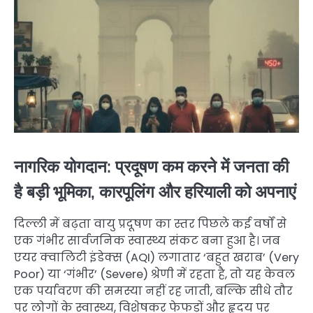
नागरिक योगदान: प्रदूषण कम करने में जनता की
है बड़ी भूमिका, कारपूलिंग और हरियाली को अपनाएं
दिल्ली में बढ़ता वायु प्रदूषण का स्तर पिछले कई वर्षों से
एक गंभीर सार्वजनिक स्वास्थ्य संकट बना हुआ है। जब
एयर क्वालिटी इंडेक्स (AQI) लगातार ‘बहुत खराब’ (Very
Poor) या ‘गंभीर’ (Severe) श्रेणी में रहता है, तो यह केवल
एक पर्यावरण की समस्या नहीं रह जाती, बल्कि सीधे तौर
पर लोगों के स्वास्थ्य, विशेषकर फेफड़ों और हृदय पर