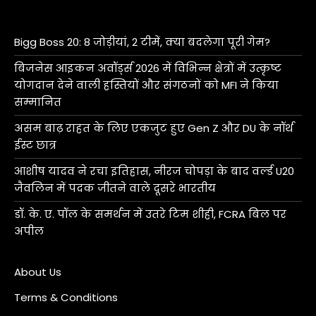
Bigg Boss 20: 8 जोड़ीयां, 2 टीमें, क्या बदलेगा पूरी गेम?
बिजनेस आइकन अवॉर्ड्स 2026 में विभिन्न क्षेत्रों में उत्कृष्ट
योगदान देने वाली हस्तियों और संगठनों को MFI ने किया
सम्मानित
असम बाढ़ राहत के लिए एकजुट हुए Gen Z और DU के नॉर्थ
ईस्ट छात्र
आशीष यादव ने रचा इतिहास, नीरज चोपड़ा के बाद वर्ल्ड U20
जैवलिन में पदक जीतने वाले दूसरे भारतीय
डॉ. के. ए. पॉल के समर्थन में उतरे टिम शीही, FCRA बिल पर
अपील
About Us
Terms & Conditions