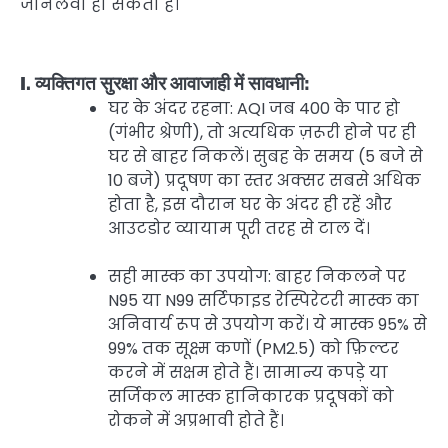
जानलेवा हो सकता है।
I. व्यक्तिगत सुरक्षा और आवाजाही में सावधानी:
घर के अंदर रहना: AQI जब 400 के पार हो
(गंभीर श्रेणी), तो अत्यधिक ज़रूरी होने पर ही
घर से बाहर निकलें। सुबह के समय (5 बजे से
10 बजे) प्रदूषण का स्तर अक्सर सबसे अधिक
होता है, इस दौरान घर के अंदर ही रहें और
आउटडोर व्यायाम पूरी तरह से टाल दें।
सही मास्क का उपयोग: बाहर निकलने पर
N95 या N99 सर्टिफाइड रेस्पिरेटरी मास्क का
अनिवार्य रूप से उपयोग करें। ये मास्क 95% से
99% तक सूक्ष्म कणों (PM2.5) को फ़िल्टर
करने में सक्षम होते हैं। सामान्य कपड़े या
सर्जिकल मास्क हानिकारक प्रदूषकों को
रोकने में अप्रभावी होते हैं।