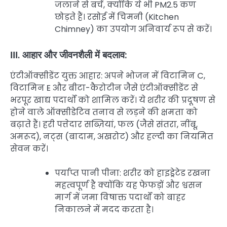
जलाने से बचें, क्योंकि ये भी PM2.5 कण
छोड़ते हैं। रसोई में चिमनी (Kitchen
Chimney) का उपयोग अनिवार्य रूप से करें।
III. आहार और जीवनशैली में बदलाव:
एंटीऑक्सीडेंट युक्त आहार: अपने भोजन में विटामिन C,
विटामिन E और बीटा-कैरोटीन जैसे एंटीऑक्सीडेंट से
भरपूर खाद्य पदार्थों को शामिल करें। ये शरीर की प्रदूषण से
होने वाले ऑक्सीडेटिव तनाव से लड़ने की क्षमता को
बढ़ाते हैं। हरी पत्तेदार सब्ज़ियां, फल (जैसे संतरा, नींबू,
अमरूद), नट्स (बादाम, अखरोट) और हल्दी का नियमित
सेवन करें।
पर्याप्त पानी पीना: शरीर को हाइड्रेटेड रखना
महत्वपूर्ण है क्योंकि यह फेफड़ों और श्वसन
मार्ग में जमा विषाक्त पदार्थों को बाहर
निकालने में मदद करता है।