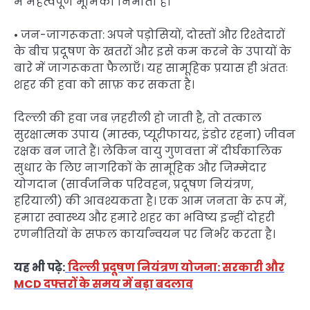
में महत्वपूर्ण भूमिका निभाता है।
• जन-जागरूकता: अपने पड़ोसियों, दोस्तों और रिश्तेदारों
के बीच प्रदूषण के खतरों और इसे कम करने के उपायों के
बारे में जागरूकता फैलाएँ। यह सामूहिक प्रयास ही अंततः
शहर की हवा को साफ़ कर सकता है।
दिल्ली की हवा जब ज़हरीली हो जाती है, तो तत्काल
सुरक्षात्मक उपाय (मास्क, प्यूरीफायर, इंडोर रहना) जीवन
रक्षक बन जाते हैं। लेकिन वायु गुणवत्ता में दीर्घकालिक
सुधार के लिए नागरिकों के सामूहिक और जिम्मेदार
योगदान (सार्वजनिक परिवहन, प्रदूषण नियंत्रण,
हरियाली) की आवश्यकता है। एक आम जनता के रूप में,
हमारा स्वास्थ्य और हमारे शहर का भविष्य इन्हीं दोहरी
रणनीतियों के सफल कार्यान्वयन पर निर्भर करता है।
यह भी पढ़े:
दिल्ली प्रदूषण नियंत्रण योजना: सरकारी और
MCD दफ्तरों के समय में बड़ा बदलाव