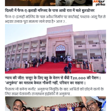
दिल्ली में फैज-ए-इलाही मस्जिद के पास आधी रात में चले बुलडोजर
फैज-ए-इलाही मस्जिद के पास अवैध निर्माण पर कार्रवाई, पथराव-आंसू गैस से
भड़का तनाव! पूरा मामला जाने क्या है? आज 7…
न्याय की जीत: ससुर के लिए बहु के वेतन से बँधी ₹20,000 की पेंशन।
‘अनुकंपा’ का मतलब केवल नौकरी नहीं, परिवार का सहारा।
फैसला जो बनेगा नज़ीर: अनुकंपा नियुक्ति के बाद आश्रितों को छोड़ने वालों के
लिए सख्त चेतावनी। राजस्थान हाईकोर्ट ने अनुकंपा…