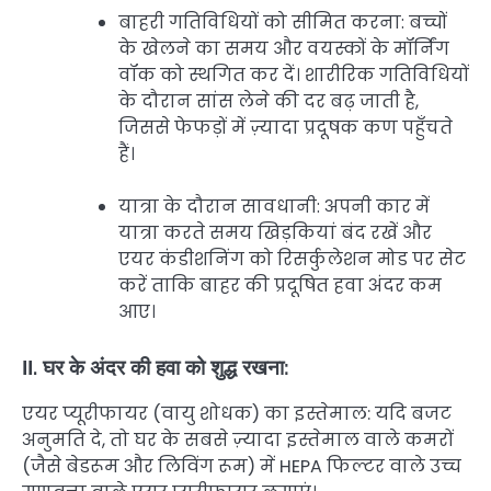
बाहरी गतिविधियों को सीमित करना: बच्चों
के खेलने का समय और वयस्कों के मॉर्निंग
वॉक को स्थगित कर दें। शारीरिक गतिविधियों
के दौरान सांस लेने की दर बढ़ जाती है,
जिससे फेफड़ों में ज़्यादा प्रदूषक कण पहुँचते
हैं।
यात्रा के दौरान सावधानी: अपनी कार में
यात्रा करते समय खिड़कियां बंद रखें और
एयर कंडीशनिंग को रिसर्कुलेशन मोड पर सेट
करें ताकि बाहर की प्रदूषित हवा अंदर कम
आए।
II. घर के अंदर की हवा को शुद्ध रखना:
एयर प्यूरीफायर (वायु शोधक) का इस्तेमाल: यदि बजट
अनुमति दे, तो घर के सबसे ज़्यादा इस्तेमाल वाले कमरों
(जैसे बेडरूम और लिविंग रूम) में HEPA फिल्टर वाले उच्च