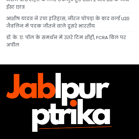
ईस्ट छात्र
आशीष यादव ने रचा इतिहास, नीरज चोपड़ा के बाद वर्ल्ड U20
जैवलिन में पदक जीतने वाले दूसरे भारतीय
डॉ. के. ए. पॉल के समर्थन में उतरे टिम शीही, FCRA बिल पर
अपील