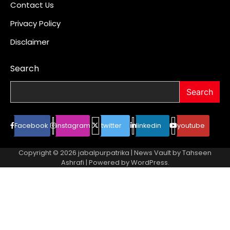
Contact Us
Privacy Policy
Disclaimer
Search
Search
Facebook
instagram
twitter
linkedin
youtube
Copyright © 2026
jabalpurpatrika
| News Vault by
Tahseen
Ashrafi
| Powered by
WordPress
.