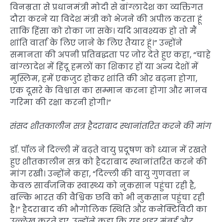
विनम्रता से प्रधानमंत्री मोदी से बांग्लादेश का व्यक्तिगत
दौरा करने या विदेश मंत्री को भेजने की अपील करता हूं
ताकि हिंसा को रोका जा सके। यदि आवश्यक हो तो मैं
शांति वार्ता के लिए जाने के लिए तैयार हूं।” उन्होंने
समानता की अपनी प्रतिबद्धता पर जोर देते हुए कहा, “चाहे
बांग्लादेश में हिंदू हमलों का शिकार हों या अन्य देशों में
मुस्लिम, हमें एकजुट होकर शांति की ओर बढ़ना होगा,
एक दूसरे के विश्वास का सम्मान करना होगा और मानव
गरिमा की रक्षा करनी होगी।”
संसद शीतकालीन सत्र हैदराबाद स्थानांतरित करने की मांग
डॉ. पॉल ने दिल्ली में बढ़ते वायु प्रदूषण को ध्यान में रखते
हुए शीतकालीन सत्र को हैदराबाद स्थानांतरित करने की
मांग रखी। उन्होंने कहा, “दिल्ली की वायु गुणवत्ता न
केवल सार्वजनिक स्वास्थ्य को नुकसान पहुंचा रही है,
बल्कि भारत की वैश्विक छवि को भी नुकसान पहुंचा रही
है।” हैदराबाद की भौगोलिक स्थिति और कनेक्टिविटी का
उल्लेख करते हुए, उन्होंने कहा कि यह शहर मुंबई और