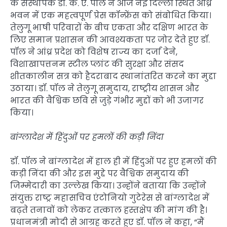
के संस्थापक डॉ. के. ए. पॉल ने आज नई दिल्ली स्थित आंध्र
भवन में एक महत्वपूर्ण प्रेस कॉन्फ्रेंस को संबोधित किया।
तेलुगू भाषी परिवारों के बीच एकता और दक्षिण भारत के
लिए समान प्रशासन की आवश्यकता पर जोर देते हुए डॉ.
पॉल ने आंध्र प्रदेश को विशेष राज्य का दर्जा देने,
विशाखापत्तनम स्टील प्लांट की सुरक्षा और संसद
शीतकालीन सत्र को हैदराबाद स्थानांतरित करने का मुद्दा
उठाया। डॉ. पॉल ने तेलुगू समुदाय, राष्ट्रीय शासन और
भारत की वैश्विक छवि से जुड़े गंभीर मुद्दों को भी उजागर
किया।
बांग्लादेश में हिंदुओं पर हमलों की कड़ी निंदा
डॉ. पॉल ने बांग्लादेश में हाल ही में हिंदुओं पर हुए हमलों की
कड़ी निंदा की और इस मुद्दे पर वैश्विक समुदाय की
जिम्मेदारी का उल्लेख किया। उन्होंने बताया कि उन्होंने
संयुक्त राष्ट्र महासचिव एंटोनियो गुटेरेस से बांग्लादेश में
बढ़ते तनावों को लेकर तत्काल हस्तक्षेप की मांग की है।
प्रधानमंत्री मोदी से आग्रह करते हुए डॉ. पॉल ने कहा, “मैं