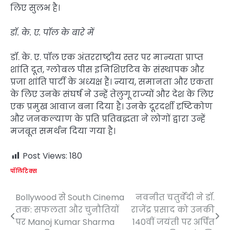
लिए सुलभ है।
डॉ. के. ए. पॉल के बारे में
डॉ. के. ए. पॉल एक अंतरराष्ट्रीय स्तर पर मान्यता प्राप्त
शांति दूत, ग्लोबल पीस इनिशिएटिव के संस्थापक और
प्रजा शांति पार्टी के अध्यक्ष हैं। न्याय, समानता और एकता
के लिए उनके संघर्ष ने उन्हें तेलुगू राज्यों और देश के लिए
एक प्रमुख आवाज बना दिया है। उनके दूरदर्शी दृष्टिकोण
और जनकल्याण के प्रति प्रतिबद्धता ने लोगों द्वारा उन्हें
मजबूत समर्थन दिया गया है।
Post Views:
180
पॉलिटिक्स
Bollywood से South Cinema
नवनीत चतुर्वेदी ने डॉ.
Post
तक: सफलता और चुनौतियों
राजेंद्र प्रसाद को उनकी
navigation
पर Manoj Kumar Sharma
140वीं जयंती पर अर्पित