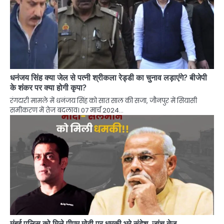
धनंजय सिंह क्या जेल से पत्नी श्रीकला रेड्डी का चुनाव लड़ाएंगे? बीजेपी
के शंकर पर क्या होगी कृपा?
रंगदारी मामले में धनंजय सिंह को सात साल की सजा, जौनपुर में सियासी
समीकरण में तेज बदलाव। 07 मार्च 2024…
मुंबई पुलिस को मिले पीएम मोदी पर धमकी भरे संदेश, जांच तेज़