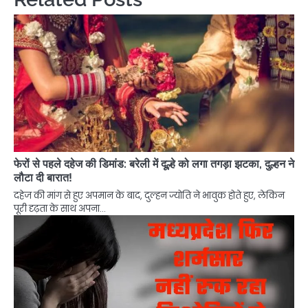
फेरों से पहले दहेज की डिमांड: बरेली में दूल्हे को लगा तगड़ा झटका, दुल्हन ने
लौटा दी बारात!
दहेज की मांग से हुए अपमान के बाद, दुल्हन ज्योति ने भावुक होते हुए, लेकिन
पूरी दृढ़ता के साथ अपना…