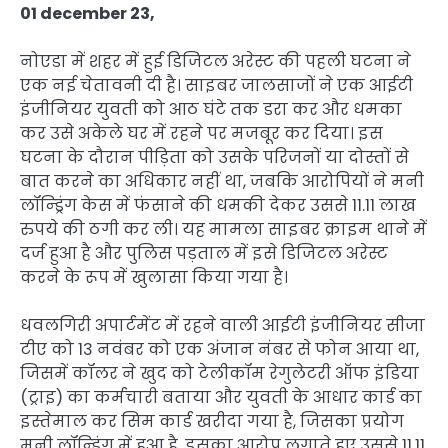
01 december 23,
नोएडा में शहर में हुई डिजिटल अरेस्ट की पहली घटना ने
एक नई चेतावनी दी है। साइबर जालसाजों ने एक आईटी
इंजीनियर युवती को आठ घंटे तक डरा कर और धमका
कर उसे अकेले घर में रहने पर मजबूर कर दिया। इस
घटना के दौरान पीड़िता को उसके परिजनों या दोस्तों से
बात करने का अधिकार नहीं था, जबकि आरोपियों ने मनी
लॉन्ड्रिंग केस में फंसाने की धमकी देकर उससे 11.11 लाख
रुपये की ठगी कर ली। यह मामला साइबर क्राइम थाने में
दर्ज हुआ है और पुलिस पड़ताल में इसे डिजिटल अरेस्ट
करने के रूप में खुलासा किया गया है।
धवलगिरी अपार्टमेंट में रहने वाली आईटी इंजीनियर सीजा
टीए को 13 नवंबर को एक अंजान नंबर से फोन आया था,
जिसमें कॉलर ने खुद को टेलीकॉम रेगुलेटरी ऑफ इंडिया
(ट्राइ) का कर्मचारी बताया और युवती के आधार कार्ड का
इस्तेमाल कर सिम कार्ड खरीदा गया है, जिसका प्रयोग
मनी लॉन्ड्रिंग में हुआ है, इसका आरोप लगाते हुए उससे 11.11