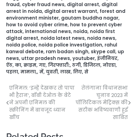
fraud
,
cyber fraud news
,
digital arrest
,
digital
arrest in noida
,
digital arrest warrant
,
forest and
environment minister
,
gautam buddha nagar
,
how to avoid cyber crime
,
how to prevent cyber
attack
,
international news
,
noida
,
noida first
digital arrest
,
noida latest news
,
noida news
,
noida police
,
noida police investigation
,
rahul
kanwal debate
,
ram badan singh
,
skype call
,
up
news
,
uttar pradesh news
,
youtuber
,
इंजीनियर
,
ऐंठ
,
का
,
क्राइम
,
गए
,
गिरफ्तारी:
,
ठगी
,
डिजिटल
,
नोएडा
,
पहला
,
मामला,
,
में
,
युवती
,
लाख
,
लिए
,
से
एनिमल: ‘इन्हें देखकर तो पापा
तेलंगाना विधानसभा
Post
भी हैरान’, बॉबी देओल के बेटे
चुनाव 2023 में
navigation
ने अपनी एनिमल की
पॉलिटिकल मेट्रिक्स की
स्क्रीनिंग में बावजूद ध्यान
सटीक भविष्यवाणी हुई
खींच
साबित
Related Posts