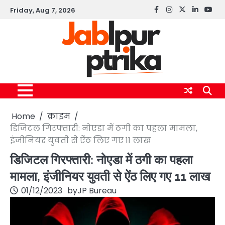
Skip
Friday, Aug 7, 2026
Facebook
instagram
twitter
linkedin
yout
to
content
Home
क्राइम
डिजिटल गिरफ्तारी: नोएडा में ठगी का पहला मामला,
इंजीनियर युवती से ऐंठ लिए गए 11 लाख
डिजिटल गिरफ्तारी: नोएडा में ठगी का पहला
मामला, इंजीनियर युवती से ऐंठ लिए गए 11 लाख
01/12/2023
by
JP Bureau