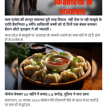
मध्य प्रदेश की कानून व्यवस्था पूरी तरह विफल, नहीं रोक पा रही मासूमो के
प्रति हैवानियत 9 वर्षीय आदिवासी बच्ची को दो दिनों तक बंधक बनाकर
हैवान ऑटो ड्राइवर ने की ज्यादती।
मध्य प्रदेश में मासूमों पर अत्याचार के मामले थमने का नाम नहीं ले रहे हैं. हाल
ही में उज्जैन में…
मोमोज बेचकर 10 महीने में कमाए 1.5 करोड़, पुलिस ने मारा छापा
प्रयागराज, 20 नवंबर 2024 मोमोज की दीवानगी वैसे तो भारत में हर कहीं है,
पर हाल ही में हुई इस…