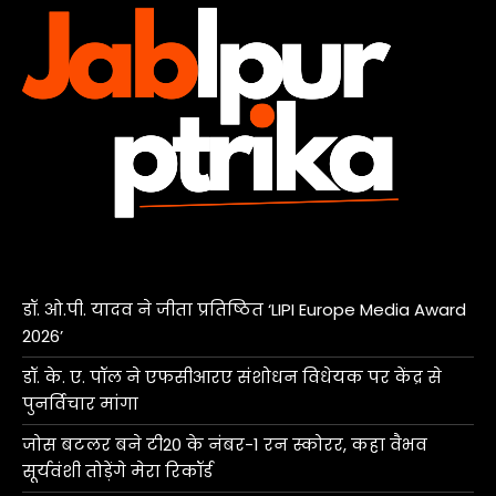
डॉ. ओ.पी. यादव ने जीता प्रतिष्ठित ‘LIPI Europe Media Award
2026’
डॉ. के. ए. पॉल ने एफसीआरए संशोधन विधेयक पर केंद्र से
पुनर्विचार मांगा
जोस बटलर बने टी20 के नंबर-1 रन स्कोरर, कहा वैभव
सूर्यवंशी तोड़ेंगे मेरा रिकॉर्ड