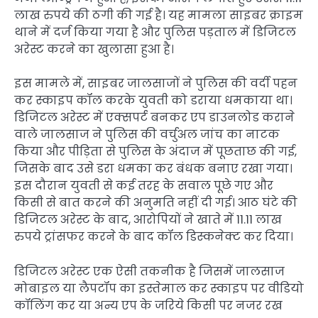
लाख रुपये की ठगी की गई है। यह मामला साइबर क्राइम
थाने में दर्ज किया गया है और पुलिस पड़ताल में डिजिटल
अरेस्ट करने का खुलासा हुआ है।
इस मामले में, साइबर जालसाजों ने पुलिस की वर्दी पहन
कर स्काइप कॉल करके युवती को डराया धमकाया था।
डिजिटल अरेस्ट में एक्सपर्ट बनकर एप डाउनलोड कराने
वाले जालसाज ने पुलिस की वर्चुअल जांच का नाटक
किया और पीड़िता से पुलिस के अंदाज में पूछताछ की गई,
जिसके बाद उसे डरा धमका कर बंधक बनाए रखा गया।
इस दौरान युवती से कई तरह के सवाल पूछे गए और
किसी से बात करने की अनुमति नहीं दी गई। आठ घंटे की
डिजिटल अरेस्ट के बाद, आरोपियों ने खाते में 11.11 लाख
रुपये ट्रांसफर करने के बाद कॉल डिस्कनेक्ट कर दिया।
डिजिटल अरेस्ट एक ऐसी तकनीक है जिसमें जालसाज
मोबाइल या लैपटॉप का इस्तेमाल कर स्काइप पर वीडियो
कॉलिंग कर या अन्य एप के जरिये किसी पर नजर रख