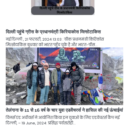
दिल्ली पहुंचे ग्रीस के प्रधानमंत्री किरियाकोस मित्सोटाकिस
नई दिल्ली , 21 फरवरी, 2024 13:03 : ग्रीक प्रधानमंत्री किरिकोस
मित्सोटाकिस बुधवार को भारत पहुँच चुके है और भारत-ग्रीस…
तेलंगाना के 11 से 16 वर्ष के चार युवा एडवेंचरर्स ने हासिल की नई ऊंचाईयां
विनर्स एंड अचीवर्स ने आयोजित किया इन युवाओं के लिए एडवेंचरर्स कैंप नई
दिल्ली, – 19 June, 2024: प्रसिद्ध पर्वतारोही…