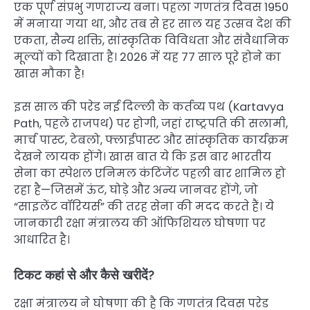
एक पूर्ण संप्रभु गणराज्य बना। पहला गणतंत्र दिवस 1950
में मनाया गया था, और तब से हर साल यह उत्सव देश की
एकता, सैन्य शक्ति, सांस्कृतिक विविधता और संवैधानिक
मूल्यों को दिखाता है। 2026 में यह 77 साल पूरे होने का
खास मौका है!
इस साल की परेड नई दिल्ली के कर्तव्य पथ (Kartavya
Path, पहले राजपथ) पर होगी, जहां राष्ट्रपति की सलामी,
मार्च पास्ट, टेबलो, फ्लाईपास्ट और सांस्कृतिक कार्यक्रम
देखने लायक होंगे। खास बात ये कि इस बार भारतीय
सेना का स्पेशल एनिमल कंटिंजेंट पहली बार शामिल हो
रहा है—जिसमें ऊंट, घोड़े और अन्य जानवर होंगे, जो
“साइलेंट वॉरियर्स” की तरह सेना की मदद करते हैं। ये
जानकारी रक्षा मंत्रालय की ऑफिशियल घोषणा पर
आधारित है।
टिकट कहां से और कैसे खरीदें?
रक्षा मंत्रालय ने घोषणा की है कि गणतंत्र दिवस परेड