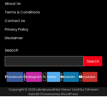
About Us
Terms & Conditions
Contact Us
Privacy Policy
Disclaimer
Search
Search
Facebook
instagram
twitter
linkedin
youtube
Copyright © 2026
jabalpurpatrika
| News Vault by
Tahseen
Ashrafi
| Powered by
WordPress
.