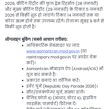
2026, बीटिंग रिट्रीट की फुल ड्रेस रिहर्सल (28 जनवरी)
और मुख्य बीटिंग रिट्रीट (29 जनवरी) के टिकट 5 जनवरी
2026 से बिक्री शुरू हो जाएंगे। टिकट 14 जनवरी तक या
कोटा खत्म होने तक उपलब्ध रहेंगे। रोजाना सुबह 9 बजे से
बिक्री शुरू होती है।
ऑनलाइन बुकिंग (सबसे आसान तरीका):
आधिकारिक वेबसाइट पर जाएं:
www.aamantran.mod.gov.in
(या
rashtraparv.mod.gov.in पर अपडेट चेक
करें)।
Aamantran मोबाइल ऐप (Android/iOS) भी
यूज कर सकते हैं।
अकाउंट बनाएं या लॉगिन करें।
इवेंट चुनें (Republic Day Parade 2026)।
सीट/एनक्लोजर चुनें, संख्या डालें।
वैलिड फोटो ID (आधार, वोटर ID, ड्राइविंग
लाइसेंस, पासपोर्ट) डिटेल्स दें।