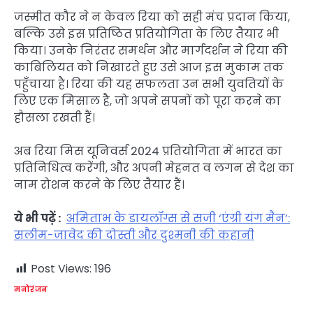
जस्मीत कौर ने न केवल रिया को सही मंच प्रदान किया,
बल्कि उसे इस प्रतिष्ठित प्रतियोगिता के लिए तैयार भी
किया। उनके निरंतर समर्थन और मार्गदर्शन ने रिया की
काबिलियत को निखारते हुए उसे आज इस मुकाम तक
पहुँचाया है। रिया की यह सफलता उन सभी युवतियों के
लिए एक मिसाल है, जो अपने सपनों को पूरा करने का
हौसला रखती हैं।
अब रिया मिस यूनिवर्स 2024 प्रतियोगिता में भारत का
प्रतिनिधित्व करेंगी, और अपनी मेहनत व लगन से देश का
नाम रोशन करने के लिए तैयार हैं।
ये भी पढ़ें :
अमिताभ के डायलॉग्स से सजी ‘एंग्री यंग मैन’:
सलीम-जावेद की दोस्ती और दुश्मनी की कहानी
Post Views:
196
मनोरंजन