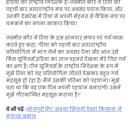
इंडिया की राष्ट्रीय निदेशक हैं। जस्मीत कौर ने रिया को
पहली बार अंतरराष्ट्रीय मंच पर अवसर प्रदान किया, और
उनकी देखरेख में रिया ने अपनी मेहनत से वैश्विक मंच पर
चमकने का सपना साकार किया।
जस्मीत कौर ने रिया के इस शानदार सफर पर गर्व व्यक्त
करते हुए कहा, “रिया को पहली बार अंतरराष्ट्रीय
प्रतियोगिता में भाग लेने का अवसर देना और आज उसे
मिस यूनिवर्स इंडिया का ताज पहनते देखना मेरे लिए गर्व
का क्षण है। टीन यूनिवर्स के राष्ट्रीय निदेशक के रूप में
मुझे रिया को यह प्रतियोगिता जीतते देखकर बहुत गर्व
महसूस हो रहा है। मैंने उसकी प्रतिभा को पहचाना। मुझे
पता था कि वह एक दिन अपनी पहचान बनाएगी। उसने
मुझे गौरवान्वित महसूस कराया है।”
ये भी पढ़ें :
भोजपुरी हिट ‘सइयां सिपाही देवरा किसान’ ने
मचाया बबाल