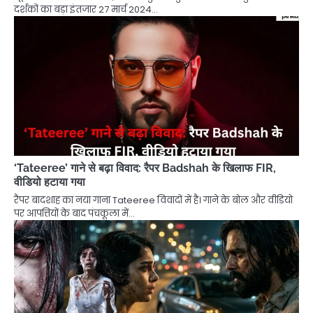
दर्शकों का बड़ा इंतजार 27 मार्च 2024…
‘Tateeree’ गाने से बढ़ा विवाद: रैपर Badshah के खिलाफ FIR,
वीडियो हटाया गया
रैपर बादशाह का नया गाना Tateeree विवादों में है। गाने के बोल और वीडियो
पर आपत्तियों के बाद पंचकूला में…