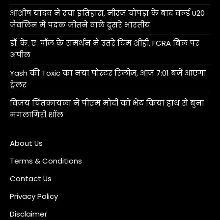
आशीष यादव ने रचा इतिहास, नीरज चोपड़ा के बाद वर्ल्ड U20
जैवलिन में पदक जीतने वाले दूसरे भारतीय
डॉ. के. ए. पॉल के समर्थन में उतरे टिम शीही, FCRA बिल पर
अपील
Yash की Toxic का नया पोस्टर रिलीज, आज 7:01 बजे आएगा
ट्रेलर
विजय चिंतकायला ने पीएम मोदी को भेंट किया हाथ से बुना
मंगलागिरी शॉल
About Us
Terms & Conditions
Contact Us
Privacy Policy
Disclaimer