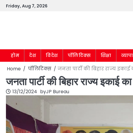
Skip
Friday, Aug 7, 2026
to
content
होम
देश
विदेश
पॉलिटिक्स
शिक्षा
व्याप
Home
पॉलिटिक्स
जनता पार्टी की बिहार राज्य इकाई क
जनता पार्टी की बिहार राज्य इकाई का
13/12/2024
by
JP Bureau