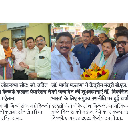
ली लोकसभा सीट: डॉ. उदित
डॉ. भार्गव मल्लप्पा ने केंद्रीय मंत्री बी.एल. 
 बैकवर्ड कलास फेडरेशन ने
को जन्मदिन की शुभकामनाएं दीं, ‘विकसित
या ऐलान
भारत’ के लिए संयुक्त रणनीति पर हुई चर्च
 का भी मिला साथ नई दिल्ली।
दूरदर्शी नेताओं के साथ मिलकर नागरिक-न
ी लोकसभा सीट से इंडिया
वाले विकास को बढ़ावा देने का संकल्प न
शी उदित राज…
दिल्ली, 8 अगस्त 2025 केंद्रीय उपभोक्ता…