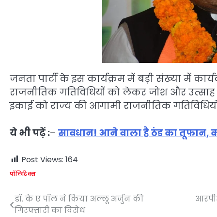
जनता पार्टी के इस कार्यक्रम में बड़ी संख्या में 
राजनीतिक गतिविधियों को लेकर जोश और उत्साह का प्र
इकाई को राज्य की आगामी राजनीतिक गतिविधियो
ये भी पढ़ें :
–
सावधान! आने वाला है ठंड का तूफान, क
Post Views:
164
पॉलिटिक्स
डॉ. के ए पॉल ने किया अल्लू अर्जुन की
आरपीआई
Post
गिरफ्तारी का विरोध