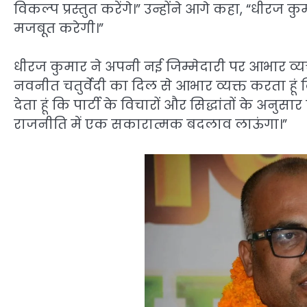
विकल्प प्रस्तुत करेंगे।” उन्होंने आगे कहा, “धीरज क
मजबूत करेगी।”
धीरज कुमार ने अपनी नई जिम्मेदारी पर आभार व्यक्त क
नवनीत चतुर्वेदी का दिल से आभार व्यक्त करता हूं कि 
देता हूं कि पार्टी के विचारों और सिद्धांतों के अ
राजनीति में एक सकारात्मक बदलाव लाऊंगा।”