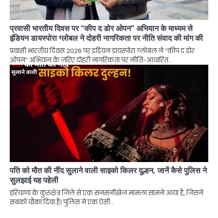
प्रवासी भारतीय दिवस पर “कीप द डोर ओपन” अभियान के माध्यम से
इंडियन डायस्पोरा ग्लोबल ने दोहरी नागरिकता पर नीति संवाद की मांग की
प्रवासी भारतीय दिवस 2026 पर इंडियन डायस्पोरा ग्लोबल ने “कीप द डोर
ओपन” अभियान के जरिए दोहरी नागरिकता पर नीति-आधारित…
पति को मौत की नींद सुलाने वाली साइको किलर दुल्हन, जानें कैसे पुलिस ने
सुलझाई यह पहेली
हरियाणा के कुरुक्षेत्र जिले से एक सनसनीखेज मामला सामने आया है, जिसने
सबको चौंका दिया है। पुलिस ने एक ऐसी…