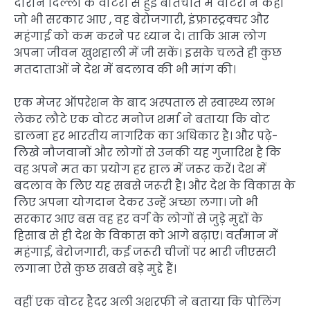
दौरान दिल्ली के वोटरों से हुई बातचीत में वोटरों ने कहा
जो भी सरकार आए , वह बेरोजगारी, इंफ्रास्ट्रक्चर और
महंगाई को कम करने पर ध्यान दे। ताकि आम लोग
अपना जीवन खुशहाली में जी सकें। इसके चलते ही कुछ
मतदाताओं ने देश में बदलाव की भी मांग की।
एक मेजर ऑपरेशन के बाद अस्पताल से स्वास्थ्य लाभ
लेकर लौटे एक वोटर मनोज शर्मा ने बताया कि वोट
डालना हर भारतीय नागरिक का अधिकार है। और पढ़े-
लिखे नौजवानों और लोगों से उनकी यह गुजारिश है कि
वह अपने मत का प्रयोग हर हाल में जरूर करें। देश में
बदलाव के लिए यह सबसे जरूरी है। और देश के विकास के
लिए अपना योगदान देकर उन्हें अच्छा लगा। जो भी
सरकार आए बस वह हर वर्ग के लोगों से जुड़े मुद्दों के
हिसाब से ही देश के विकास को आगे बढ़ाए। वर्तमान में
महंगाई, बेरोजगारी, कई जरूरी चीजों पर भारी जीएसटी
लगाना ऐसे कुछ सबसे बड़े मुद्दे हैं।
वहीं एक वोटर हैदर अली अशरफी ने बताया कि पोलिंग