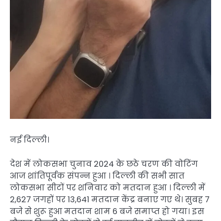
नई दिल्ली।
देश में लोकसभा चुनाव 2024 के छठे चरण की वोटिंग
आज शांतिपूर्वक संपन्न हुआ । दिल्ली की सभी सात
लोकसभा सीटों पर शनिवार को मतदान हुआ । दिल्ली में
2,627 जगहों पर 13,641 मतदान केंद्र बनाए गए थे। सुबह 7
बजे से शुरू हुआ मतदान शाम 6 बजे समाप्त हो गया। इस