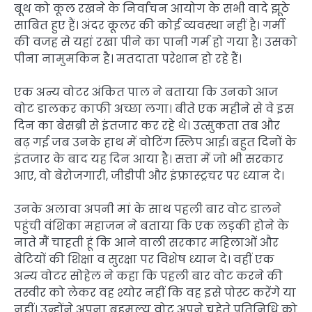
बूथ को कूल रखने के निर्वाचन आयोग के सभी वादे झूठे
साबित हुए हैं। अंदर कूलर की कोई व्यवस्था नहीं है। गर्मी
की वजह से यहां रखा पीने का पानी गर्म हो गया है। उसको
पीना नामुमकिन है। मतदाता परेशान हो रहे हैं।
एक अन्य वोटर अंकित पाल ने बताया कि उनको आज
वोट डालकर काफी अच्छा लगा। बीते एक महीने से वे इस
दिन का बेसब्री से इंतजार कर रहे थे। उत्सुकता तब और
बढ़ गई जब उनके हाथ में वोटिंग स्लिप आई। बहुत दिनों के
इंतजार के बाद यह दिन आया है। सत्ता में जो भी सरकार
आए, वो बेरोजगारी, जीडीपी और इंफ्रास्ट्रचर पर ध्यान दे।
उनके अलावा अपनी मां के साथ पहली बार वोट डालने
पहुंची वंशिका महाजन ने बताया कि एक लड़की होने के
नाते मैं चाहती हूं कि आने वाली सरकार महिलाओं और
बेटियों की शिक्षा व सुरक्षा पर विशेष ध्यान दे। वहीं एक
अन्य वोटर सोहेल ने कहा कि पहली बार वोट करने की
तस्वीर को लेकर वह श्योर नहीं कि वह इसे पोस्ट करेंगे या
नहीं। उन्होंने अपना बहुमूल्य वोट अपने चहेते प्रतिनिधि को