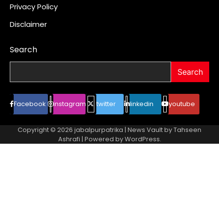
Privacy Policy
Disclaimer
Search
Search
Facebook
instagram
twitter
linkedin
youtube
Copyright © 2026
jabalpurpatrika
| News Vault by
Tahseen
Ashrafi
| Powered by
WordPress
.