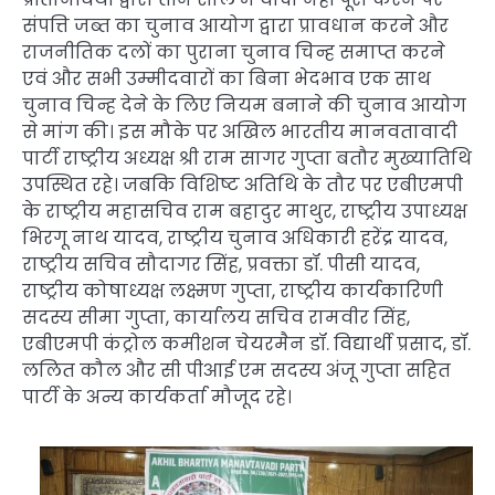
संपत्ति जब्त का चुनाव आयोग द्वारा प्रावधान करने और
राजनीतिक दलों का पुराना चुनाव चिन्ह समाप्त करने
एवं और सभी उम्मीदवारों का बिना भेदभाव एक साथ
चुनाव चिन्ह देने के लिए नियम बनाने की चुनाव आयोग
से मांग की। इस मौके पर अखिल भारतीय मानवतावादी
पार्टी राष्ट्रीय अध्यक्ष श्री राम सागर गुप्ता बतौर मुख्यातिथि
उपस्थित रहे। जबकि विशिष्ट अतिथि के तौर पर एबीएमपी
के राष्ट्रीय महासचिव राम बहादुर माथुर, राष्ट्रीय उपाध्यक्ष
भिरगू नाथ यादव, राष्ट्रीय चुनाव अधिकारी हरेंद्र यादव,
राष्ट्रीय सचिव सौदागर सिंह, प्रवक्ता डॉ. पीसी यादव,
राष्ट्रीय कोषाध्यक्ष लक्ष्मण गुप्ता, राष्ट्रीय कार्यकारिणी
सदस्य सीमा गुप्ता, कार्यालय सचिव रामवीर सिंह,
एबीएमपी कंट्रोल कमीशन चेयरमैन डॉ. विद्यार्थी प्रसाद, डॉ.
ललित कौल और सी पीआई एम सदस्य अंजू गुप्ता सहित
पार्टी के अन्य कार्यकर्ता मौजूद रहे।