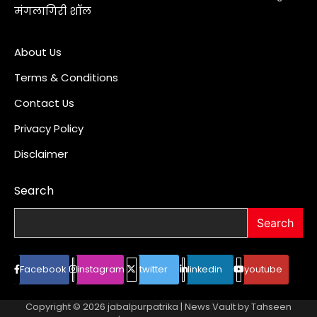
मंगलागिरी शॉल
About Us
Terms & Conditions
Contact Us
Privacy Policy
Disclaimer
Search
Search
Facebook
instagram
twitter
linkedin
youtube
Copyright © 2026
jabalpurpatrika
| News Vault by
Tahseen