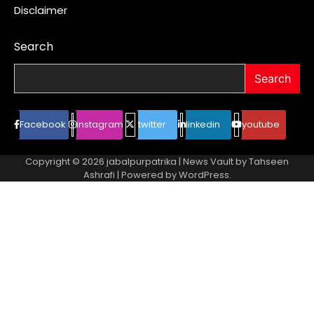
Disclaimer
Search
Search
Facebook
instagram
twitter
linkedin
youtube
Copyright © 2026
jabalpurpatrika
| News Vault by
Tahseen
Ashrafi
| Powered by
WordPress
.