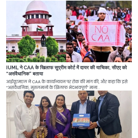
IUML ने CAA के खिलाफ सुप्रीम कोर्ट में दायर की याचिका, सीएए को
“असंवैधानिक” बताया
आईयूएमएल ने CAA के कार्यान्वयन पर रोक की मांग की, और कहा कि इसे
“असंवैधानिक, मुसलमानों के खिलाफ भेदभावपूर्ण” माना…