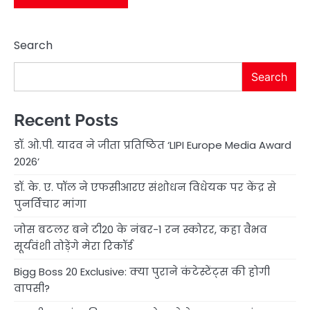
Search
Search
Recent Posts
डॉ. ओ.पी. यादव ने जीता प्रतिष्ठित ‘LIPI Europe Media Award
2026’
डॉ. के. ए. पॉल ने एफसीआरए संशोधन विधेयक पर केंद्र से
पुनर्विचार मांगा
जोस बटलर बने टी20 के नंबर-1 रन स्कोरर, कहा वैभव
सूर्यवंशी तोड़ेंगे मेरा रिकॉर्ड
Bigg Boss 20 Exclusive: क्या पुराने कंटेस्टेंट्स की होगी
वापसी?