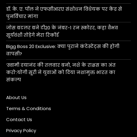
डॉ. के. ए. पॉल ने एफसीआरए संशोधन विधेयक पर केंद्र से
पुनर्विचार मांगा
जोस बटलर बने टी20 के नंबर-1 रन स्कोरर, कहा वैभव
सूर्यवंशी तोड़ेंगे मेरा रिकॉर्ड
Bigg Boss 20 Exclusive: क्या पुराने कंटेस्टेंट्स की होगी
वापसी?
‘स्वामी दयानंद की तलवार बनो, नशे के राक्षस का अंत
करो’:योगी सूरी ने युवाओं को दिया नशामुक्त भारत का
संकल्प
About Us
Terms & Conditions
Contact Us
Privacy Policy