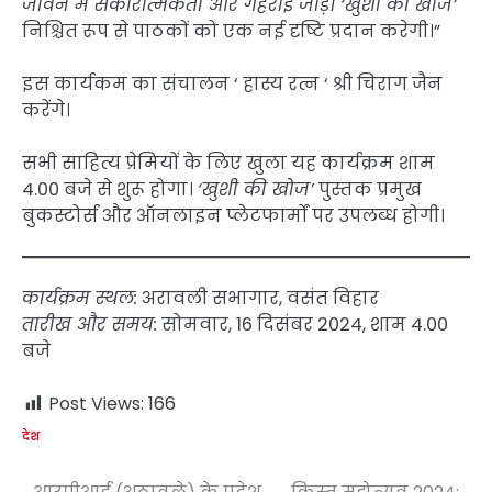
जीवन में सकारात्मकता और गहराई जोड़ें। ‘खुशी की खोज’
निश्चित रूप से पाठकों को एक नई दृष्टि प्रदान करेगी।”
इस कार्यकम का संचालन ‘ हास्य रत्न ‘ श्री चिराग जैन
करेंगे।
सभी साहित्य प्रेमियों के लिए खुला यह कार्यक्रम शाम
4.00 बजे से शुरू होगा।
‘खुशी की खोज’
पुस्तक प्रमुख
बुकस्टोर्स और ऑनलाइन प्लेटफार्मों पर उपलब्ध होगी।
कार्यक्रम स्थल:
अरावली सभागार, वसंत विहार
तारीख और समय:
सोमवार, 16 दिसंबर 2024, शाम 4.00
बजे
Post Views:
166
देश