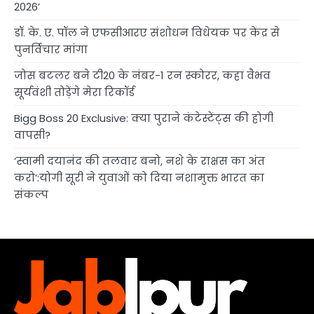
2026’
डॉ. के. ए. पॉल ने एफसीआरए संशोधन विधेयक पर केंद्र से
पुनर्विचार मांगा
जोस बटलर बने टी20 के नंबर-1 रन स्कोरर, कहा वैभव
सूर्यवंशी तोड़ेंगे मेरा रिकॉर्ड
Bigg Boss 20 Exclusive: क्या पुराने कंटेस्टेंट्स की होगी
वापसी?
‘स्वामी दयानंद की तलवार बनो, नशे के राक्षस का अंत
करो’:योगी सूरी ने युवाओं को दिया नशामुक्त भारत का
संकल्प