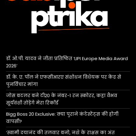
डॉ. ओ.पी. यादव ने जीता प्रतिष्ठित ‘LIPI Europe Media Award
2026’
डॉ. के. ए. पॉल ने एफसीआरए संशोधन विधेयक पर केंद्र से
पुनर्विचार मांगा
जोस बटलर बने टी20 के नंबर-1 रन स्कोरर, कहा वैभव
सूर्यवंशी तोड़ेंगे मेरा रिकॉर्ड
Bigg Boss 20 Exclusive: क्या पुराने कंटेस्टेंट्स की होगी
वापसी?
‘स्वामी दयानंद की तलवार बनो, नशे के राक्षस का अंत