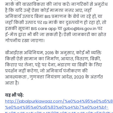
मार्क की वास्तविकता की जांच करें। नागरिकों से अनुरोध
है कि यदि उन्हें ऐसा कोई मामला नज़र आए, जहाँ
अनिवार्य उत्पाद बिना BIS प्रमाणन के बेचे जा रहे हों, या
जहाँ किसी उत्पाद पर ISI मार्क का दुरुपयोग हो रहा हो, तो
इसकी सूचना BIS care app या gzbo@bis.gov.in पर
ई-मेल द्वारा भी की जा सकती हैं। ऐसी जानकारी का स्रोत
गोपनीय रखा जाएगा।
बीआईएस अधिनियम, 2016 के अनुसार, कोई भी व्यक्ति
किसी ऐसे सामान का निर्माण, आयात, वितरण, बिक्री,
किराए पर लेना, पट्टे पर देना, भंडारण या बिक्री के लिए
प्रदर्शन नहीं करेगा, जो अनिवार्य पंजीकरण की
आवश्यकता , गुणवत्ता नियंत्रण आदेश, 2020 के अंतर्गत
आता है।
यह भी पढ़े:
http://jabalpurkiawaaz.com/%e0%a4%95%e0%
%e0%a4%95%e0%a5%83%e0%a4%b7%e0%a4%bf-