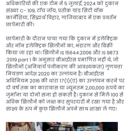
अधिकारियों की एक टीम ने 5 जुलाई, 2024 को दुकान
संख्या C- 109, टॉय जॉय, प्रतीक ग्रांड सिटी वॉक
कार्नेशिया, सिद्धार्थ विहार, गाजियाबाद में एक प्रवर्तन
छापेमारी की।
छापेमारी के दौरान पाया गया कि दुकान में इलेक्ट्रिक
और नॉन इलेक्ट्रिक खिलौनों का, भंडारण और बिक्री
किया जा रहा था। खिलौने IS 15644:2006 और IS 9873
:2019 part 1 के अनुसार बीआईएस प्रमाणित नहीं थे, जो
खिलौनों (अनिवार्य पंजीकरण की आवश्यकता) गुणवत्ता
नियंत्रण आदेश 2020 का उल्लंघन है। बीआईएस
अधिनियम 2016 की धारा 17(1)(ए) का उल्लंघन करने पर
दो वर्ष तक का कारावास या न्यूनतम 2,00,000 रुपये का
जुर्माना या दोनों सजा हो सकती है। दुकान से मिले 100 से
अधिक खिलौने को जब्त कर सुपरदारी में रखा गया है और
साक्ष्य के रुप में कुछ खिलौने अपने साथ शाखा ले गए।