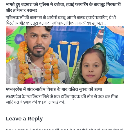
भागते हुए बदमाश को पुलिस ने दबोचा, हवाई फायरिंग के बावजूद गिरफ्तारी
और हथियार बरामद
पुलिसकर्मी की सजगता से आरोपी काबू; भागते समय हवाई फायरिंग, देशी
पिस्तौल और कारतूस बरामद, पूर्व आपराधिक मामलों का खुलासा…
मध्यप्रदेश में अंतरजातीय विवाह के बाद दलित युवक की हत्या
मध्यप्रदेश के ग्वालियर जिले में एक दलित युवक की मौत ने एक बार फिर
जातिगत भेदभाव की कड़वी सच्चाई को…
Leave a Reply