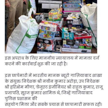
इस अपराध के लिए माननीय न्यायालय में मामला दर्ज
करने की कार्रवाई शुरू की जा रही है।
इस छापेमारी में भारतीय मानक ब्यूरो गाज़ियाबाद शाखा
के संयुक्त निदेशक श्री नवीन कुमार अरोड़ा, उप निदेशक
श्री हरिओम मीणा, ग्रेजुएट इंजीनियर श्री राहुल कुमार, राजू
प्रजापति, सूरज कुमार शामिल थे, जिन्हें गाजियाबाद
पुलिस प्रशासन की
सहयोग मिला और सबके प्रयास से छापामारी सफल रही।