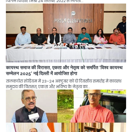
विपिन किशोर मिश्रा 24 सितंबर 2022 से लापता…
कायस्थ समाज की विरासत, एकता और नेतृत्व को समर्पित ‘विश्व कायस्थ
सम्मेलन 2025’ नई दिल्ली में आयोजित होगा
तालकटोरा स्टेडियम में 23–24 अक्टूबर को दो दिवसीय समारोह में कायस्थ
समुदाय की विरासत, एकता और भविष्य के नेतृत्व का…