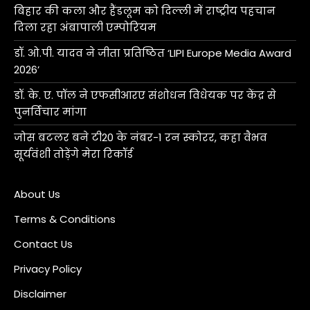
बिहार की कला और हैंडलूम को दिल्ली में राष्ट्रीय पहचान
दिला रहा अंबापाली एम्पोरियम
डॉ. ओ.पी. यादव ने जीता प्रतिष्ठित ‘LIPI Europe Media Award
2026’
डॉ. के. ए. पॉल ने एफसीआरए संशोधन विधेयक पर केंद्र से
पुनर्विचार मांगा
जोस बटलर बने टी20 के नंबर-1 रन स्कोरर, कहा वैभव
सूर्यवंशी तोड़ेंगे मेरा रिकॉर्ड
About Us
Terms & Conditions
Contact Us
Privacy Policy
Disclaimer