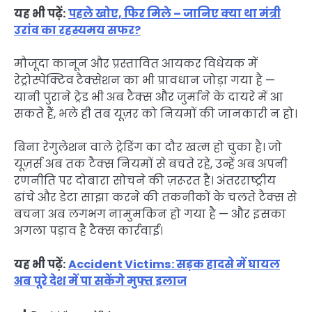
यह भी पढ़ें:
पहले खोए, फिर मिले – जानिए क्या था मंत्री
उरांव का रहस्यमय सफर?
मौजूदा कानून और प्रस्तावित आयकर विधेयक में
रेट्रोस्पेक्टिव
टैक्सेशन का भी प्रावधान जोड़ा गया है —
यानी पुराने ट्रेड भी अब टैक्स और जुर्माने के दायरे में आ
सकते हैं, भले ही तब यूज़र को नियमों की जानकारी न हो।
बिना रेगुलेशन वाले ट्रेडिंग का दौर खत्म हो चुका है। जो
यूज़र्स अब तक टैक्स नियमों से बचते रहे, उन्हें अब अपनी
रणनीति पर दोबारा सोचने की ज़रूरत है। अंतरराष्ट्रीय
ढांचे और डेटा साझा करने की तकनीकों के चलते टैक्स से
बचना अब लगभग नामुमकिन हो गया है — और इसका
अगला पड़ाव है टैक्स कार्रवाई।
यह भी पढ़ें:
Accident Victims: सड़क हादसे में घायल
अब पूरे देश में पा सकेंगे मुफ्त इलाज