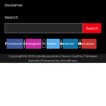
Disclaimer
Search
Search
Facebook
instagram
twitter
linkedin
youtube
Copyright © 2026
jabalpurpatrika
| News Vault by
Tahseen
Ashrafi
| Powered by
WordPress
.