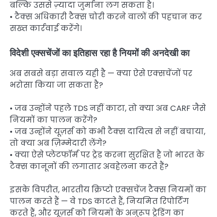
बल्कि उससे ज़्यादा जुर्माना लग सकता है।
• टैक्स अधिकारी टैक्स चोरी करने वालों की पहचान कर
सख्त कार्रवाई करेंगे।
विदेशी एक्सचेंजों का इतिहास रहा है नियमों की अनदेखी का
अब सबसे बड़ा सवाल यही है — क्या ऐसे एक्सचेंजों पर
भरोसा किया जा सकता है?
• जब उन्होंने पहले TDS नहीं काटा, तो क्या अब CARF जैसे
नियमों का पालन करेंगे?
• जब उन्होंने यूज़र्स को कभी टैक्स दायित्व से नहीं बचाया,
तो क्या अब ज़िम्मेदारी लेंगे?
• क्या ऐसे प्लेटफॉर्म पर ट्रेड करना सुरक्षित है जो भारत के
टैक्स कानूनों की लगातार अवहेलना करते हैं?
इसके विपरीत, भारतीय क्रिप्टो एक्सचेंज टैक्स नियमों का
पालन करते हैं — वे TDS काटते हैं, नियमित रिपोर्टिंग
करते हैं, और यूज़र्स को नियमों के अनुरूप ट्रेडिंग का