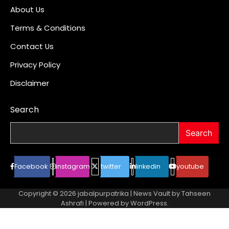
About Us
Terms & Conditions
Contact Us
Privacy Policy
Disclaimer
Search
Search
Facebook
instagram
twitter
linkedin
youtube
Copyright © 2026
jabalpurpatrika
| News Vault by
Tahseen
Ashrafi
| Powered by
WordPress
.