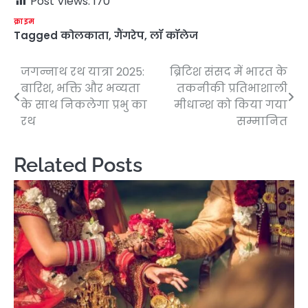
Post Views:
170
क्राइम
Tagged
कोलकाता
,
गैंगरेप
,
लॉ कॉलेज
जगन्नाथ रथ यात्रा 2025:
ब्रिटिश संसद में भारत के
Post
बारिश, भक्ति और भव्यता
तकनीकी प्रतिभाशाली
navigation
के साथ निकलेगा प्रभु का
मीधान्श को किया गया
रथ
सम्मानित
Related Posts