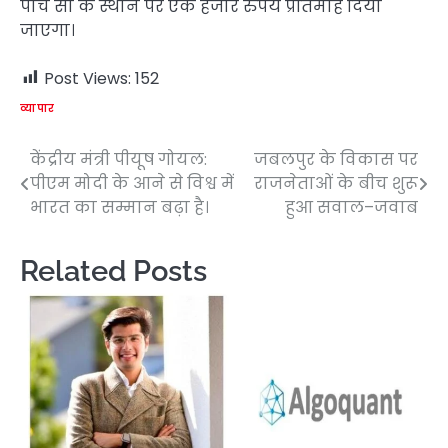
पांच सौ के स्थान पर एक हजार रुपये प्रतिमाह दिया
जाएगा।
Post Views:
152
व्यापार
केंद्रीय मंत्री पीयूष गोयल:
जबलपुर के विकास पर
Post
पीएम मोदी के आने से विश्व में
राजनेताओं के बीच शुरू
navigation
भारत का सम्मान बढ़ा है।
हुआ सवाल–जवाब
Related Posts