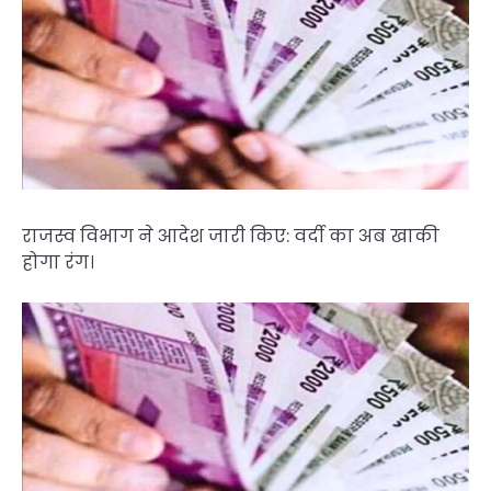
राजस्व विभाग ने आदेश जारी किए: वर्दी का अब खाकी
होगा रंग।