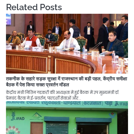
Related Posts
तकनीक के सहारे सड़क सुरक्षा में राजस्थान की बड़ी पहल, केंद्रीय समीक्षा
बैठक में पेश किया सख्त प्रवर्तन मॉडल
केंद्रीय मंत्री नितिन गडकरी की अध्यक्षता में हुई बैठक में उप मुख्यमंत्री डॉ.
प्रेमचंद बैरवा ने ई-प्रवर्तन, पारदर्शी सेवाओं और…