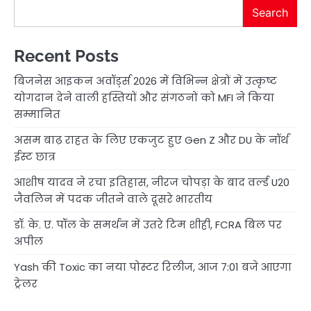
Search
Recent Posts
बिजनेस आइकन अवॉर्ड्स 2026 में विभिन्न क्षेत्रों में उत्कृष्ट
योगदान देने वाली हस्तियों और संगठनों को MFI ने किया
सम्मानित
असम बाढ़ राहत के लिए एकजुट हुए Gen Z और DU के नॉर्थ
ईस्ट छात्र
आशीष यादव ने रचा इतिहास, नीरज चोपड़ा के बाद वर्ल्ड U20
जैवलिन में पदक जीतने वाले दूसरे भारतीय
डॉ. के. ए. पॉल के समर्थन में उतरे टिम शीही, FCRA बिल पर
अपील
Yash की Toxic का नया पोस्टर रिलीज, आज 7:01 बजे आएगा
ट्रेलर