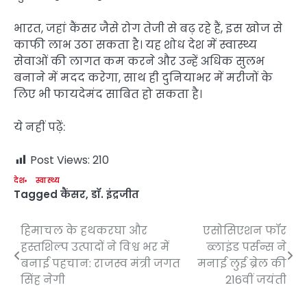
भारत, जहां कैंसर जैसे रोग तेजी से बढ़ रहे हैं, इस खोज से
काफी लाभ उठा सकता है। यह शोध देश में स्वास्थ्य
सेवाओं की लागत कम करने और उन्हें अधिक सुलभ
बनाने में मदद करेगा, साथ ही दुनियाभर में मरीजों के
लिए भी फायदेमंद साबित हो सकता है।
ये नहीं पढ़ें:
Post Views:
210
देश
स्वास्थ्य
Tagged
कैंसर
,
डॉ. इंद्रजीत
हिमाचल के हथकरघा और
एसोसिएशन फॉर
Post
हस्तशिल्प उत्पादों ने विश्व भर में
ब्लाइंड पर्सन्स ने
navigation
बनाई पहचान: राजस्व मंत्री जगत
मनाई लुई ब्रेल की
सिंह नेगी
216वीं जयंती