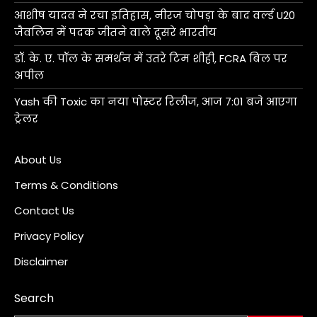
आशीष यादव ने रचा इतिहास, नीरज चोपड़ा के बाद वर्ल्ड U20
जैवलिन में पदक जीतने वाले दूसरे भारतीय
डॉ. के. ए. पॉल के समर्थन में उतरे टिम शीही, FCRA बिल पर
अपील
Yash की Toxic का नया पोस्टर रिलीज, आज 7:01 बजे आएगा
ट्रेलर
About Us
Terms & Conditions
Contact Us
Privacy Policy
Disclaimer
Search