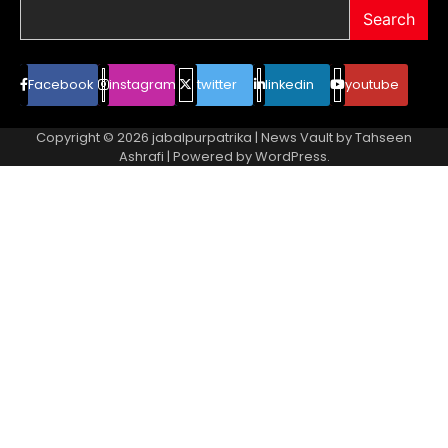
Search
Facebook
instagram
twitter
linkedin
youtube
Copyright © 2026
jabalpurpatrika
| News Vault by
Tahseen
Ashrafi
| Powered by
WordPress
.