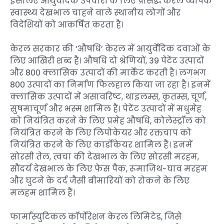
इसलिए आयुर्वेदिक उपचारों के लिए प्रसिद्ध केरल व्यापक
स्वास्थ्य देखभाल चाहने वाले स्थानीय लोगों और
विदेशियों को आकर्षित करता है।
केरल सरकार की ‘औषधि’ केरल में आयुर्वेदिक दवाओं के
लिए आखिरी शब्द है। औषधि दो श्रेणियों, 39 पेटेंट उत्पादों
और 800 क्लासिक उत्पादों की मार्केट करती है। लगभग
800 उत्पादों का निर्माण फिलहाल किया जा रहा है। इनमें
क्लासिक उत्पादों में असावरिष्ट, थाइलम्स, कृतम्स, चूर्ण,
सुषमाचूर्ण और भस्म शामिल हैं। पेटेंट उत्पादों में मधुमेह
को नियंत्रित करने के लिए प्रमेह औषधि, कोलेस्ट्रॉल को
नियंत्रित करने के लिए लिपोकेयर और रक्तचाप को
नियंत्रित करने के लिए कार्डोकेयर शामिल हैं। इनमें
सोरसी तेल, त्वचा की देखभाल के लिए सोरसी मरहम,
सौंदर्य देखभाल के लिए फेस पैक, रूमाजिथ-घाव मरहम
और घुटने के दर्द जैसी बीमारियों को रोकने के लिए
मलहम शामिल हैं।
फार्मास्युटिकल कॉर्पोरेशन केरल लिमिटेड, जिसे