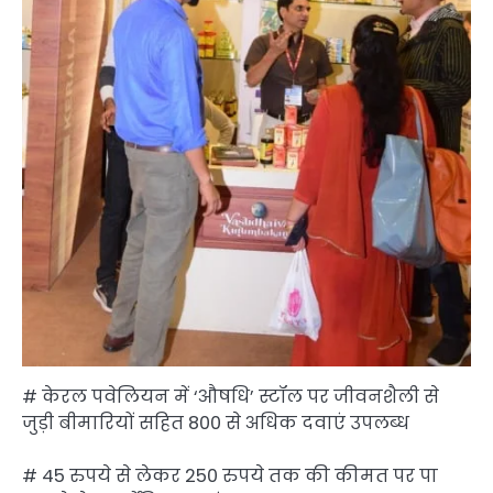
# केरल पवेलियन में ‘औषधि’ स्टॉल पर जीवनशैली से
जुड़ी बीमारियों सहित 800 से अधिक दवाएं उपलब्ध
# 45 रुपये से लेकर 250 रुपये तक की कीमत पर पा