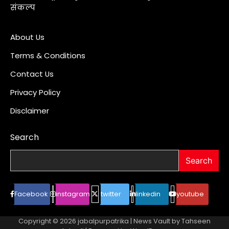
संकल्प
About Us
Terms & Conditions
Contact Us
Privacy Policy
Disclaimer
Search
Search
Facebook
instagram
twitter
linkedin
youtube
Copyright © 2026
jabalpurpatrika
| News Vault by
Tahseen