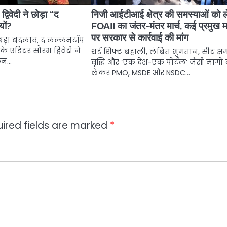
विवेदी ने छोड़ा “द
निजी आईटीआई क्षेत्र की समस्याओं को 
यों?
FOAII का जंतर-मंतर मार्च, कई प्रमुख मां
पर सरकार से कार्रवाई की मांग
ें बड़ा बदलाव, द लल्लनटॉप
 के एडिटर सौरभ द्विवेदी ने
थर्ड शिफ्ट बहाली, लंबित भुगतान, सीट क्ष
गठन…
वृद्धि और ‘एक देश-एक पोर्टल’ जैसी मांगों
लेकर PMO, MSDE और NSDC…
ired fields are marked
*