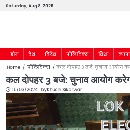
Skip
Saturday, Aug 8, 2026
to
content
होम
देश
विदेश
पॉलिटिक्स
शिक्षा
व्याप
Home
पॉलिटिक्स
कल दोपहर 3 बजे: चुनाव आयोग कर
कल दोपहर 3 बजे: चुनाव आयोग करेग
15/03/2024
by
Khushi Sikarwar