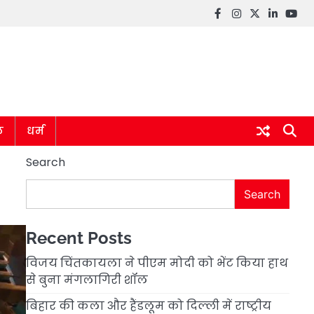
Facebook
instagram
twitter
linkedin
you
ल
धर्म
Search
Search
Recent Posts
विजय चिंतकायला ने पीएम मोदी को भेंट किया हाथ
से बुना मंगलागिरी शॉल
बिहार की कला और हैंडलूम को दिल्ली में राष्ट्रीय