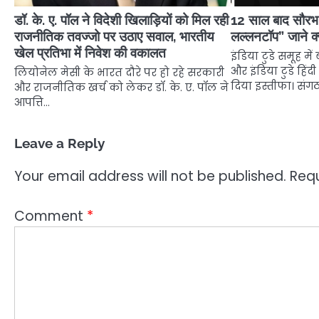
डॉ. के. ए. पॉल ने विदेशी खिलाड़ियों को मिल रही
12 साल बाद सौरभ द्
राजनीतिक तवज्जो पर उठाए सवाल, भारतीय
लल्लनटॉप” जाने क्
खेल प्रतिभा में निवेश की वकालत
इंडिया टुडे समूह म
और इंडिया टुडे हिंदी
लियोनेल मेसी के भारत दौरे पर हो रहे सरकारी
दिया इस्तीफा। सं
और राजनीतिक खर्च को लेकर डॉ. के. ए. पॉल ने
आपत्ति…
Leave a Reply
Your email address will not be published.
Requ
Comment
*