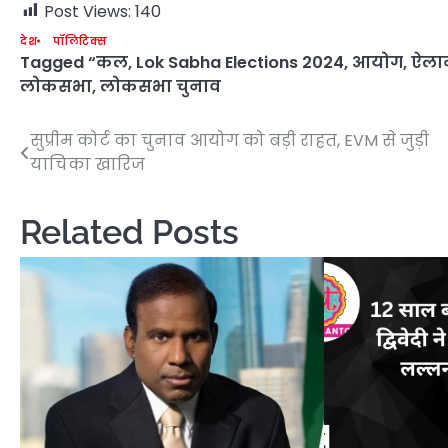
Post Views:
140
देश
पॉलिटिक्स
Tagged
“कल
,
Lok Sabha Elections 2024
,
आयोग
,
ऐला
लोकसभा
,
लोकसभा चुनाव
सुप्रीम कोर्ट का चुनाव आयोग को बड़ी राहत, EVM से जुड़ी
Post
याचिका खारिज
navigation
Related Posts