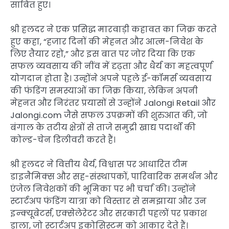
साबित हुए।
श्री हलदर ने एक प्रसिद्ध मारवाड़ी कहावत का जिक्र करते
हुए कहा, “हजार दिनों की मेहनत और आत्म-निवेश के
लिए तैयार रहो,” और इस बात पर जोर दिया कि एक
सफल व्यवसाय की नींव में दृढ़ता और धैर्य का महत्वपूर्ण
योगदान होता है। उन्होंने अपने पहले ई-कॉमर्स व्यवसाय
की फंडिंग समस्याओं का जिक्र किया, लेकिन अपनी
मेहनत और निरंतर प्रयासों से उन्होंने Jalongi Retail और
Jalongi.com जैसे सफल उपक्रमों की शुरुआत की, जो
बंगाल के तटीय क्षेत्रों से ताजे समुद्री खाद्य पदार्थों की
कोल्ड-चेन डिलीवरी करते हैं।
श्री हलदर ने वित्तीय धैर्य, विश्वास पर आधारित टीम
डाइनैमिक्स और सह-संस्थापकों, पारिवारिक समर्थन और
एंजेल निवेशकों की भूमिका पर भी चर्चा की। उन्होंने
स्टार्टअप फंडिंग यात्रा को विस्तार से समझाया और उन
इन्क्यूबेटर्स, एक्सेलेरेटर और सरकारी पहलों पर प्रकाश
डाला, जो स्टार्टअप इकोसिस्टम को आकार देते हैं।