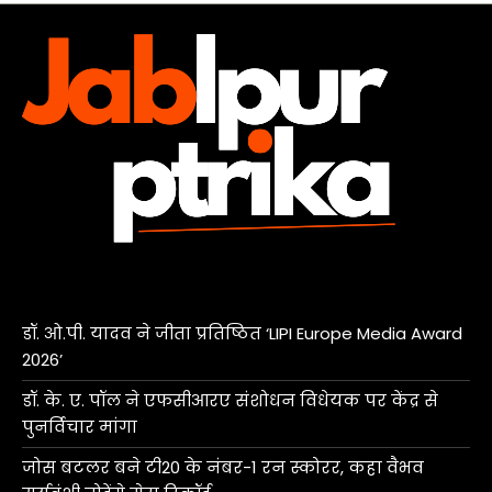
डॉ. ओ.पी. यादव ने जीता प्रतिष्ठित ‘LIPI Europe Media Award
2026’
डॉ. के. ए. पॉल ने एफसीआरए संशोधन विधेयक पर केंद्र से
पुनर्विचार मांगा
जोस बटलर बने टी20 के नंबर-1 रन स्कोरर, कहा वैभव