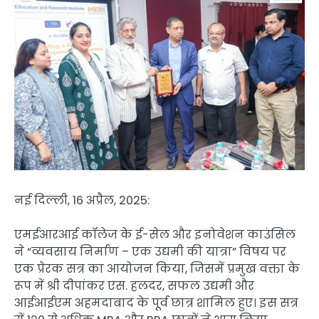
नई दिल्ली, 16 अप्रैल, 2025:
एमईआरआई कॉलेज के ई-सेल और इनोवेशन काउंसिल
ने “व्यवसाय निर्माण – एक उद्यमी की यात्रा” विषय पर
एक प्रेरक सत्र का आयोजन किया, जिसमें प्रमुख वक्ता के
रूप में श्री दीपांकर एस. हलदर, सफल उद्यमी और
आईआईएम अहमदाबाद के पूर्व छात्र शामिल हुए। इस सत्र