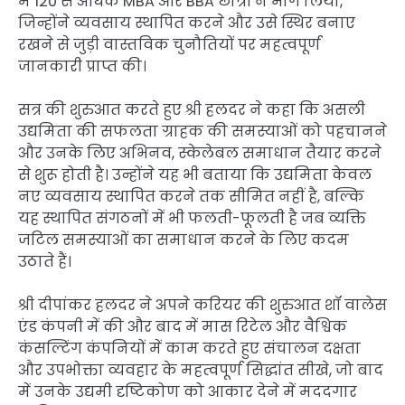
में 120 से अधिक MBA और BBA छात्रों ने भाग लिया,
जिन्होंने व्यवसाय स्थापित करने और उसे स्थिर बनाए
रखने से जुड़ी वास्तविक चुनौतियों पर महत्वपूर्ण
जानकारी प्राप्त की।
सत्र की शुरुआत करते हुए श्री हलदर ने कहा कि असली
उद्यमिता की सफलता ग्राहक की समस्याओं को पहचानने
और उनके लिए अभिनव, स्केलेबल समाधान तैयार करने
से शुरू होती है। उन्होंने यह भी बताया कि उद्यमिता केवल
नए व्यवसाय स्थापित करने तक सीमित नहीं है, बल्कि
यह स्थापित संगठनों में भी फलती-फूलती है जब व्यक्ति
जटिल समस्याओं का समाधान करने के लिए कदम
उठाते हैं।
श्री दीपांकर हलदर ने अपने करियर की शुरुआत शॉ वालेस
एंड कंपनी में की और बाद में मास रिटेल और वैश्विक
कंसल्टिंग कंपनियों में काम करते हुए संचालन दक्षता
और उपभोक्ता व्यवहार के महत्वपूर्ण सिद्धांत सीखे, जो बाद
में उनके उद्यमी दृष्टिकोण को आकार देने में मददगार