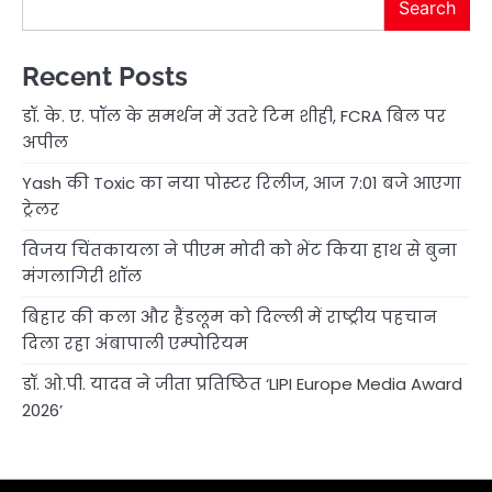
Search
Recent Posts
डॉ. के. ए. पॉल के समर्थन में उतरे टिम शीही, FCRA बिल पर
अपील
Yash की Toxic का नया पोस्टर रिलीज, आज 7:01 बजे आएगा
ट्रेलर
विजय चिंतकायला ने पीएम मोदी को भेंट किया हाथ से बुना
मंगलागिरी शॉल
बिहार की कला और हैंडलूम को दिल्ली में राष्ट्रीय पहचान
दिला रहा अंबापाली एम्पोरियम
डॉ. ओ.पी. यादव ने जीता प्रतिष्ठित ‘LIPI Europe Media Award
2026’