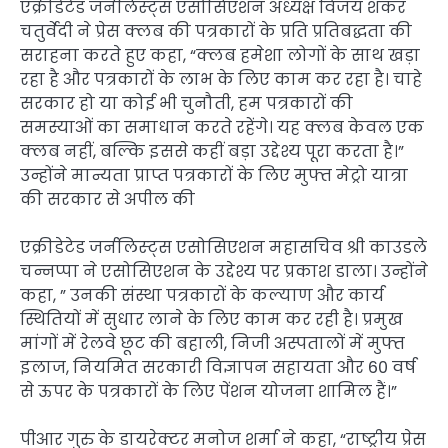
एक्रीडेटेड जर्नलिस्ट्स एसोसिएशन अध्यक्ष विजय शंकर
चतुर्वेदी ने प्रेस क्लब की पत्रकारों के प्रति प्रतिबद्धता की
सराहना करते हुए कहा, “क्लब हमेशा लोगों के साथ खड़ा
रहा है और पत्रकारों के लाभ के लिए काम कर रहा है। चाहे
सरकार हो या कोई भी चुनौती, हम पत्रकारों की
समस्याओं का समाधान करते रहेंगे। यह क्लब केवल एक
क्लब नहीं, बल्कि इससे कहीं बड़ा उद्देश्य पूरा करता है।”
उन्होंने मान्यता प्राप्त पत्रकारों के लिए मुफ्त मेट्रो यात्रा
की सरकार से अपील की
एक्रीडेटेड जर्नलिस्ट्स एसोसिएशन महासचिव श्री काउडले
चन्नप्पा ने एसोसिएशन के उद्देश्य पर प्रकाश डाला। उन्होंने
कहा, ” उनकी संस्था पत्रकारों के कल्याण और कार्य
स्थितियों में सुधार लाने के लिए काम कर रही है। प्रमुख
मांगों में रेलवे छूट की बहाली, निजी अस्पतालों में मुफ्त
इलाज, नियमित सरकारी विज्ञापन सहायता और 60 वर्ष
से ऊपर के पत्रकारों के लिए पेंशन योजना शामिल हैं।”
पीआर गुरु के डायरेक्टर मनोज शर्मा ने कहा, “राष्ट्रीय प्रेस