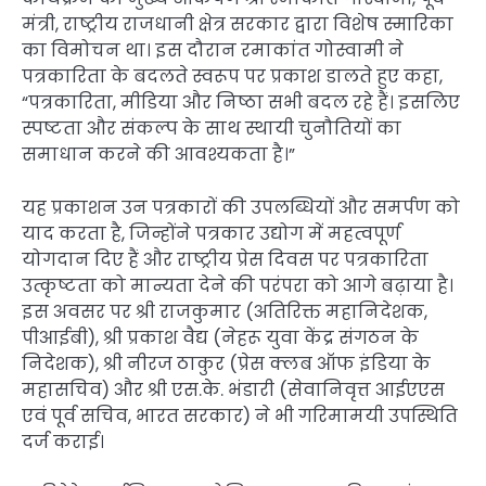
मंत्री, राष्ट्रीय राजधानी क्षेत्र सरकार द्वारा विशेष स्मारिका
का विमोचन था। इस दौरान रमाकांत गोस्वामी ने
पत्रकारिता के बदलते स्वरूप पर प्रकाश डालते हुए कहा,
“पत्रकारिता, मीडिया और निष्ठा सभी बदल रहे हैं। इसलिए
स्पष्टता और संकल्प के साथ स्थायी चुनौतियों का
समाधान करने की आवश्यकता है।”
यह प्रकाशन उन पत्रकारों की उपलब्धियों और समर्पण को
याद करता है, जिन्होंने पत्रकार उद्योग में महत्वपूर्ण
योगदान दिए हैं और राष्ट्रीय प्रेस दिवस पर पत्रकारिता
उत्कृष्टता को मान्यता देने की परंपरा को आगे बढ़ाया है।
इस अवसर पर श्री राजकुमार (अतिरिक्त महानिदेशक,
पीआईबी), श्री प्रकाश वैद्य (नेहरू युवा केंद्र संगठन के
निदेशक), श्री नीरज ठाकुर (प्रेस क्लब ऑफ इंडिया के
महासचिव) और श्री एस.के. भंडारी (सेवानिवृत्त आईएएस
एवं पूर्व सचिव, भारत सरकार) ने भी गरिमामयी उपस्थिति
दर्ज कराई।