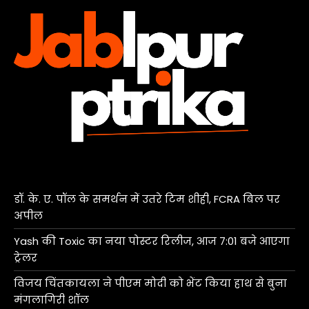
डॉ. के. ए. पॉल के समर्थन में उतरे टिम शीही, FCRA बिल पर
अपील
Yash की Toxic का नया पोस्टर रिलीज, आज 7:01 बजे आएगा
ट्रेलर
विजय चिंतकायला ने पीएम मोदी को भेंट किया हाथ से बुना
मंगलागिरी शॉल