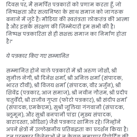
दिवस पर, मैं समर्पित पत्रकारों को प्रणाम करता हूँ, जो
निष्पक्षता और सत्यनिष्ठा के साथ समाज को जागरूक
बनाने में जुटे हैं। मीडिया की स्वतंत्रता लोकतंत्र की आत्मा
है और इसके संरक्षण की ज़िम्मेदारी हम सभी की है।
निष्पक्ष पत्रकारिता से ही सशक्त समाज का निर्माण होता
है।”
ये पत्रकार किए गए सम्मानित
सम्मानित होने वाले पत्रकारों में श्री अरुण जोशी, श्री
सुनील नेगी, श्री दिनेश शर्मा, श्री अनिल शर्मा (संपादक,
भारत टीवी), श्री विजय शर्मा (संपादक, वीर अर्जुन), श्री
शिवेंद्र (पत्रकार, आज समाज), श्री नवीन गौतम, श्री प्रदीप
चतुर्वेदी, श्री राजीव गुप्ता (फोटो पत्रकार), श्री संदीप शर्मा
(संपादक, एमकेएम), सुश्री जूलिया गंगवानी (संपादक,
ब्लूमून), और सुश्री बनपानी पांडा (मुख्य संपादक,
बारादस्ता, ओडिशा) जैसे पत्रकार शामिल रहे। जिन्होंने
अपने क्षेत्रों में उल्लेखनीय प्रतिबद्धता का प्रदर्शन किया है।
इन पुरस्कार विजेताओं ने न केवल समाचार रिपोर्टिंग की