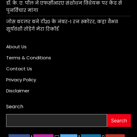
डॉ. के. ए. पॉल ने एफसीआरए संशोधन विधेयक पर केंद्र से
पुनर्विचार मांगा
जोस बटलर बने टी20 के नंबर-1 रन स्कोरर, कहा वैभव
सूर्यवंशी तोड़ेंगे मेरा रिकॉर्ड
About Us
Terms & Conditions
Contact Us
Privacy Policy
Disclaimer
Search
Search