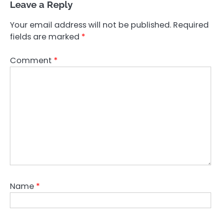
Leave a Reply
Your email address will not be published.
Required
fields are marked
*
Comment
*
Name
*