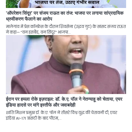
‘ऑपरेशन सिंदूर’ पर संजय राऊत का तंज: भाजपा पर लगाया सांप्रदायिक
ध्रुवीकरण फैलाने का आरोप
मालेगांव में प्रेस कॉन्फ्रेंस के दौरान शिवसेना (उद्धव गुट) के सांसद संजय राऊत
ने कहा— “वन हसबैंड, वन सिंदूर” भाजपा…
ईरान पर हमला रोके इज़राइल: डॉ. के.ए. पॉल ने नेतन्याहू को चेताया, एयर
इंडिया हादसे पर मांगे इस्तीफे और जवाबदेही
शांति मिशन प्रमुख डॉ. के.ए. पॉल ने तीसरे विश्व युद्ध की चेतावनी दी, एयर
इंडिया AI-171 त्रासदी के बाद पीएम,…