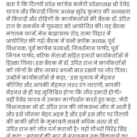
बता दें कि दिल्ली प्रदेश कांग्रेस कमेटी प्रदेशाध्यक्ष श्री देवेंद्र
यादव और किराड़ी जिला अध्यक्ष सुरेंद्र कुमार की अध्यक्षता
में किराड़ी और रोहिणी के कार्यकर्ताओं की बैठक डॉ. उदित
राज के समर्थन में गुरुवार को आयोजित की। यह बैठक
मंगलम फार्म, मेन कंझावला रोड, रामा विहार में
आयोजित की गई। बैठक में सभी ब्लॉक अध्यक्ष, पूर्व
विधायक, पूर्व कांग्रेस प्रत्याशी, निवर्तमान पार्षद, पूर्व
निगम पार्षद, वरिष्ठ नेताओं सहित हजारों कार्यकर्ताओं ने
हिस्सा लिया। इस बैठक में डॉ. उदित राज ने कार्यकर्ताओं
को लोगों के बीच जाकर अपनी बात रखने पर जोर दिया।
उन्होंने कार्यकर्ताओं से कहा, ‘ इस चुनाव में मेहनत
कीजिए और आपकी मेहनत जरूर रंग लाएगी, आपकी
मेहनत से ही यह सुनिश्चित होगा कि जीत हमारी होगी।’
वहीं देवेंद्र यादव ने उनका मार्गदर्शन करते हुए कहा, ‘मेरी
विधानसभा भी डॉ. उदित राज की लोकसभा सीट में आती है
और इसे जीतना बेहद अहम है और हमें इस सीट पर दिल्ली
की बाकी सीटों के मुकाबले सबसे अधिक अंतर से डॉ.
उदित राज को जीत दर्ज करानी है।’ वही चौधरी विरेंद्र सिंह
ने कहा, ‘ महंगाई की मार से मंगलसूत्र तक बिकवाने का