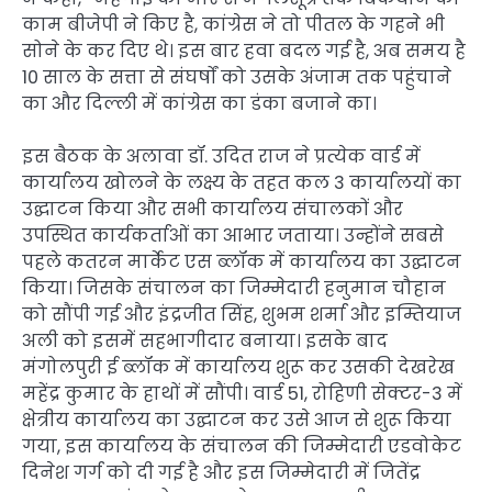
काम बीजेपी ने किए है, कांग्रेस ने तो पीतल के गहने भी
सोने के कर दिए थे। इस बार हवा बदल गई है, अब समय है
10 साल के सत्ता से संघर्षों को उसके अंजाम तक पहुंचाने
का और दिल्ली में कांग्रेस का डंका बजाने का।
इस बैठक के अलावा डॉ. उदित राज ने प्रत्येक वार्ड में
कार्यालय खोलने के लक्ष्य के तहत कल 3 कार्यालयों का
उद्घाटन किया और सभी कार्यालय संचालकों और
उपस्थित कार्यकर्ताओं का आभार जताया। उन्होंने सबसे
पहले कतरन मार्केट एस ब्लॉक में कार्यालय का उद्घाटन
किया। जिसके संचालन का जिम्मेदारी हनुमान चौहान
को सौंपी गई और इंद्रजीत सिंह, शुभम शर्मा और इम्तियाज
अली को इसमें सहभागीदार बनाया। इसके बाद
मंगोलपुरी ई ब्लॉक में कार्यालय शुरू कर उसकी देखरेख
महेंद्र कुमार के हाथों में सौंपी। वार्ड 51, रोहिणी सेक्टर-3 में
क्षेत्रीय कार्यालय का उद्घाटन कर उसे आज से शुरू किया
गया, इस कार्यालय के संचालन की जिम्मेदारी एडवोकेट
दिनेश गर्ग को दी गई है और इस जिम्मेदारी में जितेंद्र