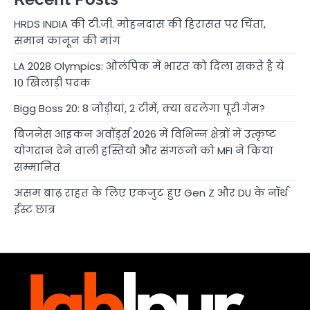
HRDS INDIA की टी.जी. मोहनदास की हिरासत पर चिंता,
समान कानून की मांग
LA 2028 Olympics: ओलंपिक में भारत को दिला सकते है ये
10 खिलाड़ी पदक
Bigg Boss 20: 8 जोड़ीयां, 2 टीमें, क्या बदलेगा पूरी गेम?
बिजनेस आइकन अवॉर्ड्स 2026 में विभिन्न क्षेत्रों में उत्कृष्ट
योगदान देने वाली हस्तियों और संगठनों को MFI ने किया
सम्मानित
असम बाढ़ राहत के लिए एकजुट हुए Gen Z और DU के नॉर्थ
ईस्ट छात्र